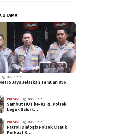
A UTAMA
Agustus 7, 2026
Metro Jaya Jelaskan Temuan 996
PRESISI
Agustus 7, 2026
Sambut HUT ke-81 RI, Polsek
Legok Salurk…
PRESISI
Agustus 7, 2026
Patroli Dialogis Polsek Cisauk
Perkuat K…