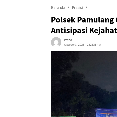
Beranda
Presisi
Polsek Pamulang G
Antisipasi Kejaha
Ratna
Oktober 3, 2025
252 Dilihat