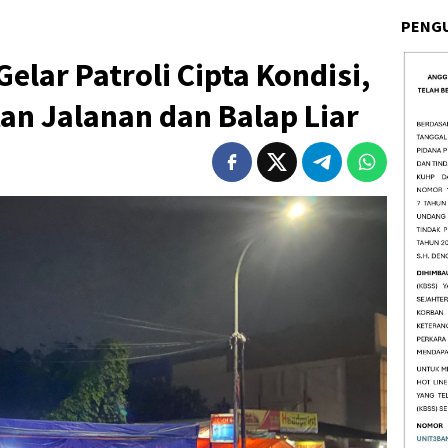
PENG
elar Patroli Cipta Kondisi,
tan Jalanan dan Balap Liar