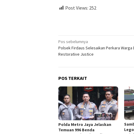
Post Views:
252
Navigasi
Pos sebelumnya
Polsek Firdaus Selesaikan Perkara Warga
pos
Restorative Justice
POS TERKAIT
Samb
Polda Metro Jaya Jelaskan
Lego
Temuan 996 Benda