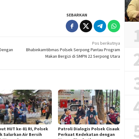
SEBARKAN
Pos berikutnya
 Dengan
Bhabinkamtibmas Polsek Serpong Pantau Program
Makan Bergizi di SMPN 22 Serpong Utara
ut HUT ke-81 RI, Polsek
Patroli Dialogis Polsek Cisauk
k Salurkan Air Bersih
Perkuat Kedekatan dengan