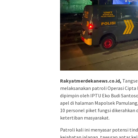
Rakyatmerdekanews.co.id,
Tangsel
melaksanakan patroli Operasi Cipta
dipimpin oleh IPTU Eko Budi Santoso
apel di halaman Mapolsek Pamulang,
10 personel piket fungsi dikerahka
ketertiban masyarakat.
Patroli kali ini menyasar potensi tin
kejahatan jalanan, tawuran antar ke