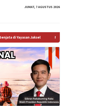
JUMAT, 7 AGUSTUS 2026
 Jaksel
Menteri Nusron Ajak BPKAD dan IPPAT Se-Jateng 