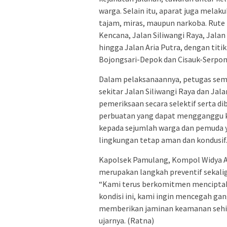
warga. Selain itu, aparat juga melak
tajam, miras, maupun narkoba. Rute p
Kencana, Jalan Siliwangi Raya, Jalan
hingga Jalan Aria Putra, dengan titik
Bojongsari-Depok dan Cisauk-Serpon
Dalam pelaksanaannya, petugas sem
sekitar Jalan Siliwangi Raya dan Ja
pemeriksaan secara selektif serta d
perbuatan yang dapat mengganggu 
kepada sejumlah warga dan pemuda y
lingkungan tetap aman dan kondusif
Kapolsek Pamulang, Kompol Widya Agus
merupakan langkah preventif sekalig
“Kami terus berkomitmen menciptaka
kondisi ini, kami ingin mencegah g
memberikan jaminan keamanan sehin
ujarnya. (Ratna)