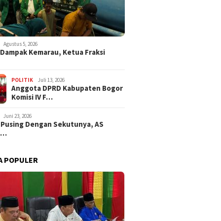
Agustus 5, 2026
i Dampak Kemarau, Ketua Fraksi
POLITIK
Juli 13, 2026
Anggota DPRD Kabupaten Bogor
Komisi IV F…
Juni 23, 2026
 Pusing Dengan Sekutunya, AS
a…
A POPULER