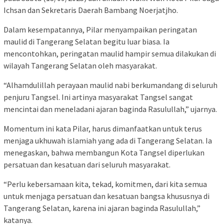
Ichsan dan Sekretaris Daerah Bambang Noerjatjho.
Dalam kesempatannya, Pilar menyampaikan peringatan
maulid di Tangerang Selatan begitu luar biasa. Ia
mencontohkan, peringatan maulid hampir semua dilakukan di
wilayah Tangerang Selatan oleh masyarakat.
“Alhamdulillah perayaan maulid nabi berkumandang di seluruh
penjuru Tangsel. Ini artinya masyarakat Tangsel sangat
mencintai dan meneladani ajaran baginda Rasulullah,” ujarnya.
Momentum ini kata Pilar, harus dimanfaatkan untuk terus
menjaga ukhuwah islamiah yang ada di Tangerang Selatan. Ia
menegaskan, bahwa membangun Kota Tangsel diperlukan
persatuan dan kesatuan dari seluruh masyarakat.
“Perlu kebersamaan kita, tekad, komitmen, dari kita semua
untuk menjaga persatuan dan kesatuan bangsa khususnya di
Tangerang Selatan, karena ini ajaran baginda Rasulullah,”
katanya.