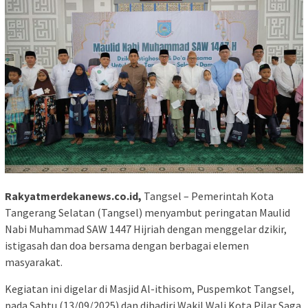
Rakyatmerdekanews.co.id,
Tangsel – Pemerintah Kota
Tangerang Selatan (Tangsel) menyambut peringatan Maulid
Nabi Muhammad SAW 1447 Hijriah dengan menggelar dzikir,
istigasah dan doa bersama dengan berbagai elemen
masyarakat.
Kegiatan ini digelar di Masjid Al-ithisom, Puspemkot Tangsel,
pada Sabtu (13/09/2025) dan dihadiri Wakil Wali Kota Pilar Saga