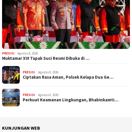
PRESISI
Agustus 8, 2026
Muktamar XVI Tapak Suci Resmi Dibuka di …
PRESISI
Agustus 8, 2026
Ciptakan Rasa Aman, Polsek Kelapa Dua Ge…
PRESISI
Agustus 8, 2026
Perkuat Keamanan Lingkungan, Bhabinkamti…
KUNJUNGAN WEB