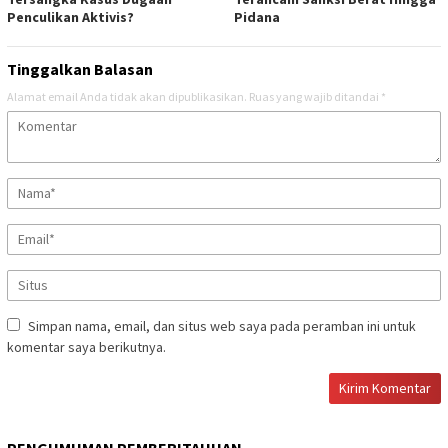
Penculikan Aktivis? ‎
Pidana
Tinggalkan Balasan
Alamat email Anda tidak akan dipublikasikan.
Ruas yang wajib ditandai
*
Simpan nama, email, dan situs web saya pada peramban ini untuk
komentar saya berikutnya.