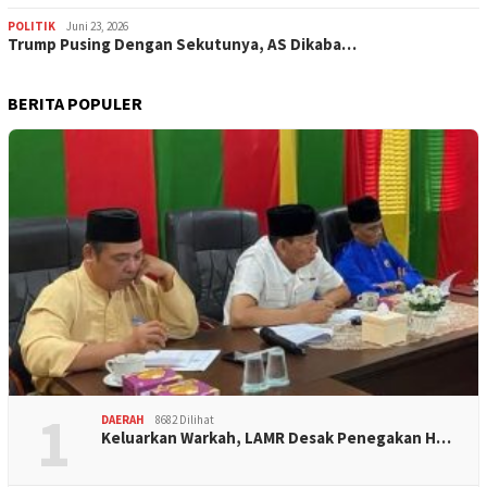
POLITIK
Juni 23, 2026
Trump Pusing Dengan Sekutunya, AS Dikaba…
BERITA POPULER
1
DAERAH
8682 Dilihat
Keluarkan Warkah, LAMR Desak Penegakan H…