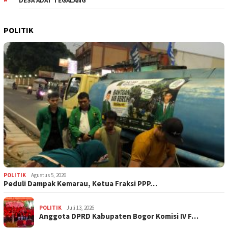
DESA ADAT TEGALANG
POLITIK
POLITIK
Agustus 5, 2026
‎Peduli Dampak Kemarau, Ketua Fraksi PPP…
POLITIK
Juli 13, 2026
Anggota DPRD Kabupaten Bogor Komisi IV F…