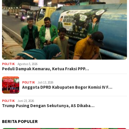
POLITIK
Agustus 5, 2026
‎Peduli Dampak Kemarau, Ketua Fraksi PPP…
POLITIK
Juli 13, 2026
Anggota DPRD Kabupaten Bogor Komisi IV F…
POLITIK
Juni 23, 2026
Trump Pusing Dengan Sekutunya, AS Dikaba…
BERITA POPULER