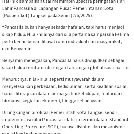
Hal ini disampaikan usai memimpin upacara peringatan Hari
Lahir Pancasila di Lapangan Pusat Pemerintahan Kota
(Puspemkot) Tangsel pada Senin (2/6/2025).
“Pancasila bukan hanya sekadar hafalan, tapi harus menjadi
sikap hidup. Nilai-nilainya dari sila pertama sampai sila kelima
perlu benar-benar dihayati oleh individual dan masyarakat,”
ujar Benyamin.
Benyamin menegaskan, Pancasila harus diwujudkan sebagai
sikap hidup terutama di tengah tantangan globalisasi saat ini.
Menurutnya, nilai-nilai seperti musyawarah dalam
menyelesaikan perbedaan, kedisiplinan, serta keadilan sosial,
harus diterapkan dalam berbagai lini kehidupan, mulai dari
birokrasi, kegiatan ekonomi, hingga kebudayaan.
Di lingkungan birokrasi Pemerintah Kota Tangsel sendiri,
implementasi nilai Pancasila telah tercermin dalam Standard
Operating Procedure (SOP), budaya disiplin, dan mekanisme
sanksi bagi pelanggar aturan.