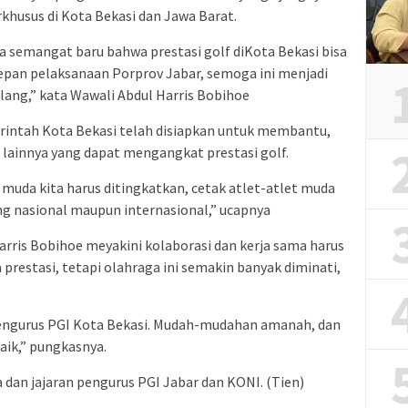
erkhusus di Kota Bekasi dan Jawa Barat.
 semangat baru bahwa prestasi golf diKota Bekasi bisa
an pelaksanaan Porprov Jabar, semoga ini menjadi
ilang,” kata Wawali Abdul Harris Bobihoe
rintah Kota Bekasi telah disiapkan untuk membantu,
lainnya yang dapat mengangkat prestasi golf.
muda kita harus ditingkatkan, cetak atlet-atlet muda
ng nasional maupun internasional,” ucapnya
rris Bobihoe meyakini kolaborasi dan kerja sama harus
 prestasi, tetapi olahraga ini semakin banyak diminati,
 pengurus PGI Kota Bekasi. Mudah-mudahan amanah, dan
aik,” pungkasnya.
a dan jajaran pengurus PGI Jabar dan KONI. (Tien)