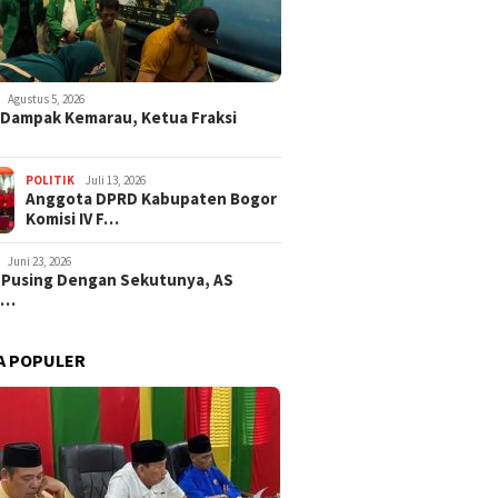
Agustus 5, 2026
i Dampak Kemarau, Ketua Fraksi
POLITIK
Juli 13, 2026
Anggota DPRD Kabupaten Bogor
Komisi IV F…
Juni 23, 2026
 Pusing Dengan Sekutunya, AS
a…
A POPULER