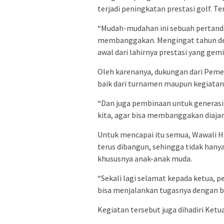
terjadi peningkatan prestasi golf. T
“Mudah-mudahan ini sebuah pertanda
membanggakan. Mengingat tahun dep
awal dari lahirnya prestasi yang gem
Oleh karenanya, dukungan dari Peme
baik dari turnamen maupun kegiatan 
“Dan juga pembinaan untuk generasi 
kita, agar bisa membanggakan diaja
Untuk mencapai itu semua, Wawali Ha
terus dibangun, sehingga tidak hanya
khususnya anak-anak muda.
“Sekali lagi selamat kepada ketua,
bisa menjalankan tugasnya dengan b
Kegiatan tersebut juga dihadiri Ketu