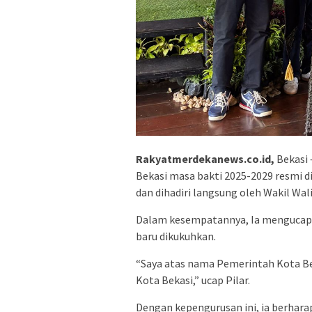
Rakyatmerdekanews.co.id,
Bekasi 
Bekasi masa bakti 2025-2029 resmi di
dan dihadiri langsung oleh Wakil Wal
Dalam kesempatannya, Ia mengucapka
baru dikukuhkan.
“Saya atas nama Pemerintah Kota B
Kota Bekasi,” ucap Pilar.
Dengan kepengurusan ini, ia berhara