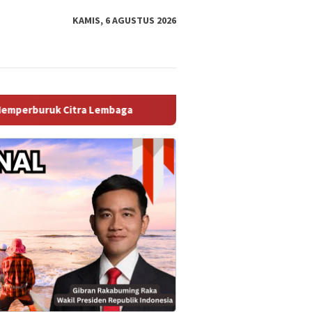
KAMIS, 6 AGUSTUS 2026
ga ‎ ‎
Raih Popular Government Institutions Award 2026