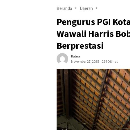
Beranda
Daerah
Pengurus PGI Kota
Wawali Harris Bob
Berprestasi
Ratna
November 27, 2025
224 Dilihat