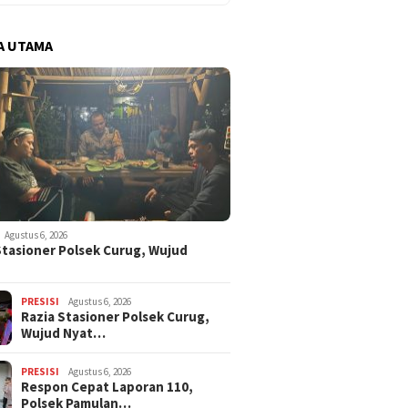
A UTAMA
Agustus 6, 2026
Stasioner Polsek Curug, Wujud
…
PRESISI
Agustus 6, 2026
Razia Stasioner Polsek Curug,
Wujud Nyat…
PRESISI
Agustus 6, 2026
Respon Cepat Laporan 110,
Polsek Pamulan…