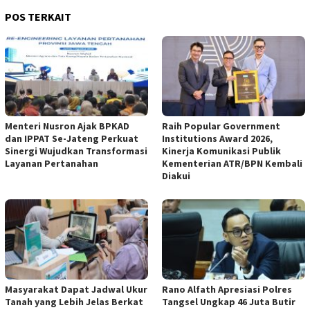
POS TERKAIT
Menteri Nusron Ajak BPKAD
Raih Popular Government
dan IPPAT Se-Jateng Perkuat
Institutions Award 2026,
Sinergi Wujudkan Transformasi
Kinerja Komunikasi Publik
Layanan Pertanahan
Kementerian ATR/BPN Kembali
Diakui
‎Masyarakat Dapat Jadwal Ukur
Rano Alfath Apresiasi Polres
Tanah yang Lebih Jelas Berkat
Tangsel Ungkap 46 Juta Butir