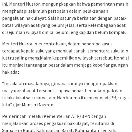
ini, Menteri Nusron mengungkapkan bahwa pemerintah masih
menghadapi sejumlah persoalan dalam pelaksanaan
pengakuan hak ulayat. Salah satunya berkaitan dengan batas-
batas wilayah adat yang belum jelas, serta kelembagaan adat
di sejumlah wilayah dinilai belum lengkap dan belum kompak.
Menteri Nusron mencontohkan, dalam beberapa kasus
terdapat kepala suku yang menjual tanah, sementara suku lain
justru saling mengklaim kepemilikan wilayah tersebut. Kondisi
itu menjadi tantangan besar dalam menjaga keberlangsungan
hak adat.
“Ini adalah masalahnya, gimana caranya mengompakkan
masyarakat adat tersebut, supaya benar-benar kompak dan
tidak diakui satu sama lain. Nah karena itu ini menjadi PR, tugas
kita”. ujar Menteri Nusron.
Pemerintah melalui Kementerian ATR/BPN tengah
menjalankan proses pengakuan hak ulayat, terutama di
Sumatera Barat, Kalimantan Barat, Kalimantan Tengah,