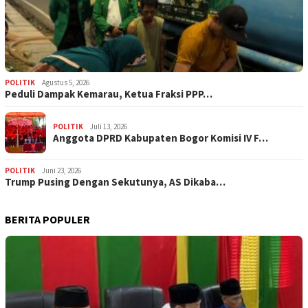
POLITIK
Agustus 5, 2026
‎Peduli Dampak Kemarau, Ketua Fraksi PPP…
POLITIK
Juli 13, 2026
Anggota DPRD Kabupaten Bogor Komisi IV F…
POLITIK
Juni 23, 2026
Trump Pusing Dengan Sekutunya, AS Dikaba…
BERITA POPULER