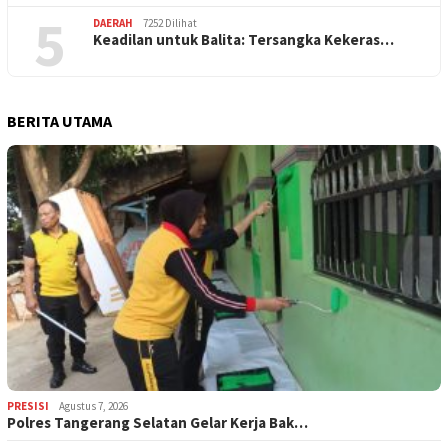
5
DAERAH
7252 Dilihat
Keadilan untuk Balita: Tersangka Kekeras…
BERITA UTAMA
PRESISI
Agustus 7, 2026
Polres Tangerang Selatan Gelar Kerja Bak…