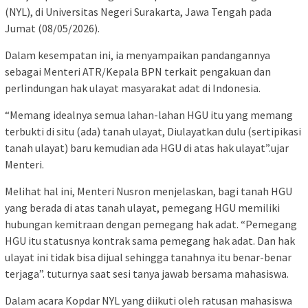
(NYL), di Universitas Negeri Surakarta, Jawa Tengah pada
Jumat (08/05/2026).
Dalam kesempatan ini, ia menyampaikan pandangannya
sebagai Menteri ATR/Kepala BPN terkait pengakuan dan
perlindungan hak ulayat masyarakat adat di Indonesia.
“Memang idealnya semua lahan-lahan HGU itu yang memang
terbukti di situ (ada) tanah ulayat, Diulayatkan dulu (sertipikasi
tanah ulayat) baru kemudian ada HGU di atas hak ulayat”.ujar
Menteri.
Melihat hal ini, Menteri Nusron menjelaskan, bagi tanah HGU
yang berada di atas tanah ulayat, pemegang HGU memiliki
hubungan kemitraan dengan pemegang hak adat. “Pemegang
HGU itu statusnya kontrak sama pemegang hak adat. Dan hak
ulayat ini tidak bisa dijual sehingga tanahnya itu benar-benar
terjaga”. tuturnya saat sesi tanya jawab bersama mahasiswa.
Dalam acara Kopdar NYL yang diikuti oleh ratusan mahasiswa