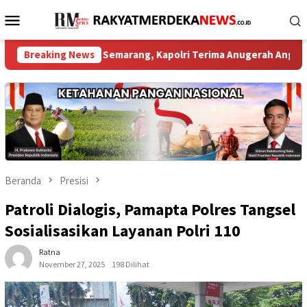
Loncat
Menu
ke
Mobile
konten
 Dibuka di Semarang, Kapolri Terima Anugerah Anggota Kehorma
Breaking News
Beranda
Presisi
Patroli Dialogis, Pamapta Polres Tangsel
Sosialisasikan Layanan Polri 110
Ratna
November 27, 2025
198 Dilihat