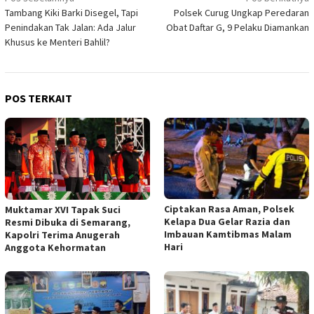
Navigasi
Tambang Kiki Barki Disegel, Tapi
Polsek Curug Ungkap Peredaran
pos
Penindakan Tak Jalan: Ada Jalur
Obat Daftar G, 9 Pelaku Diamankan
Khusus ke Menteri Bahlil?
POS TERKAIT
Ciptakan Rasa Aman, Polsek
Muktamar XVI Tapak Suci
Kelapa Dua Gelar Razia dan
Resmi Dibuka di Semarang,
Imbauan Kamtibmas Malam
Kapolri Terima Anugerah
Hari
Anggota Kehormatan