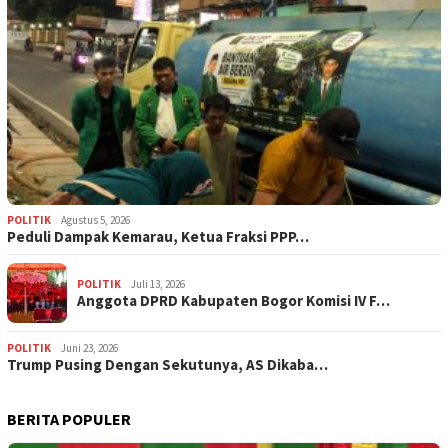
POLITIK
Agustus 5, 2026
‎Peduli Dampak Kemarau, Ketua Fraksi PPP…
POLITIK
Juli 13, 2026
Anggota DPRD Kabupaten Bogor Komisi IV F…
POLITIK
Juni 23, 2026
Trump Pusing Dengan Sekutunya, AS Dikaba…
BERITA POPULER