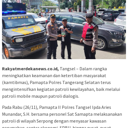
Rakyatmerdekanews.co.id,
Tangsel – Dalam rangka
meningkatkan keamanan dan ketertiban masyarakat
(kamtibmas), Pamapta Polres Tangerang Selatan terus
mengintensifkan kegiatan patroli kewilayahan, baik melalui
patroli mobile maupun patroli dialogis.
Pada Rabu (26/11), Pamapta II Polres Tangsel Ipda Aries
Munandar, S.H. bersama personel Sat Samapta melaksanakan
patroli di wilayah Serpong dengan menyasar kawasan
perumahan, sentra ekonomi, SPBU, hingga pusat-pusat