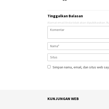
Tinggalkan Balasan
Alamat email Anda tidak akan dipublikasikan.
Ru
Simpan nama, email, dan situs web say
KUNJUNGAN WEB