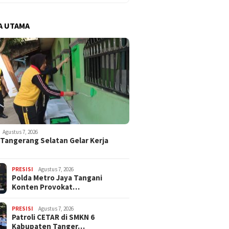
A UTAMA
Agustus 7, 2026
 Tangerang Selatan Gelar Kerja
PRESISI
Agustus 7, 2026
Polda Metro Jaya Tangani
Konten Provokat…
PRESISI
Agustus 7, 2026
Patroli CETAR di SMKN 6
Kabupaten Tanger…