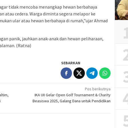
agar tidak mencoba menangkap hewan berbahaya
itan atau cedera. Warga diminta segera melapor ke
ukan ular atau hewan berbahaya di rumah,”ujar Ahmad
ngan panik, jauhkan anak-anak dan hewan peliharaan,
alaman. (Ratna)
SEBARKAN
Pos berikutnya
ltim,
IKA UII Gelar Open Golf Tournament & Charity
i
Beasiswa 2025, Galang Dana untuk Pendidikan