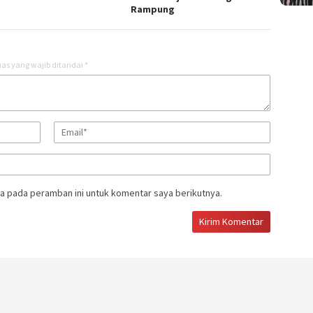
Rampung
as yang wajib ditandai
*
a pada peramban ini untuk komentar saya berikutnya.