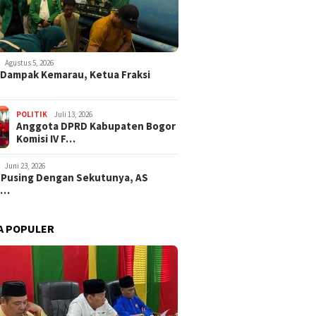
Agustus 5, 2026
i Dampak Kemarau, Ketua Fraksi
POLITIK
Juli 13, 2026
Anggota DPRD Kabupaten Bogor
Komisi IV F…
Juni 23, 2026
 Pusing Dengan Sekutunya, AS
a…
A POPULER