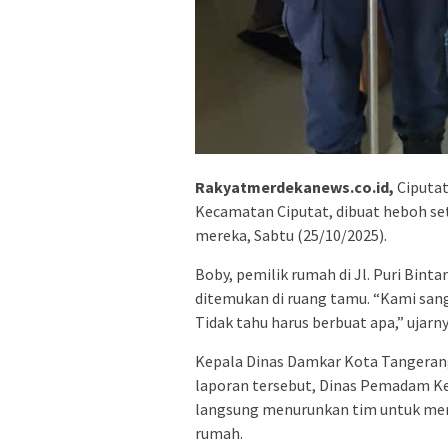
Rakyatmerdekanews.co.id,
Ciputat
Kecamatan Ciputat, dibuat heboh set
mereka, Sabtu (25/10/2025).
Boby, pemilik rumah di Jl. Puri Bint
ditemukan di ruang tamu. “Kami sang
Tidak tahu harus berbuat apa,” ujarny
Kepala Dinas Damkar Kota Tangera
laporan tersebut, Dinas Pemadam K
langsung menurunkan tim untuk me
rumah.