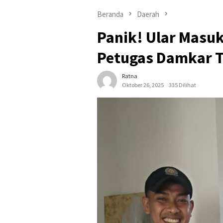
Beranda
Daerah
Panik! Ular Masuk
Petugas Damkar T
Ratna
Oktober 26, 2025
335 Dilihat