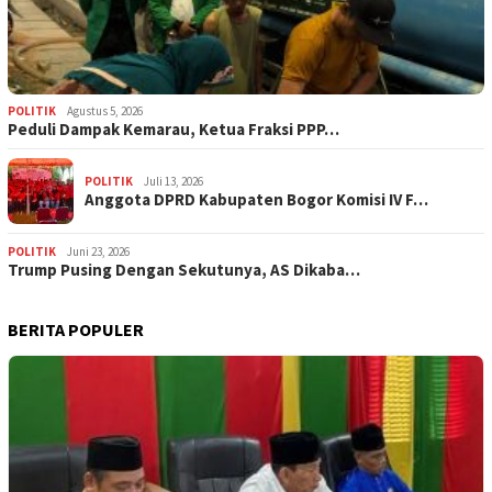
POLITIK
Agustus 5, 2026
‎Peduli Dampak Kemarau, Ketua Fraksi PPP…
POLITIK
Juli 13, 2026
Anggota DPRD Kabupaten Bogor Komisi IV F…
POLITIK
Juni 23, 2026
Trump Pusing Dengan Sekutunya, AS Dikaba…
BERITA POPULER