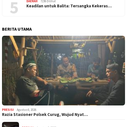
5
DAERAH
7236 Dilihat
Keadilan untuk Balita: Tersangka Kekeras…
BERITA UTAMA
PRESISI
Agustus 6, 2026
Razia Stasioner Polsek Curug, Wujud Nyat…