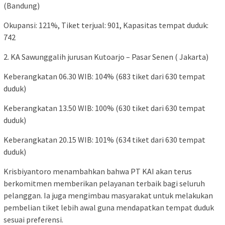
(Bandung)
Okupansi: 121%, Tiket terjual: 901, Kapasitas tempat duduk:
742
2. KA Sawunggalih jurusan Kutoarjo – Pasar Senen ( Jakarta)
Keberangkatan 06.30 WIB: 104% (683 tiket dari 630 tempat
duduk)
Keberangkatan 13.50 WIB: 100% (630 tiket dari 630 tempat
duduk)
Keberangkatan 20.15 WIB: 101% (634 tiket dari 630 tempat
duduk)
Krisbiyantoro menambahkan bahwa PT KAI akan terus
berkomitmen memberikan pelayanan terbaik bagi seluruh
pelanggan. Ia juga mengimbau masyarakat untuk melakukan
pembelian tiket lebih awal guna mendapatkan tempat duduk
sesuai preferensi.