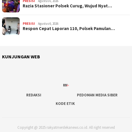
PRESISI
Agustus 6, 2026
Razia Stasioner Polsek Curug, Wujud Nyat…
PRESISI
Agustus 6, 2026
Respon Cepat Laporan 110, Polsek Pamulan…
KUNJUNGAN WEB
REDAKSI
PEDOMAN MEDIA SIBER
KODE ETIK
Copyright @ 2025 rakyatmerdekanews.co.id. All right reserved