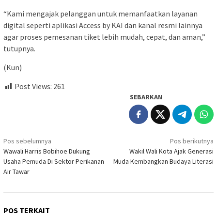
“Kami mengajak pelanggan untuk memanfaatkan layanan
digital seperti aplikasi Access by KAI dan kanal resmi lainnya
agar proses pemesanan tiket lebih mudah, cepat, dan aman,”
tutupnya.
(Kun)
Post Views:
261
SEBARKAN
Navigasi
Pos sebelumnya
Pos berikutnya
Wawali Harris Bobihoe Dukung
Wakil Wali Kota Ajak Generasi
pos
Usaha Pemuda Di Sektor Perikanan
Muda Kembangkan Budaya Literasi
Air Tawar
POS TERKAIT