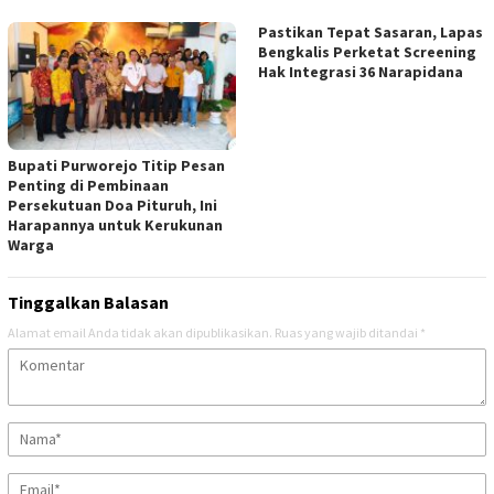
Pastikan Tepat Sasaran, Lapas
Bengkalis Perketat Screening
Hak Integrasi 36 Narapidana
Bupati Purworejo Titip Pesan
Penting di Pembinaan
Persekutuan Doa Pituruh, Ini
Harapannya untuk Kerukunan
Warga
Tinggalkan Balasan
Alamat email Anda tidak akan dipublikasikan.
Ruas yang wajib ditandai
*