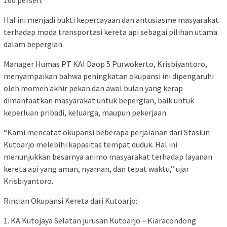
100 persen.
Hal ini menjadi bukti kepercayaan dan antusiasme masyarakat
terhadap moda transportasi kereta api sebagai pilihan utama
dalam bepergian.
Manager Humas PT KAI Daop 5 Purwokerto, Krisbiyantoro,
menyampaikan bahwa peningkatan okupansi ini dipengaruhi
oleh momen akhir pekan dan awal bulan yang kerap
dimanfaatkan masyarakat untuk bepergian, baik untuk
keperluan pribadi, keluarga, maupun pekerjaan.
“Kami mencatat okupansi beberapa perjalanan dari Stasiun
Kutoarjo melebihi kapasitas tempat duduk. Hal ini
menunjukkan besarnya animo masyarakat terhadap layanan
kereta api yang aman, nyaman, dan tepat waktu,” ujar
Krisbiyantoro.
Rincian Okupansi Kereta dari Kutoarjo:
1. KA Kutojaya Selatan jurusan Kutoarjo – Kiaracondong