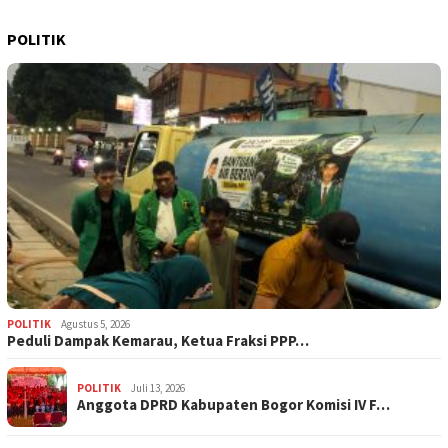
POLITIK
POLITIK
Agustus 5, 2026
‎Peduli Dampak Kemarau, Ketua Fraksi PPP…
POLITIK
Juli 13, 2026
Anggota DPRD Kabupaten Bogor Komisi IV F…