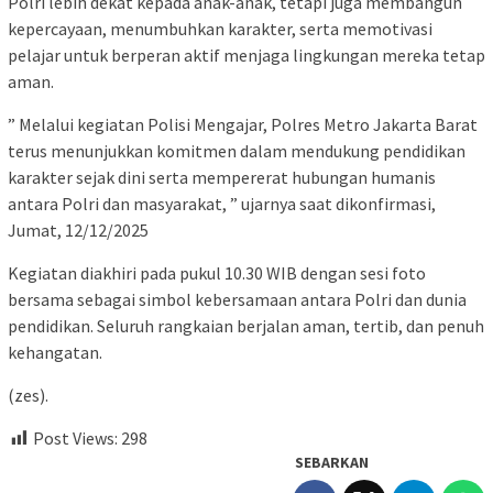
Polri lebih dekat kepada anak-anak, tetapi juga membangun
kepercayaan, menumbuhkan karakter, serta memotivasi
pelajar untuk berperan aktif menjaga lingkungan mereka tetap
aman.
” Melalui kegiatan Polisi Mengajar, Polres Metro Jakarta Barat
terus menunjukkan komitmen dalam mendukung pendidikan
karakter sejak dini serta mempererat hubungan humanis
antara Polri dan masyarakat, ” ujarnya saat dikonfirmasi,
Jumat, 12/12/2025
Kegiatan diakhiri pada pukul 10.30 WIB dengan sesi foto
bersama sebagai simbol kebersamaan antara Polri dan dunia
pendidikan. Seluruh rangkaian berjalan aman, tertib, dan penuh
kehangatan.
(zes).
Post Views:
298
SEBARKAN