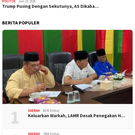
POLITIK
Juni 23, 2026
Trump Pusing Dengan Sekutunya, AS Dikaba…
BERITA POPULER
1
DAERAH
8678 Dilihat
Keluarkan Warkah, LAMR Desak Penegakan H…
DAERAH
7904 Dilihat