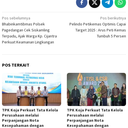
Navigasi
Pos sebelumnya
Pos berikutnya
Bhabinkamtibmas Polsek
Pelindo Petikemas Optimis Capai
pos
Pagedangan Cek Siskamling
Target 2025 : Arus Peti Kemas
Terpadu, Ajak Warga Kp. Cijantra
Tumbuh 5 Persen
Perkuat Keamanan Lingkungan
POS TERKAIT
TPK Koja Perkuat Tata Kelola
TPK Koja Perkuat Tata Kelola
Perusahaan melalui
Perusahaan melalui
Perpanjangan Nota
Perpanjangan Nota
Kesepahaman dengan
Kesepahaman dengan