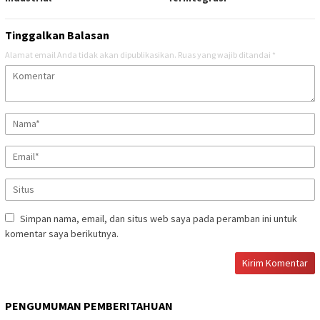
Tinggalkan Balasan
Alamat email Anda tidak akan dipublikasikan.
Ruas yang wajib ditandai
*
Simpan nama, email, dan situs web saya pada peramban ini untuk
komentar saya berikutnya.
PENGUMUMAN PEMBERITAHUAN