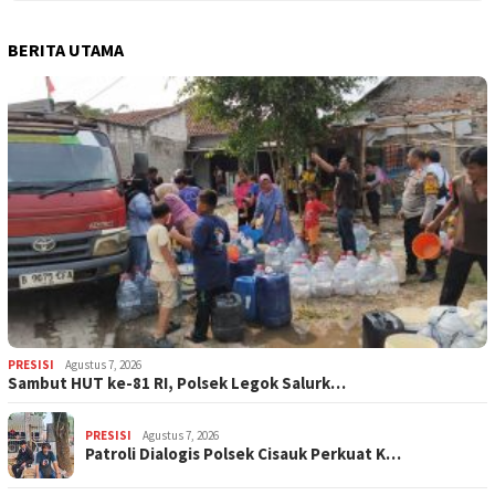
BERITA UTAMA
PRESISI
Agustus 7, 2026
Sambut HUT ke-81 RI, Polsek Legok Salurk…
PRESISI
Agustus 7, 2026
Patroli Dialogis Polsek Cisauk Perkuat K…