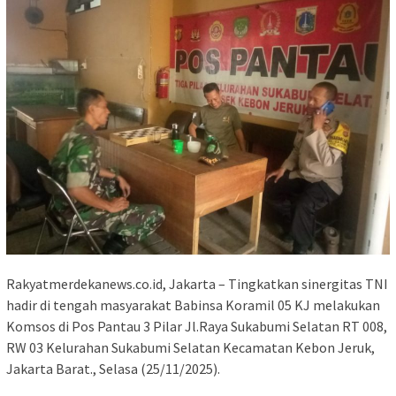
Rakyatmerdekanews.co.id, Jakarta – Tingkatkan sinergitas TNI
hadir di tengah masyarakat Babinsa Koramil 05 KJ melakukan
Komsos di Pos Pantau 3 Pilar Jl.Raya Sukabumi Selatan RT 008,
RW 03 Kelurahan Sukabumi Selatan Kecamatan Kebon Jeruk,
Jakarta Barat., Selasa (25/11/2025).