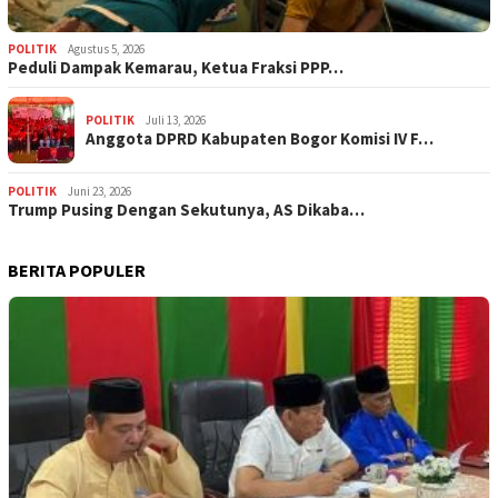
POLITIK
Agustus 5, 2026
‎Peduli Dampak Kemarau, Ketua Fraksi PPP…
POLITIK
Juli 13, 2026
Anggota DPRD Kabupaten Bogor Komisi IV F…
POLITIK
Juni 23, 2026
Trump Pusing Dengan Sekutunya, AS Dikaba…
BERITA POPULER