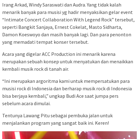
Irang Arkad, Windy Saraswati dan Audra. Yang tidak kalah
menarik banyak para musisi yg hadir menyaksikan gelar event
“Intimate Concert Collaboration With Legend Rock” tersebut,
seperti Bangkit Sanjaya, Ernest Cokelat, Masto Sidharta,
Damon Koeswoyo dan masih banyak lagi. Dan para penonton
yang memadati tempat konser tersebut.
Acara yang digelar ACC Production ini menarik karena
merupakan sebuah konsep untuk menyatukan dan menaikkan
kembali musik rock di tanah air.
“Ini merupakan argoritma kami untuk mempersatukan para
musisi rock di Indonesia dan berharap musik rock di Indonesia
bisa berjaya kembali,” ungkap Budi Ace saat jumpa pers
sebelum acara dimulai.
Tentunya Lawang Pitu sebagai pembuka jalan untuk
menjalankan program yang sangat baik ini. Keren!