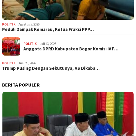
POLITIK
Agustus 5, 2026
‎Peduli Dampak Kemarau, Ketua Fraksi PPP…
POLITIK
Juli 13, 2026
Anggota DPRD Kabupaten Bogor Komisi IV F…
POLITIK
Juni 23, 2026
Trump Pusing Dengan Sekutunya, AS Dikaba…
BERITA POPULER