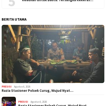
5
BERITA UTAMA
PRESISI
Agustus 6, 2026
Razia Stasioner Polsek Curug, Wujud Nyat…
PRESISI
Agustus 6, 2026
Razia Stasioner Polsek Curug, Wujud Nyat…