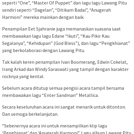
seperti “One”, “Master Of Puppet” dan lagu lagu Lawang Pitu
sendiri seperti “Dagelan”, “Ditikam Badai”, “Anugerah
Harmoni” mereka mainkan dengan baik.
Penampilan Eet Sjahranie juga memanaskan suasana saat
membawakan lagu lagu Edane “Ikuti”, “Kau Pikir Kau
Segalanya”, “Kehidupan” (God Bless”), dan lagu “Pengkhianat”
yang berkolaborasi dengan Lawang Pitu.
Tak kalah keren penampilan Ivan Boomerang, Edwin Cokelat,
Irang Arkad dan Windy Saraswati yang tampil dengan karakter
rocknya yang kental.
Sebelum acara ditutup semua pengisi acara tampil bersama
membawakan lagu “Enter Sandman” Metallica.
Secara keseluruhan acara ini sangat menarik untuk ditonton.
Dan semoga berkelanjutan.
“Sebenernya acara ini untuk menampilkan klip lagu
‘Penghianat’ dan ‘Anugerah Harmoni”. Lagu album Lawang Pitu