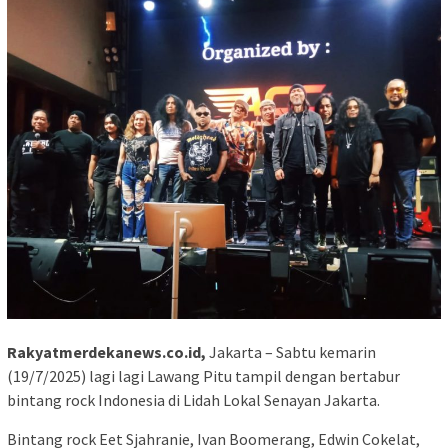
Rakyatmerdekanews.co.id,
Jakarta – Sabtu kemarin
(19/7/2025) lagi lagi Lawang Pitu tampil dengan bertabur
bintang rock Indonesia di Lidah Lokal Senayan Jakarta.
Bintang rock Eet Sjahranie, Ivan Boomerang, Edwin Cokelat,