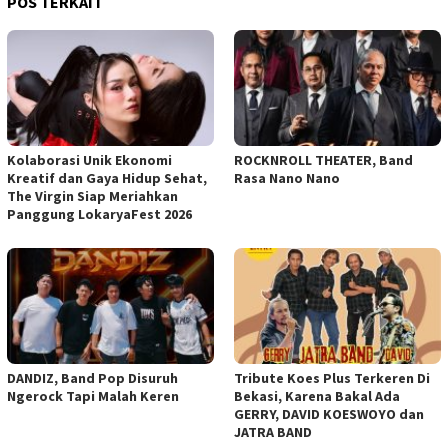
POS TERKAIT
Kolaborasi Unik Ekonomi
ROCKNROLL THEATER, Band
Kreatif dan Gaya Hidup Sehat,
Rasa Nano Nano
The Virgin Siap Meriahkan
Panggung LokaryaFest 2026
DANDIZ, Band Pop Disuruh
Tribute Koes Plus Terkeren Di
Ngerock Tapi Malah Keren
Bekasi, Karena Bakal Ada
GERRY, DAVID KOESWOYO dan
JATRA BAND