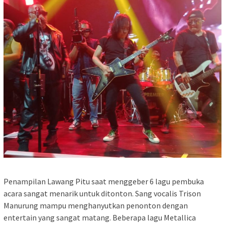
Penampilan Lawang Pitu saat menggeber 6 lagu pembuka
acara sangat menarik untuk ditonton. Sang vocalis Trison
Manurung mampu menghanyutkan penonton dengan
entertain yang sangat matang. Beberapa lagu Metallica