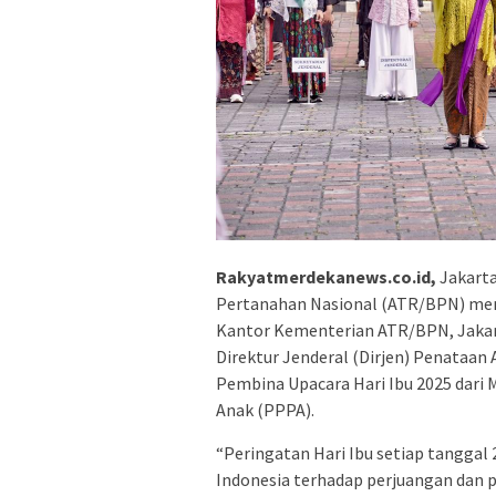
Rakyatmerdekanews.co.id,
Jakarta
Pertanahan Nasional (ATR/BPN) meny
Kantor Kementerian ATR/BPN, Jakarta
Direktur Jenderal (Dirjen) Penataa
Pembina Upacara Hari Ibu 2025 dar
Anak (PPPA).
“Peringatan Hari Ibu setiap tangga
Indonesia terhadap perjuangan dan