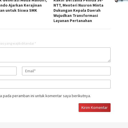
indo Ajarkan Kerajinan
NTT, Menteri Nusron Minta
an untuk Siswa SMK
Dukungan Kepala Daerah
Wujudkan Transformasi
Layanan Pertanahan
as yang wajib ditandai
*
a pada peramban ini untuk komentar saya berikutnya.