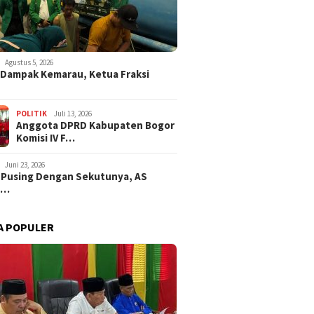
Agustus 5, 2026
i Dampak Kemarau, Ketua Fraksi
POLITIK
Juli 13, 2026
Anggota DPRD Kabupaten Bogor
Komisi IV F…
Juni 23, 2026
 Pusing Dengan Sekutunya, AS
a…
A POPULER