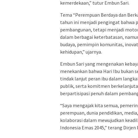
kemerdekaan,” tutur Embun Sari.
Tema “Perempuan Berdaya dan Berkar
tahun ini menjadi pengingat bahwa
pembangunan, tetapi menjadi motor
dalam berbagai keterbatasan, namun 
budaya, pemimpin komunitas, inovato
kehidupan,” ujarnya.
Embun Sari yang mengenakan kebaya 
menekankan bahwa Hari Ibu bukan se
tindak lanjut peran ibu dalam langka
publik, serta komitmen berkelanjut
berpartisipasi penuh dalam pemban
“Saya mengajak kita semua, pemerinta
perempuan, dunia pendidikan, media
kolaborasi dalam mewujudkan keadil
Indonesia Emas 2045,” terang Dirjen 