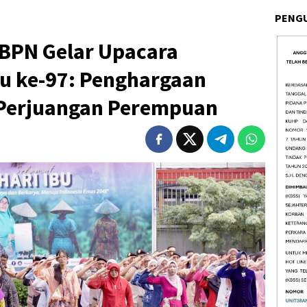
PENG
BPN Gelar Upacara
bu ke-97: Penghargaan
 Perjuangan Perempuan