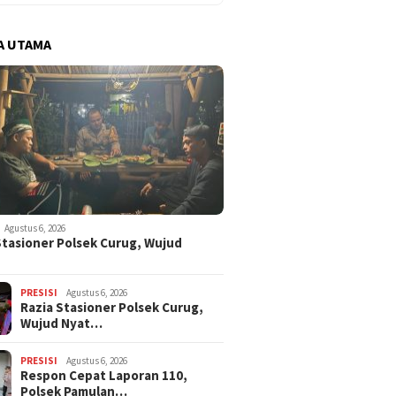
A UTAMA
Agustus 6, 2026
Stasioner Polsek Curug, Wujud
…
PRESISI
Agustus 6, 2026
Razia Stasioner Polsek Curug,
Wujud Nyat…
PRESISI
Agustus 6, 2026
Respon Cepat Laporan 110,
Polsek Pamulan…