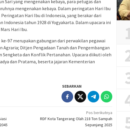
un Sari yang mengenakan kebaya, para petugas dan
uruhnya mengenakan kebaya. Dalam peringatan Hari Ibu
 Peringatan Hari Ibu di Indonesia, yang berakar dari
Indonesia tahun 1928 di Yogyakarta. Dalam upacara ini
Mars Hari Ibu.
u ke-97 merupakan gabungan dari perwakilan pegawai
aan Agraria; Ditjen Pengadaan Tanah dan Pengembangan
 Sengketa dan Konflik Pertanahan. Upacara diikuti oleh
adya dan Pratama, beserta jajaran Kementerian
SEBARKAN
Pos berikutnya
iasi
RDF Kota Tangerang Olah 218 Ton Sampah
2045
Sepanjang 2025