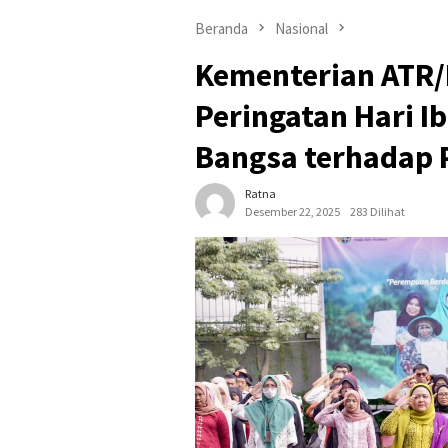
Beranda
Nasional
Kementerian ATR/
Peringatan Hari I
Bangsa terhadap
Ratna
Desember 22, 2025
283 Dilihat