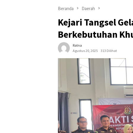
Beranda
Daerah
Kejari Tangsel Gel
Berkebutuhan Kh
Ratna
Agustus 20, 2025
313 Dilihat