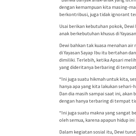
dengan kemampuan kita masing-mas
berkontribusi, juga tidak ignorant t
Usai berikan kebutuhan pokok, Dewi 
anak berkebutuhan khusus di Yayasan 
Dewi bahkan tak kuasa menahan air 
di Yayasan Sayap Ibu itu bertahan da
dimiliki. Terlebih, ketika Apsari me
yang dideritanya berbaring di tempat 
“Ini juga suatu hikmah untuk kita, se
hanya apa yang kita lakukan sehari-ha
Dan dia masih sampai saat ini, akan 
dengan hanya terbaring di tempat ti
“Ini juga suatu makna yang sangat be
oleh semua, karena apapun hidup ini 
Dalam kegiatan sosial itu, Dewi turu