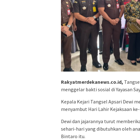
Rakyatmerdekanews.co.id,
Tangsel
menggelar bakti sosial di Yayasan Sa
Kepala Kejari Tangsel Apsari Dewi m
menyambut Hari Lahir Kejaksaan ke-
Dewi dan jajarannya turut memberik
sehari-hari yang dibutuhkan oleh an
Bintaro itu.