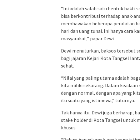
“Ini adalah salah satu bentuk bakti 
bisa berkontribusi terhadap anak-a
membawakan beberapa peralatan beru
hari dan uang tunai. Ini hanya cara 
masyarakat,” papar Dewi.
Dewi menuturkan, baksos tersebut 
bagi jajaran Kejari Kota Tangsel lan
sehat.
“Nilai yang paling utama adalah bag
kita miliki sekarang. Dalam keadaan 
dengan normal, dengan apa yang kita 
itu suatu yang istimewa,” tuturnya.
Tak hanya itu, Dewi juga berharap, 
stake holder di Kota Tangsel untuk
khusus.
“Bahwa banyak anak-anak yang istim