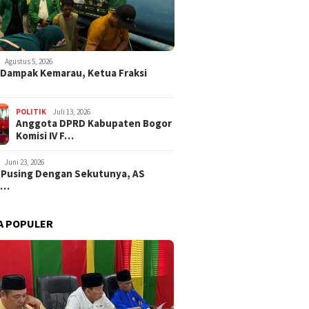
Agustus 5, 2026
i Dampak Kemarau, Ketua Fraksi
POLITIK
Juli 13, 2026
Anggota DPRD Kabupaten Bogor
Komisi IV F…
Juni 23, 2026
 Pusing Dengan Sekutunya, AS
a…
A POPULER