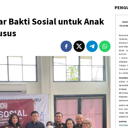
PENG
ar Bakti Sosial untuk Anak
usus