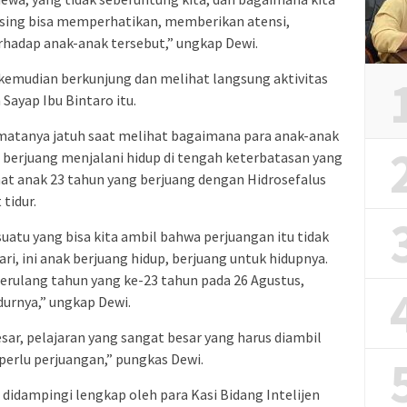
ing bisa memperhatikan, memberikan atensi,
erhadap anak-anak tersebut,” ungkap Dewi.
kemudian berkunjung dan melihat langsung aktivitas
Sayap Ibu Bintaro itu.
matanya jatuh saat melihat bagaimana para anak-anak
n berjuang menjalani hidup di tengah keterbatasan yang
lihat anak 23 tahun yang berjuang dengan Hidrosefalus
tidur.
suatu yang bisa kita ambil bahwa perjuangan itu tidak
ri, ini anak berjuang hidup, berjuang untuk hidupnya.
berulang tahun yang ke-23 tahun pada 26 Agustus,
durnya,” ungkap Dewi.
sar, pelajaran yang sangat besar yang harus diambil
perlu perjuangan,” pungkas Dewi.
t didampingi lengkap oleh para Kasi Bidang Intelijen