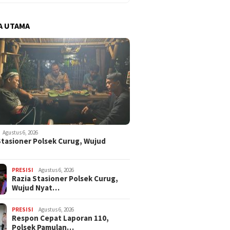
A UTAMA
Agustus 6, 2026
Stasioner Polsek Curug, Wujud
…
PRESISI
Agustus 6, 2026
Razia Stasioner Polsek Curug,
Wujud Nyat…
PRESISI
Agustus 6, 2026
Respon Cepat Laporan 110,
Polsek Pamulan…