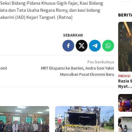
eksi Bidang Pidana Khusus Gigih Fajar, Kasi Bidang
data dan Tata Usaha Negara Romy, dan kasi bidang
BERIT
karini (IAD) Kejari Tangsel. (Ratna)
SEBARKAN
Pos berikutnya
Point
MRT Ekspansi ke Banten, Andra Soni Yakin
Munculkan Pusat Ekonomi Baru
PRESISI
Razia 
Nyat