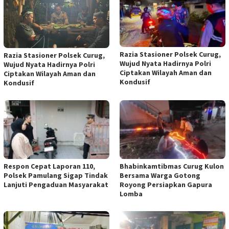
Razia Stasioner Polsek Curug,
Razia Stasioner Polsek Curug,
Wujud Nyata Hadirnya Polri
Wujud Nyata Hadirnya Polri
Ciptakan Wilayah Aman dan
Ciptakan Wilayah Aman dan
Kondusif
Kondusif
Respon Cepat Laporan 110,
Bhabinkamtibmas Curug Kulon
Polsek Pamulang Sigap Tindak
Bersama Warga Gotong
Lanjuti Pengaduan Masyarakat
Royong Persiapkan Gapura
Lomba