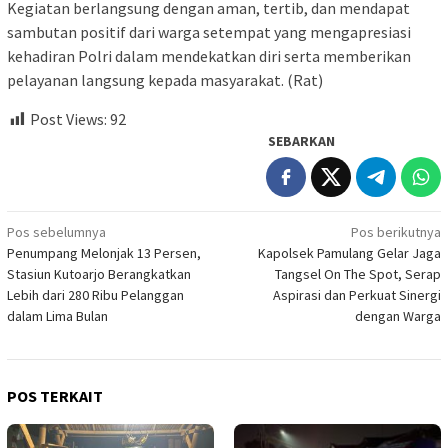
Kegiatan berlangsung dengan aman, tertib, dan mendapat
sambutan positif dari warga setempat yang mengapresiasi
kehadiran Polri dalam mendekatkan diri serta memberikan
pelayanan langsung kepada masyarakat. (Rat)
Post Views:
92
SEBARKAN
Navigasi
Pos sebelumnya
Pos berikutnya
Penumpang Melonjak 13 Persen,
Kapolsek Pamulang Gelar Jaga
pos
Stasiun Kutoarjo Berangkatkan
Tangsel On The Spot, Serap
Lebih dari 280 Ribu Pelanggan
Aspirasi dan Perkuat Sinergi
dalam Lima Bulan
dengan Warga
POS TERKAIT