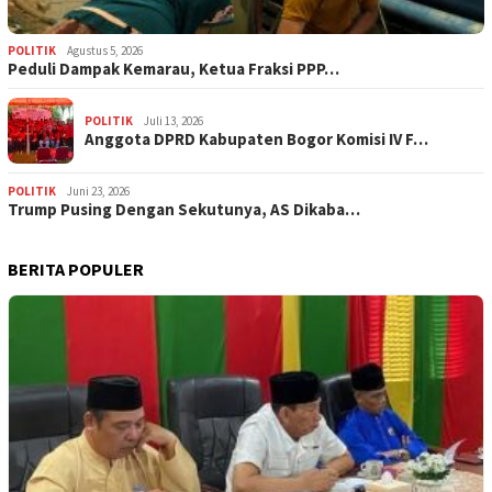
POLITIK
Agustus 5, 2026
‎Peduli Dampak Kemarau, Ketua Fraksi PPP…
POLITIK
Juli 13, 2026
Anggota DPRD Kabupaten Bogor Komisi IV F…
POLITIK
Juni 23, 2026
Trump Pusing Dengan Sekutunya, AS Dikaba…
BERITA POPULER