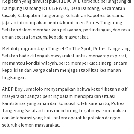
Kegiatan yang dimulai pukul 11.00 WIB tersebut berlangsung di
Kampung Dandang RT 01/RW 01, Desa Dandang, Kecamatan
Cisauk, Kabupaten Tangerang. Kehadiran Kapolres bersama
jajaran ini merupakan bentuk komitmen Polres Tangerang
Selatan dalam memberikan pelayanan, perlindungan, dan rasa
aman secara langsung kepada masyarakat.
Melalui program Jaga Tangsel On The Spot, Polres Tangerang
Selatan hadir di tengah masyarakat untuk menyerap aspirasi,
memantau kondisi wilayah, serta memperkuat sinergi antara
kepolisian dan warga dalam menjaga stabilitas keamanan
lingkungan.
AKBP Boy Jumalolo menyampaikan bahwa keterlibatan aktif
masyarakat sangat penting dalam menciptakan situasi
kamtibmas yang aman dan kondusif. Oleh karena itu, Polres
Tangerang Selatan terus mendorong terjalinnya komunikasi
dan kolaborasi yang baik antara aparat kepolisian dengan
seluruh elemen masyarakat.