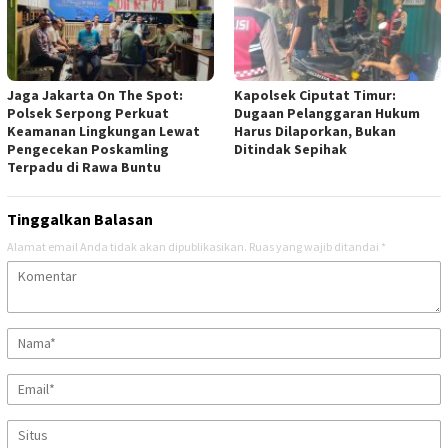
Jaga Jakarta On The Spot:
Kapolsek Ciputat Timur:
Polsek Serpong Perkuat
Dugaan Pelanggaran Hukum
Keamanan Lingkungan Lewat
Harus Dilaporkan, Bukan
Pengecekan Poskamling
Ditindak Sepihak
Terpadu di Rawa Buntu
Tinggalkan Balasan
Alamat email Anda tidak akan dipublikasikan.
Ruas yang wajib ditandai
*