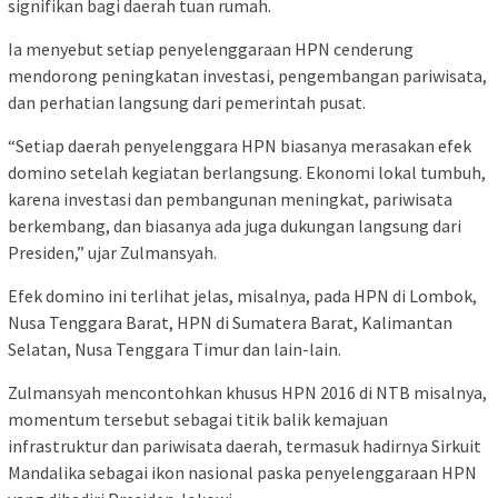
signifikan bagi daerah tuan rumah.
Ia menyebut setiap penyelenggaraan HPN cenderung
mendorong peningkatan investasi, pengembangan pariwisata,
dan perhatian langsung dari pemerintah pusat.
“Setiap daerah penyelenggara HPN biasanya merasakan efek
domino setelah kegiatan berlangsung. Ekonomi lokal tumbuh,
karena investasi dan pembangunan meningkat, pariwisata
berkembang, dan biasanya ada juga dukungan langsung dari
Presiden,” ujar Zulmansyah.
Efek domino ini terlihat jelas, misalnya, pada HPN di Lombok,
Nusa Tenggara Barat, HPN di Sumatera Barat, Kalimantan
Selatan, Nusa Tenggara Timur dan lain-lain.
Zulmansyah mencontohkan khusus HPN 2016 di NTB misalnya,
momentum tersebut sebagai titik balik kemajuan
infrastruktur dan pariwisata daerah, termasuk hadirnya Sirkuit
Mandalika sebagai ikon nasional paska penyelenggaraan HPN