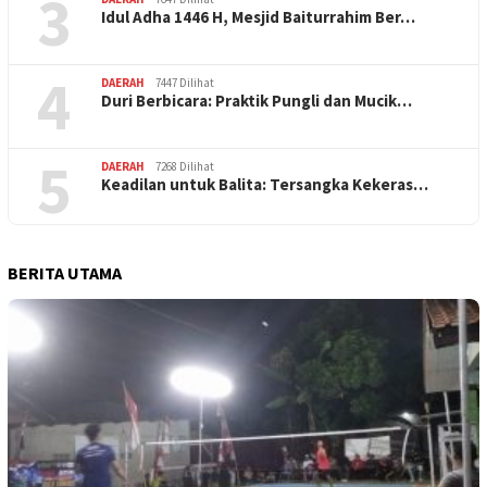
3
Idul Adha 1446 H, Mesjid Baiturrahim Ber…
4
DAERAH
7447 Dilihat
Duri Berbicara: Praktik Pungli dan Mucik…
5
DAERAH
7268 Dilihat
Keadilan untuk Balita: Tersangka Kekeras…
BERITA UTAMA