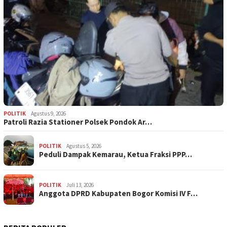
POLITIK
Agustus 9, 2026
Patroli Razia Stationer Polsek Pondok Ar…
POLITIK
Agustus 5, 2026
‎Peduli Dampak Kemarau, Ketua Fraksi PPP…
POLITIK
Juli 13, 2026
Anggota DPRD Kabupaten Bogor Komisi IV F…