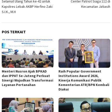
Selamat Ulang Tahun ke-42 untuk
Center Patriot Siaga 112 di
Kapolres Lebak AKBP Herfino Zaki
Kecamatan Jatiasih
S.I.K., M.H
POS TERKAIT
Menteri Nusron Ajak BPKAD
Raih Popular Government
dan IPPAT Se-Jateng Perkuat
Institutions Award 2026,
Sinergi Wujudkan Transformasi
Kinerja Komunikasi Publik
Layanan Pertanahan
Kementerian ATR/BPN Kembali
Diakui