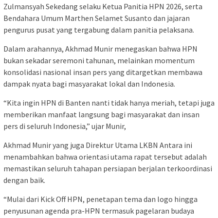
Zulmansyah Sekedang selaku Ketua Panitia HPN 2026, serta
Bendahara Umum Marthen Selamet Susanto dan jajaran
pengurus pusat yang tergabung dalam panitia pelaksana.
Dalam arahannya, Akhmad Munir menegaskan bahwa HPN
bukan sekadar seremoni tahunan, melainkan momentum
konsolidasi nasional insan pers yang ditargetkan membawa
dampak nyata bagi masyarakat lokal dan Indonesia.
“Kita ingin HPN di Banten nanti tidak hanya meriah, tetapi juga
memberikan manfaat langsung bagi masyarakat dan insan
pers di seluruh Indonesia,” ujar Munir,
Akhmad Munir yang juga Direktur Utama LKBN Antara ini
menambahkan bahwa orientasi utama rapat tersebut adalah
memastikan seluruh tahapan persiapan berjalan terkoordinasi
dengan baik.
“Mulai dari Kick Off HPN, penetapan tema dan logo hingga
penyusunan agenda pra-HPN termasuk pagelaran budaya