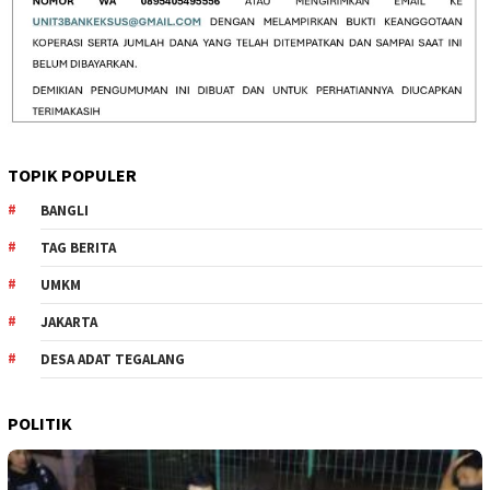
TOPIK POPULER
BANGLI
TAG BERITA
UMKM
JAKARTA
DESA ADAT TEGALANG
POLITIK