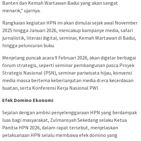
Banten dan Kemah Wartawan Badui yang akan sangat
menarik,” ujarnya.
Rangkaian kegiatan HPN ini akan dimulai sejak awal November
2025 hingga Januari 2026, mencakup kampanye media, safari
jurnalistik, literasi digital, seminar, Kemah Wartawan di Badui,
hingga peluncuran buku.
Menjelang puncak acara 9 Februari 2026, akan digelar berbagai
forum strategis, seperti seminar pembangunan pasca Proyek
Strategis Nasional (PSN), seminar pariwisata hijau, konvensi
media massa bertema keberlanjutan media di era kecerdasan
buatan, serta Konferensi Kerja Nasional PWI.
Efek Domino Ekonomi
Sejalan dengan ambisi penyelenggaraan HPN yang berdampak
luas bagi masyarakat, Zulmansyah Sekedang selaku Ketua
Panitia HPN 2026, dalam rapat tersebut, menjelaskan
pelaksanaan HPN selalu membawa efek domino yang