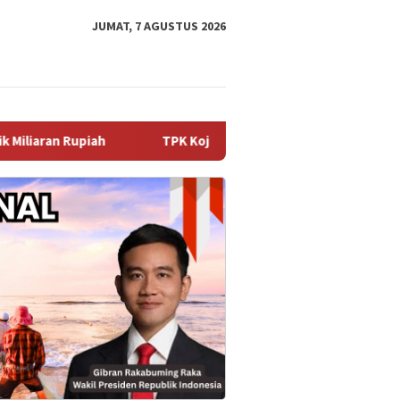
JUMAT, 7 AGUSTUS 2026
TPK Koja Perkuat Tata Kelola Perusahaan melalui Perpan