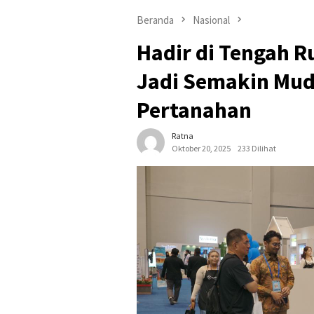
Beranda
Nasional
Hadir di Tengah R
Jadi Semakin Mud
Pertanahan
Ratna
Oktober 20, 2025
233 Dilihat