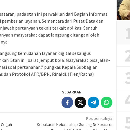
sasaran, pada stan ini perwakilan dari Bagian Informasi
i pemberian layanan. Sementara dari Pusat Data dan
njawab pertanyaan teknis terkait aplikasi Sentuh
tanyaan masyarakat dapat langsung ditangani oleh
nya.
angsung kemudahan layanan digital sekaligus
n. Stan ini ibarat jemput bola. Masyarakat bisa jalan-
masi soal pertanahan,” pungkas Kepala Subbagian
 dan Protokol ATR/BPN, Rinaldi. (Tien/Ratna)
SEBARKAN
Pos berikutnya
, Cegah
Kebakaran Hebat Lahap Gudang Dekorasi di