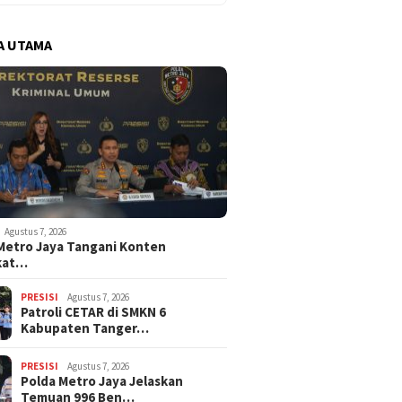
A UTAMA
Agustus 7, 2026
Metro Jaya Tangani Konten
kat…
PRESISI
Agustus 7, 2026
Patroli CETAR di SMKN 6
Kabupaten Tanger…
PRESISI
Agustus 7, 2026
Polda Metro Jaya Jelaskan
Temuan 996 Ben…