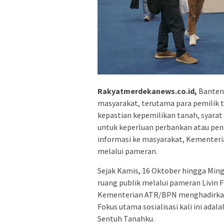
Rakyatmerdekanews.co.id,
Banten 
masyarakat, terutama para pemilik t
kepastian kepemilikan tanah, syarat
untuk keperluan perbankan atau pe
informasi ke masyarakat, Kementeria
melalui pameran.
Sejak Kamis, 16 Oktober hingga Ming
ruang publik melalui pameran Livin Fe
Kementerian ATR/BPN menghadirkan s
Fokus utama sosialisasi kali ini adala
Sentuh Tanahku.