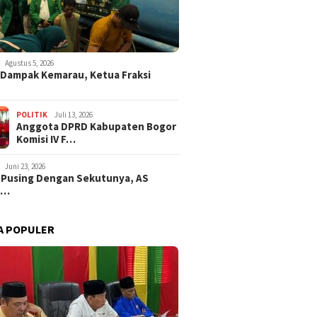
Agustus 5, 2026
i Dampak Kemarau, Ketua Fraksi
POLITIK
Juli 13, 2026
Anggota DPRD Kabupaten Bogor
Komisi IV F…
Juni 23, 2026
 Pusing Dengan Sekutunya, AS
a…
A POPULER