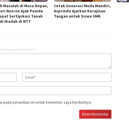
ah Masalah di Masa Depan,
Cetak Generasi Muda Mandiri,
eri Nusron Ajak Pemda
Asprindo Ajarkan Kerajinan
epat Sertipikasi Tanah
Tangan untuk Siswa SMK
h Ibadah di NTT ‎
as yang wajib ditandai
*
a pada peramban ini untuk komentar saya berikutnya.