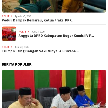
POLITIK
Agustus 5, 2026
‎Peduli Dampak Kemarau, Ketua Fraksi PPP…
POLITIK
Juli 13, 2026
Anggota DPRD Kabupaten Bogor Komisi IV F…
POLITIK
Juni 23, 2026
Trump Pusing Dengan Sekutunya, AS Dikaba…
BERITA POPULER