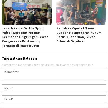
Jaga Jakarta On The Spot:
Kapolsek Ciputat Timur:
Polsek Serpong Perkuat
Dugaan Pelanggaran Hukum
Keamanan Lingkungan Lewat
Harus Dilaporkan, Bukan
Pengecekan Poskamling
Ditindak Sepihak
Terpadu di Rawa Buntu
Tinggalkan Balasan
Alamat email Anda tidak akan dipublikasikan.
Ruas yang wajib ditandai
*