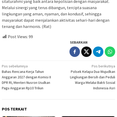
silaturahmi yang baik antara kepolisian dengan masyarakat.
Melalui sinergi yang terus dibangun, tercipta suasana
lingkungan yang aman, nyaman, dan kondusif, sehingga
masyarakat dapat menjalankan aktivitas sehari-hari dengan
tenang dan harmonis. (Rat)
Post Views:
99
SEBARKAN
Navigasi
Pos sebelumnya
Pos berikutnya
Bahas Rencana Kerja Tahun
Polsek Kelapa Dua Wujudkan
pos
Anggaran 2027 dengan Komisi II
Lingkungan Bersih dan Peduli
DPR RI, Menteri Nusron Usulkan
Warga Melalui Bakti Sosial
Pagu Anggaran Rp10 Triliun
Indonesia Asri
POS TERKAIT