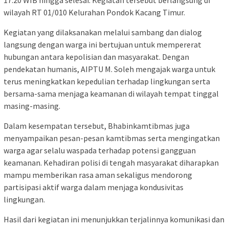
17.20 WIB hingga selesai. Kegiatan tersebut berlangsung di
wilayah RT 01/010 Kelurahan Pondok Kacang Timur.
Kegiatan yang dilaksanakan melalui sambang dan dialog
langsung dengan warga ini bertujuan untuk mempererat
hubungan antara kepolisian dan masyarakat. Dengan
pendekatan humanis, AIPTU M. Soleh mengajak warga untuk
terus meningkatkan kepedulian terhadap lingkungan serta
bersama-sama menjaga keamanan di wilayah tempat tinggal
masing-masing.
Dalam kesempatan tersebut, Bhabinkamtibmas juga
menyampaikan pesan-pesan kamtibmas serta mengingatkan
warga agar selalu waspada terhadap potensi gangguan
keamanan. Kehadiran polisi di tengah masyarakat diharapkan
mampu memberikan rasa aman sekaligus mendorong
partisipasi aktif warga dalam menjaga kondusivitas
lingkungan.
Hasil dari kegiatan ini menunjukkan terjalinnya komunikasi dan