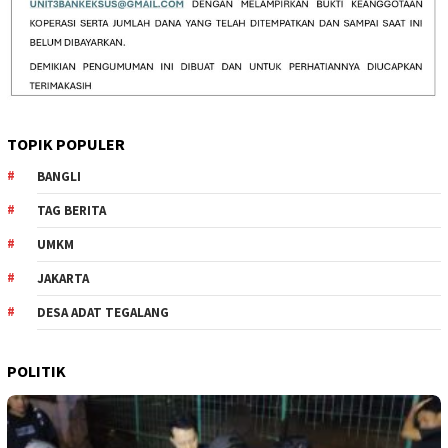
TOPIK POPULER
BANGLI
TAG BERITA
UMKM
JAKARTA
DESA ADAT TEGALANG
POLITIK