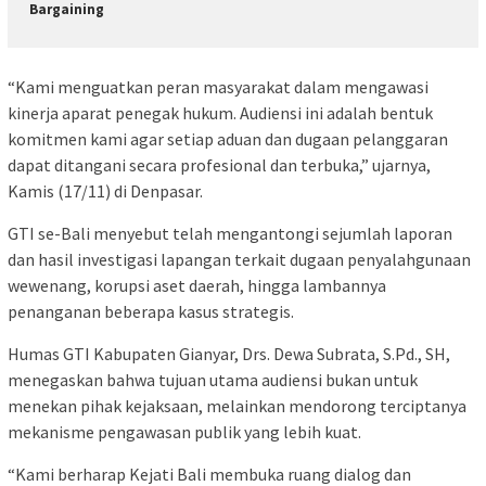
Bargaining
“Kami menguatkan peran masyarakat dalam mengawasi
kinerja aparat penegak hukum. Audiensi ini adalah bentuk
komitmen kami agar setiap aduan dan dugaan pelanggaran
dapat ditangani secara profesional dan terbuka,” ujarnya,
Kamis (17/11) di Denpasar.
GTI se-Bali menyebut telah mengantongi sejumlah laporan
dan hasil investigasi lapangan terkait dugaan penyalahgunaan
wewenang, korupsi aset daerah, hingga lambannya
penanganan beberapa kasus strategis.
Humas GTI Kabupaten Gianyar, Drs. Dewa Subrata, S.Pd., SH,
menegaskan bahwa tujuan utama audiensi bukan untuk
menekan pihak kejaksaan, melainkan mendorong terciptanya
mekanisme pengawasan publik yang lebih kuat.
“Kami berharap Kejati Bali membuka ruang dialog dan