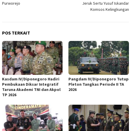
Purworejo
Jeruk Sertu Yusuf Iskandar
Komsos Kelingkungan
POS TERKAIT
Kasdam IV/Diponegoro Hadiri
‎Pangdam IV/Diponegoro Tutup
Pembukaan Diksar Integratif
Pleton Tangkas Periode II TA
Taruna Akademi TNI dan Akpol
2026
TP 2026