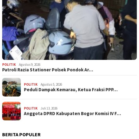
POLITIK
Agustus 9, 2026
Patroli Razia Stationer Polsek Pondok Ar…
POLITIK
Agustus 5, 2026
‎Peduli Dampak Kemarau, Ketua Fraksi PPP…
POLITIK
Juli 13, 2026
Anggota DPRD Kabupaten Bogor Komisi IV F…
BERITA POPULER