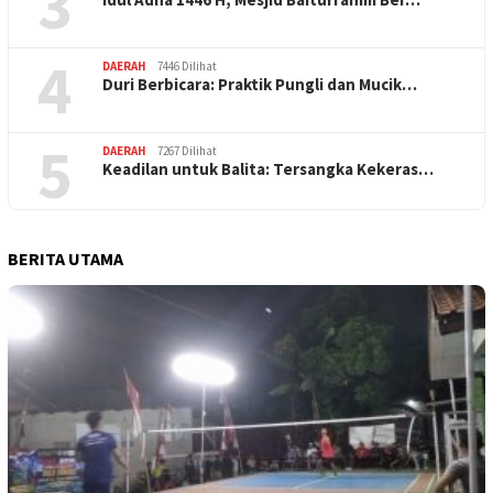
3
4
DAERAH
7446 Dilihat
Duri Berbicara: Praktik Pungli dan Mucik…
5
DAERAH
7267 Dilihat
Keadilan untuk Balita: Tersangka Kekeras…
BERITA UTAMA