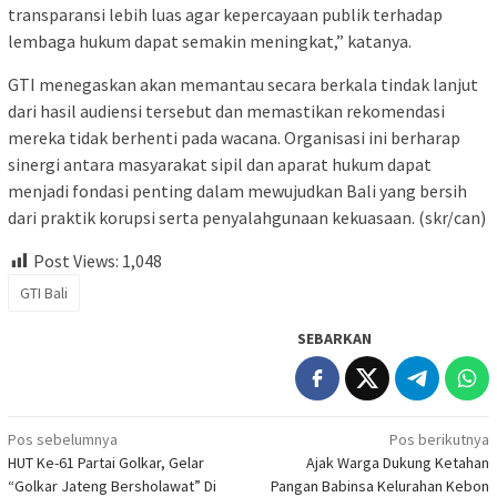
transparansi lebih luas agar kepercayaan publik terhadap
lembaga hukum dapat semakin meningkat,” katanya.
GTI menegaskan akan memantau secara berkala tindak lanjut
dari hasil audiensi tersebut dan memastikan rekomendasi
mereka tidak berhenti pada wacana. Organisasi ini berharap
sinergi antara masyarakat sipil dan aparat hukum dapat
menjadi fondasi penting dalam mewujudkan Bali yang bersih
dari praktik korupsi serta penyalahgunaan kekuasaan. (skr/can)
Post Views:
1,048
GTI Bali
SEBARKAN
Navigasi
Pos sebelumnya
Pos berikutnya
HUT Ke-61 Partai Golkar, Gelar
Ajak Warga Dukung Ketahan
pos
“Golkar Jateng Bersholawat” Di
Pangan Babinsa Kelurahan Kebon