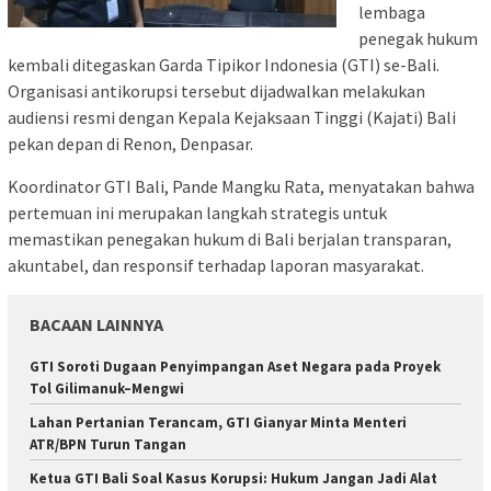
lembaga
penegak hukum
kembali ditegaskan Garda Tipikor Indonesia (GTI) se-Bali.
Organisasi antikorupsi tersebut dijadwalkan melakukan
audiensi resmi dengan Kepala Kejaksaan Tinggi (Kajati) Bali
pekan depan di Renon, Denpasar.
Koordinator GTI Bali, Pande Mangku Rata, menyatakan bahwa
pertemuan ini merupakan langkah strategis untuk
memastikan penegakan hukum di Bali berjalan transparan,
akuntabel, dan responsif terhadap laporan masyarakat.
BACAAN LAINNYA
GTI Soroti Dugaan Penyimpangan Aset Negara pada Proyek
Tol Gilimanuk–Mengwi
Lahan Pertanian Terancam, GTI Gianyar Minta Menteri
ATR/BPN Turun Tangan
Ketua GTI Bali Soal Kasus Korupsi: Hukum Jangan Jadi Alat