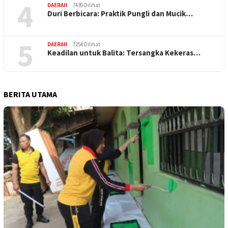
4
DAERAH
7439 Dilihat
Duri Berbicara: Praktik Pungli dan Mucik…
5
DAERAH
7254 Dilihat
Keadilan untuk Balita: Tersangka Kekeras…
BERITA UTAMA