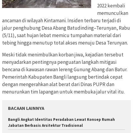
2022 kembali
memunculkan
ancaman di wilayah Kintamani. Insiden terbaru terjadi di
jalur penghubung Desa Abang Batudinding–Terunyan, Rabu
(5/11), saat hujan lebat memicu tumpahan material dari
tebing hingga menutup total akses menuju Desa Terunyan.
Meski tidak menimbulkan korban jiwa, kejadian tersebut
menyadarkan pentingnya penguatan langkah mitigasi
bencana di kawasan rawan lereng Gunung Abang dan Batur.
Pemerintah Kabupaten Bangli langsung bertindak cepat
dengan mengerahkan alat berat dari Dinas PUPR dan
menurunkan tim lapangan untuk membuka jalur vital itu.
BACAAN LAINNYA
Bangli Angkat Identitas Peradaban Lewat Konsep Rumah
Jabatan Berbasis Arsitektur Tradisional