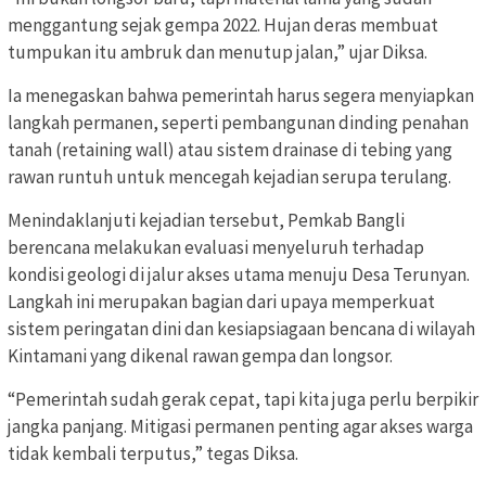
menggantung sejak gempa 2022. Hujan deras membuat
tumpukan itu ambruk dan menutup jalan,” ujar Diksa.
Ia menegaskan bahwa pemerintah harus segera menyiapkan
langkah permanen, seperti pembangunan dinding penahan
tanah (retaining wall) atau sistem drainase di tebing yang
rawan runtuh untuk mencegah kejadian serupa terulang.
Menindaklanjuti kejadian tersebut, Pemkab Bangli
berencana melakukan evaluasi menyeluruh terhadap
kondisi geologi di jalur akses utama menuju Desa Terunyan.
Langkah ini merupakan bagian dari upaya memperkuat
sistem peringatan dini dan kesiapsiagaan bencana di wilayah
Kintamani yang dikenal rawan gempa dan longsor.
“Pemerintah sudah gerak cepat, tapi kita juga perlu berpikir
jangka panjang. Mitigasi permanen penting agar akses warga
tidak kembali terputus,” tegas Diksa.