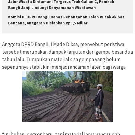
Jalur Wisata Kintamani Tergerus Truk Galian C, Pemkab
Bangli Janji Lindungi Kenyamanan Wisatawan
Komisi III DPRD Bangli Bahas Penanganan Jalan Rusak Akibat
Bencana, Anggaran Disiapkan Rp3,5 Miliar
Anggota DPRD Bangli, I Made Diksa, menyebut peristiwa
tersebut merupakan dampak lanjutan dari gempa besar dua
tahun lalu. Tumpukan material sisa gempa yang belum
sepenuhnya stabil kini menjadi ancaman laten bagi warga.
“Ini bukan longsor baru, tapi material lama yang sudah