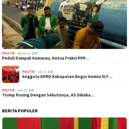
POLITIK
Agustus 5, 2026
‎Peduli Dampak Kemarau, Ketua Fraksi PPP…
POLITIK
Juli 13, 2026
Anggota DPRD Kabupaten Bogor Komisi IV F…
POLITIK
Juni 23, 2026
Trump Pusing Dengan Sekutunya, AS Dikaba…
BERITA POPULER