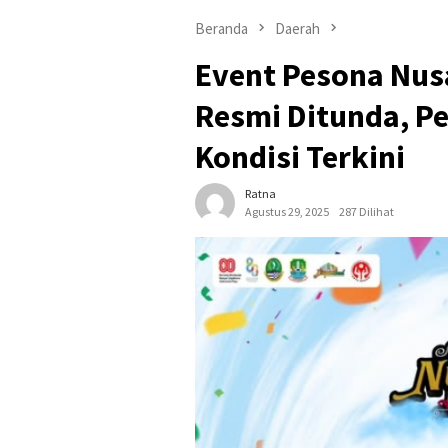
Beranda
Daerah
Event Pesona Nusa
Resmi Ditunda, Pe
Kondisi Terkini
Ratna
Agustus 29, 2025
287 Dilihat