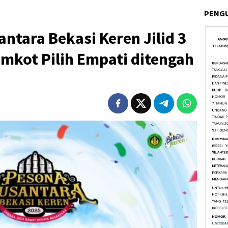
PENG
ntara Bekasi Keren Jilid 3
mkot Pilih Empati ditengah