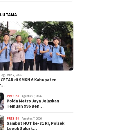
A UTAMA
Agustus 7, 2026
i CETAR di SMKN 6 Kabupaten
r…
PRESISI
Agustus 7, 2026
Polda Metro Jaya Jelaskan
Temuan 996 Ben…
PRESISI
Agustus 7, 2026
Sambut HUT ke-81 RI, Polsek
Legok Salurk…