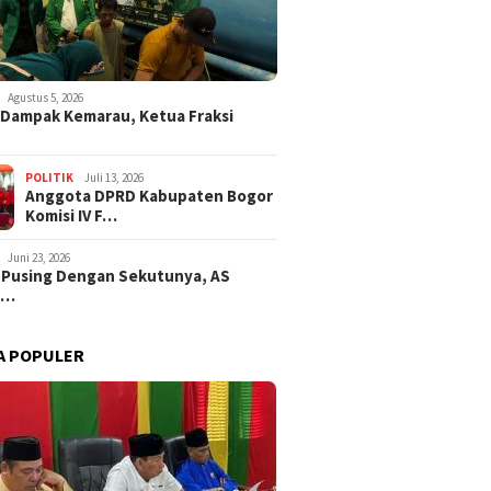
Agustus 5, 2026
i Dampak Kemarau, Ketua Fraksi
POLITIK
Juli 13, 2026
Anggota DPRD Kabupaten Bogor
Komisi IV F…
Juni 23, 2026
 Pusing Dengan Sekutunya, AS
a…
A POPULER