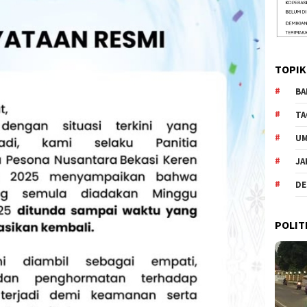
TOPIK
BA
TA
U
JA
DE
POLIT