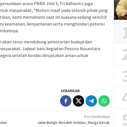
penundaan acara PNBK Jilid 3, Tri Adhianto juga
uk masyarakat, “Mohon maaf pada seluruh pihak yang
tikan, kami memahami saat ini suasana sedang sensitif
emi keamanan, kenyamanan serta menghindari potensi
tambahnya.
 akan terus mendukung pelestarian budaya dan
masyarakat. Jadwal baru kegiatan Pesona Nusantara
egera setelah kondisi dinyatakan aman untuk
SEBARKAN
Pos berikutnya
 dan
Jalan Bangli–Besakih Amblas, Warga Desak