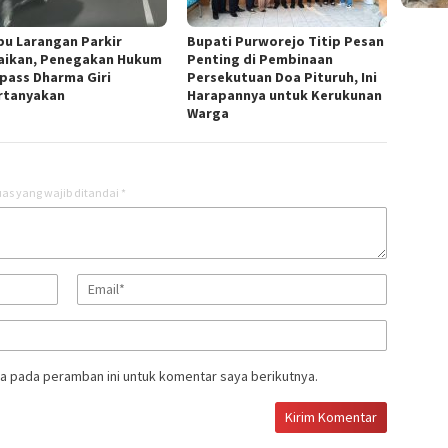
u Larangan Parkir
Bupati Purworejo Titip Pesan
aikan, Penegakan Hukum
Penting di Pembinaan
ypass Dharma Giri
Persekutuan Doa Pituruh, Ini
rtanyakan
Harapannya untuk Kerukunan
Warga
as yang wajib ditandai
*
a pada peramban ini untuk komentar saya berikutnya.