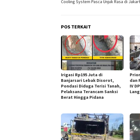
Cooling System Pasca Unjuk Rasa di Jakar
POS TERKAIT
Irigasi Rp195 Juta di
‎Pri
Banjarsari Lebak Disorot,
dan 
Pondasi Diduga Terisi Tanah,
IV D
Pelaksana Terancam Sanksi
Lang
Berat Hingga Pidana