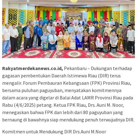
Rakyatmerdekanews.co.id,
Pekanbaru – Dukungan terhadap
gagasan pembentukan Daerah Istimewa Riau (DIR) terus
mengalir. Forum Pembauran Kebangsaan (FPK) Provinsi Riau,
bersama puluhan paguyuban, menyatakan komitmennya
dalam acara yang digelar di Balai Adat LAMR Provinsi Riau pada
Rabu (4/6/2025) petang. Ketua FPK Riau, Drs. Auni M. Noor,
menegaskan bahwa FPK dan lebih dari 80 paguyuban yang
bernaung di bawahnya siap mendukung penuh terwujudnya DIR.
Komitmen untuk Mendukung DIR Drs.Auni M.Noor