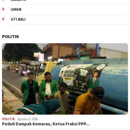
UMKM
GTI BALI
POLITIK
POLITIK
Agustus 5, 2026
‎Peduli Dampak Kemarau, Ketua Fraksi PPP…