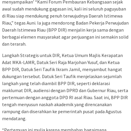
menyampaikan’ “Kami Forum Pembauran Kebangsaan sejak
awal sudah mendukung gagasan ini, kali ini seluruh paguyuban
di Riau siap mendukung penuh terwujudnya Daerah Istimewa
Riau,” tegas Auni. Ia juga mendorong Badan Pekerja Perwujudan
Daerah Istimewa Riau (BPP DIR) menjalin kerja sama dengan
berbagai elemen masyarakat agar perjuangan ini semakin solid
dan terarah.
Langkah Strategis untuk DIR, Ketua Umum Majlis Kerapatan
Adat MKA-LAMR, Datuk Seri Raja Marjohan Yusuf, dan Ketua
BPP DIR, Datuk Seri Taufik Ikram Jamil, menyambut hangat
dukungan tersebut. Datuk Seri Taufik menjelaskan sejumlah
langkah yang telah diambil BPP DIR, seperti deklarasi
maklumat DIR, audiensi dengan DPRD dan Gubernur Riau, serta
pertemuan dengan anggota DPD RI asal Riau. Saat ini, BPP DIR
tengah menyusun naskah akademik yang direncanakan
rampung dan diserahkan ke pemerintah pusat pada Agustus
mendatang.
“Pertemuan ini mulia karena membahas bagaimana