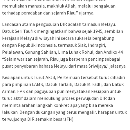
memuliakan manusia, makhluk Allah, melalui pengakuan
terhadap peradaban dan sejarah Riau,” ujarnya.
Landasan utama pengusulan DIR adalah tamadun Melayu.
Datuk Seri Taufik mengingatkan’ bahwa sejak 1945, sembilan
kerajaan Melayu di wilayah ini secara sukarela bergabung
dengan Republik Indonesia, termasuk Siak, Indragiri,
Pelalawan, Gunung Sahilan, Lima Luhak Rohul, dan Andiko 44.
“Selain warisan sejarah, Riau juga berperan penting sebagai
pusat penyebaran bahasa Melayu dari masa Sriwijaya,” jelasnya.
Kesiapan untuk Turut Aktif, Pertemuan tersebut turut dihadiri
para pimpinan LAMR, Datuk Tarlaili, Datuk M. Fadli, dan Datuk
Arman. FPK dan paguyuban pun menyatakan kesiapan untuk
turut aktif dalam mendukung proses perwujudan DIR dan
meminta arahan langkah konkret apa yang bisa mereka
lakukan. Dengan dukungan yang terus mengalir, harapan untuk
terwujudnya DIR semakin besar.(FN)