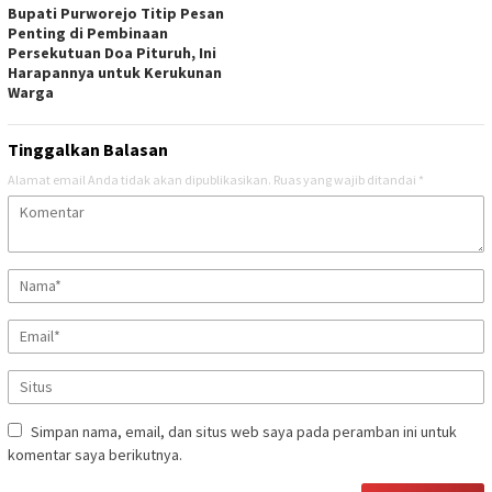
Bupati Purworejo Titip Pesan
Penting di Pembinaan
Persekutuan Doa Pituruh, Ini
Harapannya untuk Kerukunan
Warga
Tinggalkan Balasan
Alamat email Anda tidak akan dipublikasikan.
Ruas yang wajib ditandai
*
Simpan nama, email, dan situs web saya pada peramban ini untuk
komentar saya berikutnya.