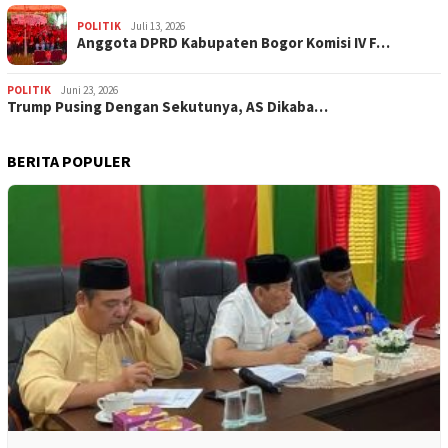
POLITIK
Juli 13, 2026
Anggota DPRD Kabupaten Bogor Komisi IV F…
POLITIK
Juni 23, 2026
Trump Pusing Dengan Sekutunya, AS Dikaba…
BERITA POPULER