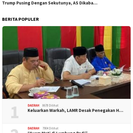
Trump Pusing Dengan Sekutunya, AS Dikaba…
BERITA POPULER
1
DAERAH
8678 Dilihat
Keluarkan Warkah, LAMR Desak Penegakan H…
DAERAH
7904 Dilihat