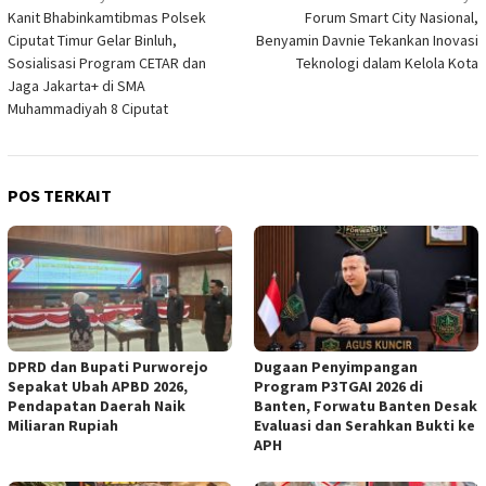
Kanit Bhabinkamtibmas Polsek
Forum Smart City Nasional,
pos
Ciputat Timur Gelar Binluh,
Benyamin Davnie Tekankan Inovasi
Sosialisasi Program CETAR dan
Teknologi dalam Kelola Kota
Jaga Jakarta+ di SMA
Muhammadiyah 8 Ciputat
POS TERKAIT
DPRD dan Bupati Purworejo
Dugaan Penyimpangan
Sepakat Ubah APBD 2026,
Program P3TGAI 2026 di
Pendapatan Daerah Naik
Banten, Forwatu Banten Desak
Miliaran Rupiah ‎
Evaluasi dan Serahkan Bukti ke
APH