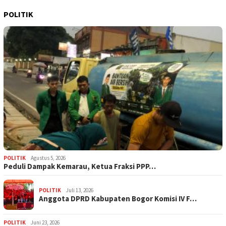
POLITIK
POLITIK
Agustus 5, 2026
‎Peduli Dampak Kemarau, Ketua Fraksi PPP…
POLITIK
Juli 13, 2026
Anggota DPRD Kabupaten Bogor Komisi IV F…
POLITIK
Juni 23, 2026