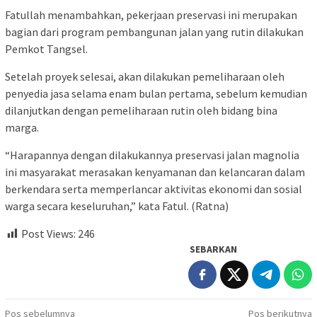
Fatullah menambahkan, pekerjaan preservasi ini merupakan
bagian dari program pembangunan jalan yang rutin dilakukan
Pemkot Tangsel.
Setelah proyek selesai, akan dilakukan pemeliharaan oleh
penyedia jasa selama enam bulan pertama, sebelum kemudian
dilanjutkan dengan pemeliharaan rutin oleh bidang bina
marga.
“Harapannya dengan dilakukannya preservasi jalan magnolia
ini masyarakat merasakan kenyamanan dan kelancaran dalam
berkendara serta memperlancar aktivitas ekonomi dan sosial
warga secara keseluruhan,” kata Fatul. (Ratna)
Post Views:
246
SEBARKAN
Navigasi
Pos sebelumnya
Pos berikutnya