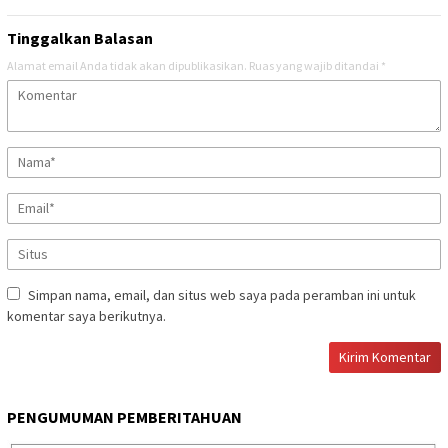
Tinggalkan Balasan
Alamat email Anda tidak akan dipublikasikan.
Ruas yang wajib ditandai
*
Simpan nama, email, dan situs web saya pada peramban ini untuk
komentar saya berikutnya.
PENGUMUMAN PEMBERITAHUAN