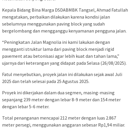
Kepala Bidang Bina Marga DSDABMBK Tangsel, Ahmad Fatullah
mengatakan, perbaikan dilakukan karena kondisi jalan
sebelumnya menggunakan paving block yang sudah
bergelombang dan mengganggu kenyamanan pengguna jalan.
“Peningkatan Jalan Magnolia ini kami lakukan dengan
mengganti struktur lama dari paving block menjadi rigid
pavement atau betonisasi agar lebih kuat dan tahan lama,”
ujarnya dari keterangan yang didapat pada Selasa (26/08/2025).
Fatul menyebutkan, proyek jalan ini dilakukan sejak awal Juli
2025 dan telah selesai pada 25 Agustus 2025.
Proyek ini dikerjakan dalam dua segmen, masing-masing
sepanjang 239 meter dengan lebar 8-9 meter dan 154 meter
dengan lebar 5-6 meter.
Total penanganan mencapai 212 meter dengan luas 2.867
meter persegi, menggunakan anggaran sebesar Rp1,94 miliar.