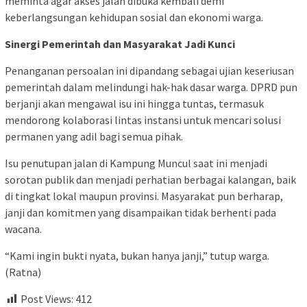
meminta agar akses jalan dibuka kembali demi
keberlangsungan kehidupan sosial dan ekonomi warga.
Sinergi Pemerintah dan Masyarakat Jadi Kunci
Penanganan persoalan ini dipandang sebagai ujian keseriusan
pemerintah dalam melindungi hak-hak dasar warga. DPRD pun
berjanji akan mengawal isu ini hingga tuntas, termasuk
mendorong kolaborasi lintas instansi untuk mencari solusi
permanen yang adil bagi semua pihak.
Isu penutupan jalan di Kampung Muncul saat ini menjadi
sorotan publik dan menjadi perhatian berbagai kalangan, baik
di tingkat lokal maupun provinsi. Masyarakat pun berharap,
janji dan komitmen yang disampaikan tidak berhenti pada
wacana.
“Kami ingin bukti nyata, bukan hanya janji,” tutup warga.
(Ratna)
Post Views:
412