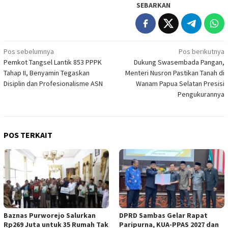
SEBARKAN
Navigasi
Pos sebelumnya
Pos berikutnya
Pemkot Tangsel Lantik 853 PPPK
Dukung Swasembada Pangan,
pos
Tahap II, Benyamin Tegaskan
Menteri Nusron Pastikan Tanah di
Disiplin dan Profesionalisme ASN
Wanam Papua Selatan Presisi
Pengukurannya
POS TERKAIT
Baznas Purworejo Salurkan
DPRD Sambas Gelar Rapat
Rp269 Juta untuk 35 Rumah Tak
Paripurna, KUA-PPAS 2027 dan