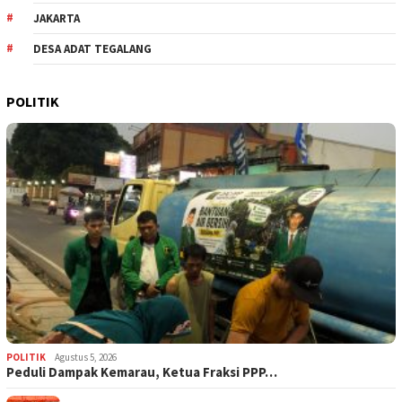
JAKARTA
DESA ADAT TEGALANG
POLITIK
POLITIK
Agustus 5, 2026
‎Peduli Dampak Kemarau, Ketua Fraksi PPP…