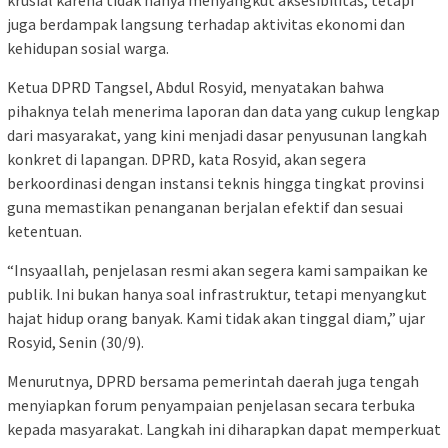
krusial karena tidak hanya menyangkut aksesibilitas, tetapi
juga berdampak langsung terhadap aktivitas ekonomi dan
kehidupan sosial warga.
Ketua DPRD Tangsel, Abdul Rosyid, menyatakan bahwa
pihaknya telah menerima laporan dan data yang cukup lengkap
dari masyarakat, yang kini menjadi dasar penyusunan langkah
konkret di lapangan. DPRD, kata Rosyid, akan segera
berkoordinasi dengan instansi teknis hingga tingkat provinsi
guna memastikan penanganan berjalan efektif dan sesuai
ketentuan.
“Insyaallah, penjelasan resmi akan segera kami sampaikan ke
publik. Ini bukan hanya soal infrastruktur, tetapi menyangkut
hajat hidup orang banyak. Kami tidak akan tinggal diam,” ujar
Rosyid, Senin (30/9).
Menurutnya, DPRD bersama pemerintah daerah juga tengah
menyiapkan forum penyampaian penjelasan secara terbuka
kepada masyarakat. Langkah ini diharapkan dapat memperkuat