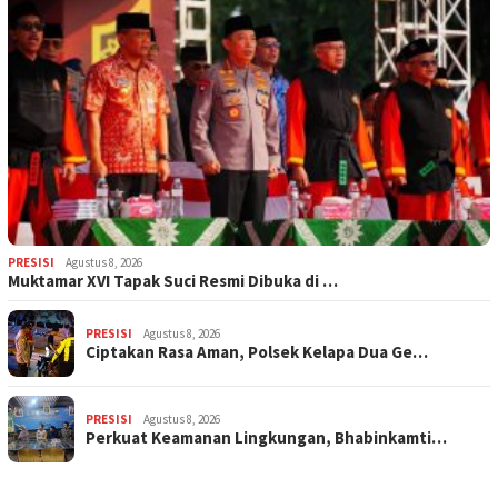
PRESISI
Agustus 8, 2026
Muktamar XVI Tapak Suci Resmi Dibuka di …
PRESISI
Agustus 8, 2026
Ciptakan Rasa Aman, Polsek Kelapa Dua Ge…
PRESISI
Agustus 8, 2026
Perkuat Keamanan Lingkungan, Bhabinkamti…