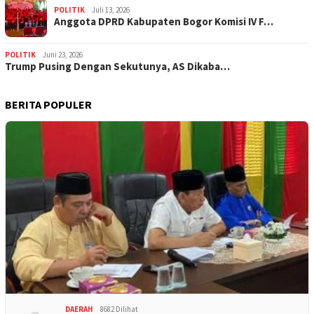
POLITIK
Juli 13, 2026
Anggota DPRD Kabupaten Bogor Komisi IV F…
POLITIK
Juni 23, 2026
Trump Pusing Dengan Sekutunya, AS Dikaba…
BERITA POPULER
DAERAH
8682 Dilihat