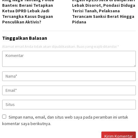
Banten: Berani Tetapkan
Lebak Disorot, Pondasi Diduga
Ketua DPRD Lebak Jadi
Terisi Tanah, Pelaksana
Tersangka Kasus Dugaan
Terancam Sanksi Berat Hingga
Penculikan Aktivis? ‎
Pidana
Tinggalkan Balasan
Alamat email Anda tidak akan dipublikasikan.
Ruas yang wajib ditandai
*
Simpan nama, email, dan situs web saya pada peramban ini untuk
komentar saya berikutnya.