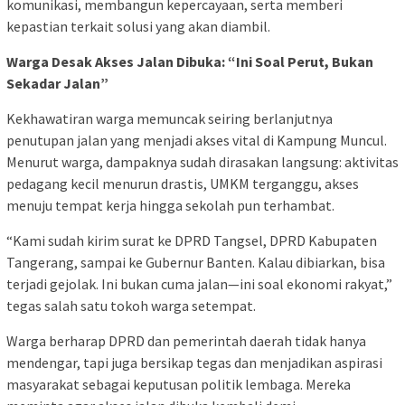
komunikasi, membangun kepercayaan, serta memberi
kepastian terkait solusi yang akan diambil.
Warga Desak Akses Jalan Dibuka: “Ini Soal Perut, Bukan
Sekadar Jalan”
Kekhawatiran warga memuncak seiring berlanjutnya
penutupan jalan yang menjadi akses vital di Kampung Muncul.
Menurut warga, dampaknya sudah dirasakan langsung: aktivitas
pedagang kecil menurun drastis, UMKM terganggu, akses
menuju tempat kerja hingga sekolah pun terhambat.
“Kami sudah kirim surat ke DPRD Tangsel, DPRD Kabupaten
Tangerang, sampai ke Gubernur Banten. Kalau dibiarkan, bisa
terjadi gejolak. Ini bukan cuma jalan—ini soal ekonomi rakyat,”
tegas salah satu tokoh warga setempat.
Warga berharap DPRD dan pemerintah daerah tidak hanya
mendengar, tapi juga bersikap tegas dan menjadikan aspirasi
masyarakat sebagai keputusan politik lembaga. Mereka