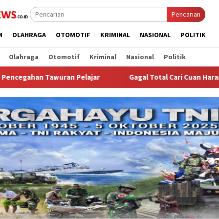
Pencarian
M
OLAHRAGA
OTOMOTIF
KRIMINAL
NASIONAL
POLITIK
Olahraga
Otomotif
Kriminal
Nasional
Politik
n Pelajar
Gagal Total Cari Cuan Haram! Empat Pria di Ba