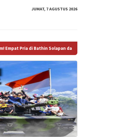
JUMAT, 7 AGUSTUS 2026
thin Solapan dan Mandau Kompak Pindah Alamat ke Sel Polsek