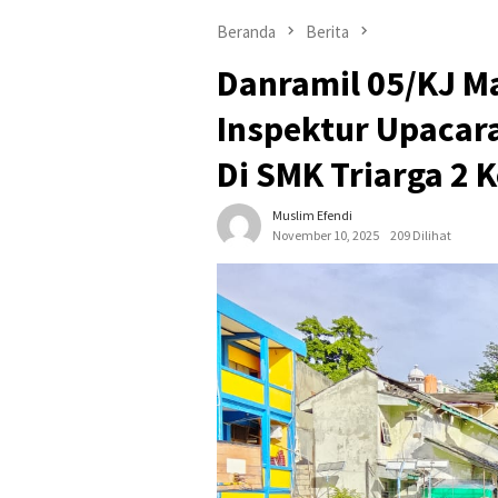
Beranda
Berita
Danramil 05/KJ Ma
Inspektur Upacar
Di SMK Triarga 2 
Muslim Efendi
November 10, 2025
209 Dilihat