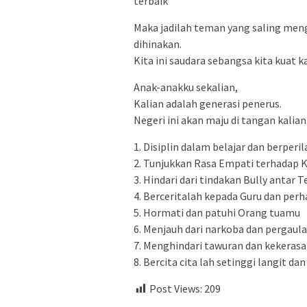
terbaik
Maka jadilah teman yang saling men
dihinakan.
Kita ini saudara sebangsa kita kuat 
Anak-anakku sekalian,
Kalian adalah generasi penerus.
Negeri ini akan maju di tangan kalian
1. Disiplin dalam belajar dan berperi
2. Tunjukkan Rasa Empati terhadap K
3. Hindari dari tindakan Bully antar 
4. Berceritalah kepada Guru dan perh
5. Hormati dan patuhi Orang tuamu
6. Menjauh dari narkoba dan pergaul
7. Menghindari tawuran dan kekeras
8. Bercita cita lah setinggi langit da
Post Views:
209