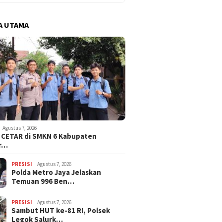
A UTAMA
Agustus 7, 2026
i CETAR di SMKN 6 Kabupaten
r…
PRESISI
Agustus 7, 2026
Polda Metro Jaya Jelaskan
Temuan 996 Ben…
PRESISI
Agustus 7, 2026
Sambut HUT ke-81 RI, Polsek
Legok Salurk…