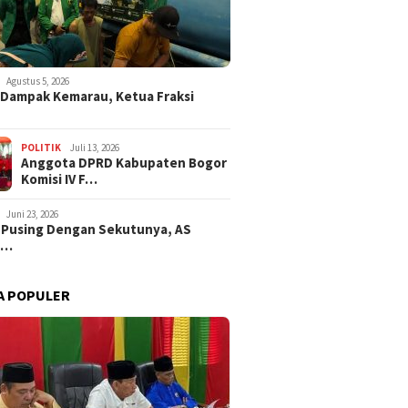
Agustus 5, 2026
i Dampak Kemarau, Ketua Fraksi
POLITIK
Juli 13, 2026
Anggota DPRD Kabupaten Bogor
Komisi IV F…
Juni 23, 2026
 Pusing Dengan Sekutunya, AS
a…
A POPULER