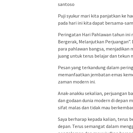
santoso
Puji syukur mari kita panjatkan ke 
pada hari ini kita dapat bersama-s
Peringatan Hari Pahlawan tahun in
Bergerak, Melanjutkan Perjuangan”.
para pahlawan bangsa, menjadikan 
juang untuk terus belajar dan tekun 
Pesan yang terkandung dalam pering
memanfaatkan jembatan emas kemer
zaman modern ini.
Anak-anakku sekalian, perjuangan ba
dan godaan dunia modern di depan m
sifat malas dan tidak mau berkemba
Saya berharap kepada kalian, terus 
depan. Terus semangat dalam menggal