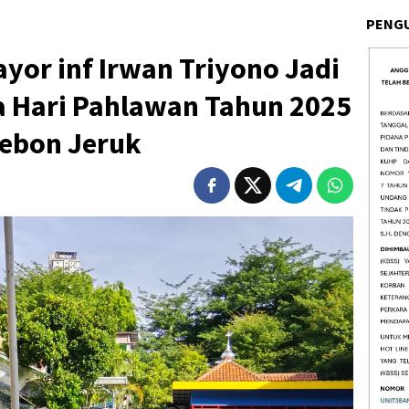
PENG
yor inf Irwan Triyono Jadi
a Hari Pahlawan Tahun 2025
Kebon Jeruk