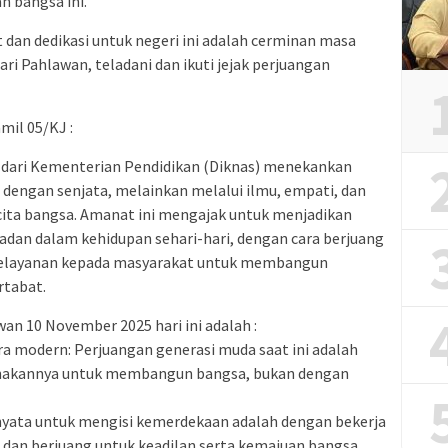
 bangsa ini.
dan dedikasi untuk negeri ini adalah cerminan masa
ri Pahlawan, teladani dan ikuti jejak perjuangan
il 05/KJ :
dari Kementerian Pendidikan (Diknas) menekankan
i dengan senjata, melainkan melalui ilmu, empati, dan
ita bangsa. Amanat ini mengajak untuk menjadikan
dan dalam kehidupan sehari-hari, dengan cara berjuang
n pelayanan kepada masyarakat untuk membangun
rtabat.
n 10 November 2025 hari ini adalah :
a modern: Perjuangan generasi muda saat ini adalah
nakannya untuk membangun bangsa, bukan dengan
 nyata untuk mengisi kemerdekaan adalah dengan bekerja
s, dan berjuang untuk keadilan serta kemajuan bangsa.