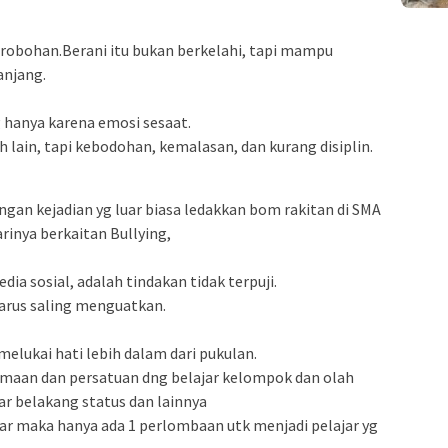
erobohan.Berani itu bukan berkelahi, tapi mampu
anjang.
g hanya karena emosi sesaat.
h lain, tapi kebodohan, kemalasan, dan kurang disiplin.
ngan kejadian yg luar biasa ledakkan bom rakitan di SMA
arinya berkaitan Bullying,
dia sosial, adalah tindakan tidak terpuji.
arus saling menguatkan.
melukai hati lebih dalam dari pukulan.
samaan dan persatuan dng belajar kelompok dan olah
 belakang status dan lainnya
ar maka hanya ada 1 perlombaan utk menjadi pelajar yg