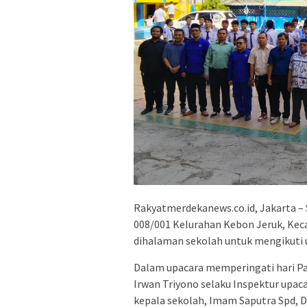
Rakyatmerdekanews.co.id, Jakarta – S
008/001 Kelurahan Kebon Jeruk, Kec
dihalaman sekolah untuk mengikuti
Dalam upacara memperingati hari Pa
Irwan Triyono selaku Inspektur upaca
kepala sekolah, Imam Saputra Spd, 