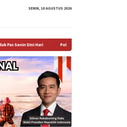
SENIN, 10 AGUSTUS 2026
i Hari
Polisi Atensi Penuh Kasus Dugaan Pencabulan Ana