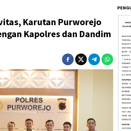
PENG
vitas, Karutan Purworejo
dengan Kapolres dan Dandim