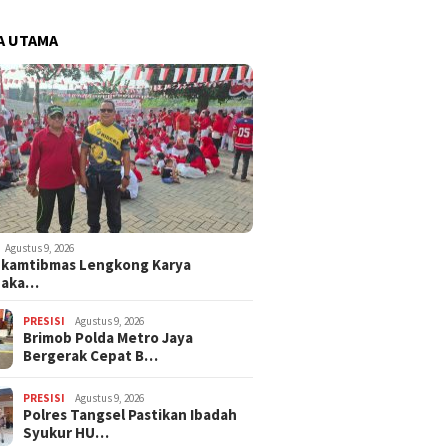
A UTAMA
Agustus 9, 2026
nkamtibmas Lengkong Karya
naka…
PRESISI
Agustus 9, 2026
Brimob Polda Metro Jaya
Bergerak Cepat B…
PRESISI
Agustus 9, 2026
Polres Tangsel Pastikan Ibadah
Syukur HU…