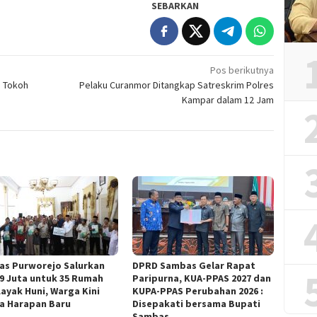
SEBARKAN
Pos berikutnya
i Tokoh
Pelaku Curanmor Ditangkap Satreskrim Polres
Kampar dalam 12 Jam
as Purworejo Salurkan
DPRD Sambas Gelar Rapat
9 Juta untuk 35 Rumah
Paripurna, KUA-PPAS 2027 dan
Layak Huni, Warga Kini
KUPA-PPAS Perubahan 2026 :
a Harapan Baru ‎
Disepakati bersama Bupati
Sambas