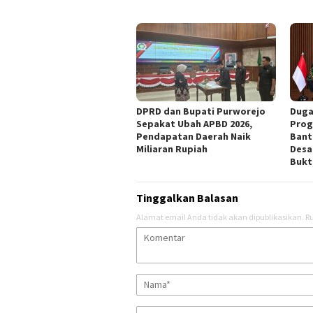
DPRD dan Bupati Purworejo
Duga
Sepakat Ubah APBD 2026,
Prog
Pendapatan Daerah Naik
Bant
Miliaran Rupiah ‎
Desa
Bukt
Tinggalkan Balasan
Alamat email Anda tidak akan dipublikasikan.
Ru