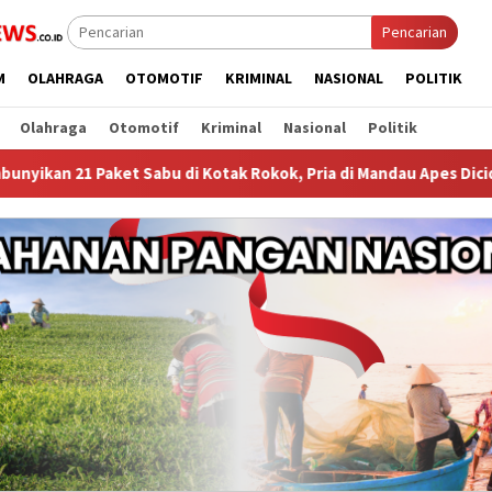
Pencarian
M
OLAHRAGA
OTOMOTIF
KRIMINAL
NASIONAL
POLITIK
Olahraga
Otomotif
Kriminal
Nasional
Politik
t Sabu di Kotak Rokok, Pria di Mandau Apes Diciduk Pas Senin Din