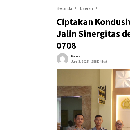
Beranda
Daerah
Ciptakan Kondusi
Jalin Sinergitas 
0708
Ratna
Juni 3, 2025
288 Dilihat