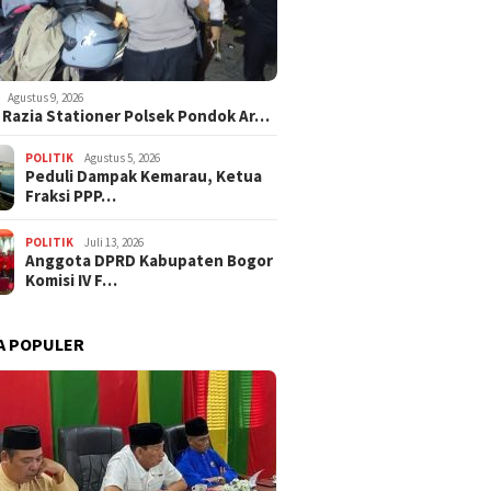
Agustus 9, 2026
i Razia Stationer Polsek Pondok Ar…
POLITIK
Agustus 5, 2026
‎Peduli Dampak Kemarau, Ketua
Fraksi PPP…
POLITIK
Juli 13, 2026
Anggota DPRD Kabupaten Bogor
Komisi IV F…
A POPULER