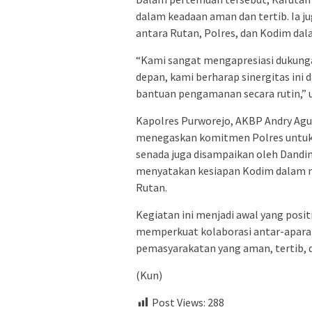
dalam keadaan aman dan tertib. Ia j
antara Rutan, Polres, dan Kodim da
“Kami sangat mengapresiasi dukungan
depan, kami berharap sinergitas ini
bantuan pengamanan secara rutin,” uj
Kapolres Purworejo, AKBP Andry Agu
menegaskan komitmen Polres untuk 
senada juga disampaikan oleh Dandi
menyatakan kesiapan Kodim dalam me
Rutan.
Kegiatan ini menjadi awal yang posi
memperkuat kolaborasi antar-apara
pemasyarakatan yang aman, tertib, 
(Kun)
Post Views:
288