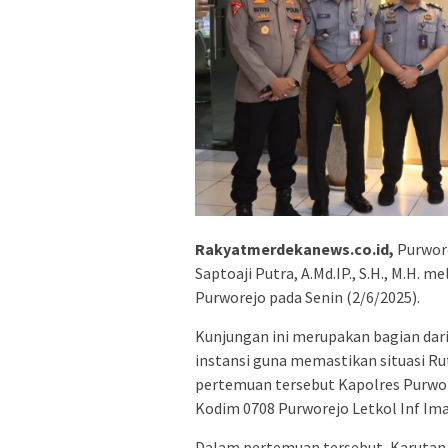
Rakyatmerdekanews.co.id,
Purwore
Saptoaji Putra, A.Md.IP., S.H., M.H. 
Purworejo pada Senin (2/6/2025).
Kunjungan ini merupakan bagian dar
instansi guna memastikan situasi Ru
pertemuan tersebut Kapolres Purwore
Kodim 0708 Purworejo Letkol Inf Imam
Dalam pertemuan tersebut, Karutan 