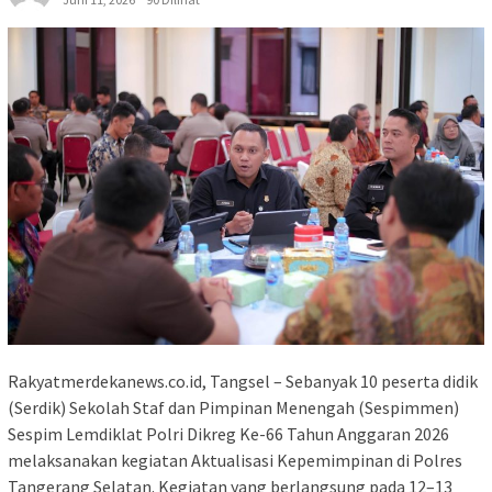
Rakyatmerdekanews.co.id, Tangsel – Sebanyak 10 peserta didik
(Serdik) Sekolah Staf dan Pimpinan Menengah (Sespimmen)
Sespim Lemdiklat Polri Dikreg Ke-66 Tahun Anggaran 2026
melaksanakan kegiatan Aktualisasi Kepemimpinan di Polres
Tangerang Selatan. Kegiatan yang berlangsung pada 12–13