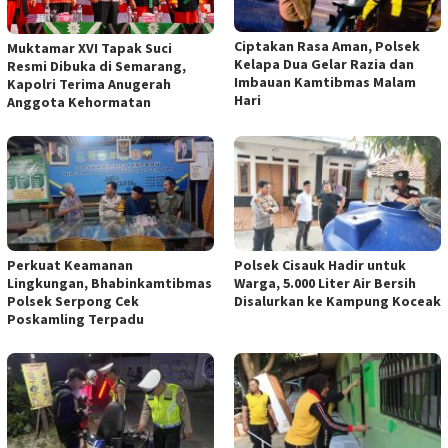
Ciptakan Rasa Aman, Polsek
Muktamar XVI Tapak Suci
Kelapa Dua Gelar Razia dan
Resmi Dibuka di Semarang,
Imbauan Kamtibmas Malam
Kapolri Terima Anugerah
Hari
Anggota Kehormatan
Perkuat Keamanan
Polsek Cisauk Hadir untuk
Lingkungan, Bhabinkamtibmas
Warga, 5.000 Liter Air Bersih
Polsek Serpong Cek
Disalurkan ke Kampung Koceak
Poskamling Terpadu