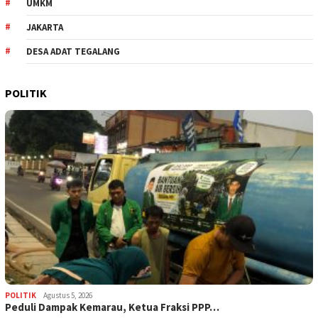
UMKM
JAKARTA
DESA ADAT TEGALANG
POLITIK
POLITIK
Agustus 5, 2026
‎Peduli Dampak Kemarau, Ketua Fraksi PPP…