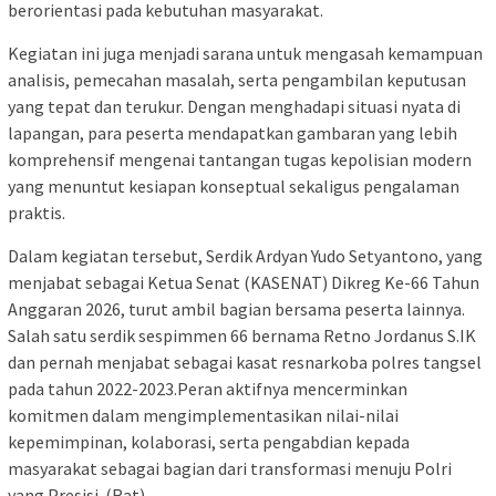
berorientasi pada kebutuhan masyarakat.
Kegiatan ini juga menjadi sarana untuk mengasah kemampuan
analisis, pemecahan masalah, serta pengambilan keputusan
yang tepat dan terukur. Dengan menghadapi situasi nyata di
lapangan, para peserta mendapatkan gambaran yang lebih
komprehensif mengenai tantangan tugas kepolisian modern
yang menuntut kesiapan konseptual sekaligus pengalaman
praktis.
Dalam kegiatan tersebut, Serdik Ardyan Yudo Setyantono, yang
menjabat sebagai Ketua Senat (KASENAT) Dikreg Ke-66 Tahun
Anggaran 2026, turut ambil bagian bersama peserta lainnya.
Salah satu serdik sespimmen 66 bernama Retno Jordanus S.IK
dan pernah menjabat sebagai kasat resnarkoba polres tangsel
pada tahun 2022-2023.Peran aktifnya mencerminkan
komitmen dalam mengimplementasikan nilai-nilai
kepemimpinan, kolaborasi, serta pengabdian kepada
masyarakat sebagai bagian dari transformasi menuju Polri
yang Presisi. (Rat)