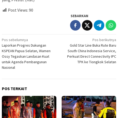
Post Views:
90
SEBARKAN
Navigasi
Pos sebelumnya
Pos berikutnya
Laporkan Progres Dukungan
Gold Star Line Buka Rute Baru
pos
KSPEAN Papua Selatan, Wamen
South China Indonesia Service,
Ossy Tegaskan Landasan Kuat
Perkuat Direct Connectivity IPC
untuk Agenda Pembangunan
TPK ke Tiongkok Selatan
Nasional
POS TERKAIT