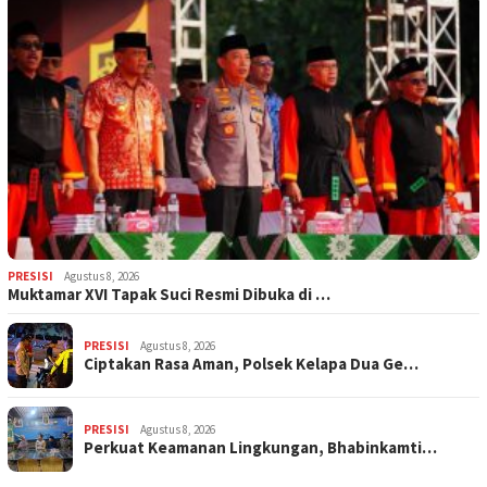
PRESISI
Agustus 8, 2026
Muktamar XVI Tapak Suci Resmi Dibuka di …
PRESISI
Agustus 8, 2026
Ciptakan Rasa Aman, Polsek Kelapa Dua Ge…
PRESISI
Agustus 8, 2026
Perkuat Keamanan Lingkungan, Bhabinkamti…