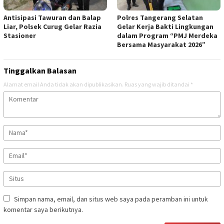
Antisipasi Tawuran dan Balap
Polres Tangerang Selatan
Liar, Polsek Curug Gelar Razia
Gelar Kerja Bakti Lingkungan
Stasioner
dalam Program “PMJ Merdeka
Bersama Masyarakat 2026”
Tinggalkan Balasan
Alamat email Anda tidak akan dipublikasikan.
Ruas yang wajib ditandai
*
Simpan nama, email, dan situs web saya pada peramban ini untuk
komentar saya berikutnya.