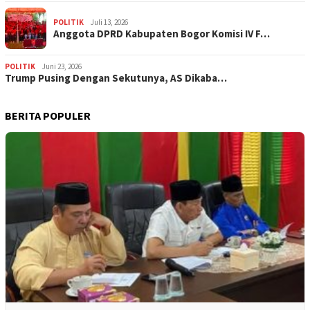
POLITIK
Juli 13, 2026
Anggota DPRD Kabupaten Bogor Komisi IV F…
POLITIK
Juni 23, 2026
Trump Pusing Dengan Sekutunya, AS Dikaba…
BERITA POPULER