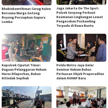
Jaga Jakarta On The Spot:
Bhabinkamtibmas Curug Kulon
Polsek Serpong Perkuat
Bersama Warga Gotong
Keamanan Lingkungan Lewat
Royong Persiapkan Gapura
Pengecekan Poskamling
Lomba
Terpadu di Rawa Buntu
Kapolsek Ciputat Timur:
Polda Metro Jaya Gelar
Dugaan Pelanggaran Hukum
Seminar Hukum Bahas
Harus Dilaporkan, Bukan
Perluasan Objek Praperadilan
Ditindak Sepihak
dalam KUHAP Baru