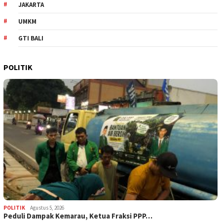
JAKARTA
UMKM
GTI BALI
POLITIK
POLITIK
Agustus 5, 2026
‎Peduli Dampak Kemarau, Ketua Fraksi PPP…