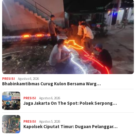
PRESISI
Agustus 6, 2026
Bhabinkamtibmas Curug Kulon Bersama Warg…
PRESISI
Agustus 6, 2026
Jaga Jakarta On The Spot: Polsek Serpong…
PRESISI
Agustus 5, 2026
Kapolsek Ciputat Timur: Dugaan Pelanggar…