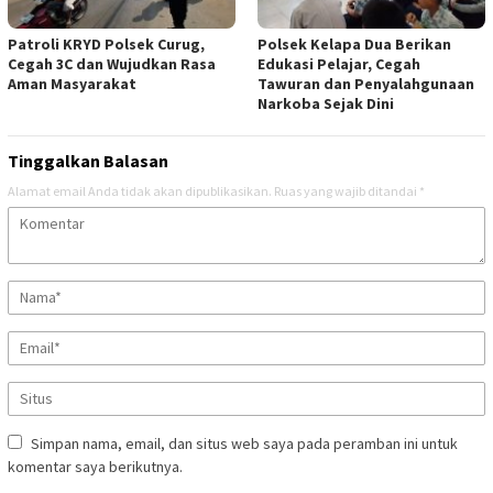
Patroli KRYD Polsek Curug,
Polsek Kelapa Dua Berikan
Cegah 3C dan Wujudkan Rasa
Edukasi Pelajar, Cegah
Aman Masyarakat
Tawuran dan Penyalahgunaan
Narkoba Sejak Dini
Tinggalkan Balasan
Alamat email Anda tidak akan dipublikasikan.
Ruas yang wajib ditandai
*
Simpan nama, email, dan situs web saya pada peramban ini untuk
komentar saya berikutnya.