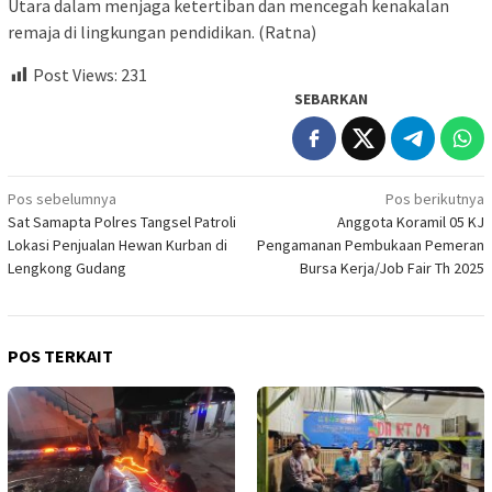
Utara dalam menjaga ketertiban dan mencegah kenakalan
remaja di lingkungan pendidikan. (Ratna)
Post Views:
231
SEBARKAN
Navigasi
Pos sebelumnya
Pos berikutnya
Sat Samapta Polres Tangsel Patroli
Anggota Koramil 05 KJ
pos
Lokasi Penjualan Hewan Kurban di
Pengamanan Pembukaan Pemeran
Lengkong Gudang
Bursa Kerja/Job Fair Th 2025
POS TERKAIT