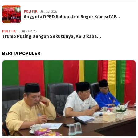
POLITIK
Juli 13, 2026
Anggota DPRD Kabupaten Bogor Komisi IV F…
POLITIK
Juni 23, 2026
Trump Pusing Dengan Sekutunya, AS Dikaba…
BERITA POPULER