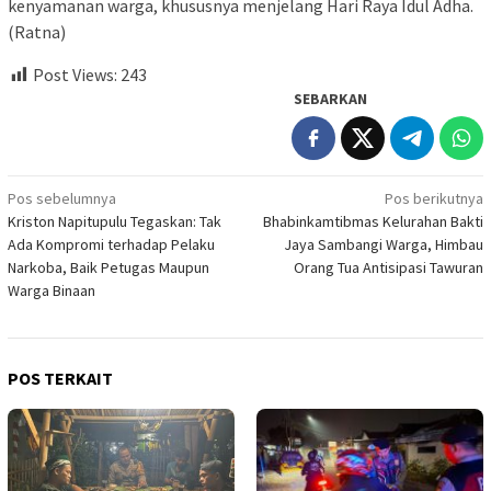
kenyamanan warga, khususnya menjelang Hari Raya Idul Adha.
(Ratna)
Post Views:
243
SEBARKAN
Navigasi
Pos sebelumnya
Pos berikutnya
Kriston Napitupulu Tegaskan: Tak
Bhabinkamtibmas Kelurahan Bakti
pos
Ada Kompromi terhadap Pelaku
Jaya Sambangi Warga, Himbau
Narkoba, Baik Petugas Maupun
Orang Tua Antisipasi Tawuran
Warga Binaan
POS TERKAIT