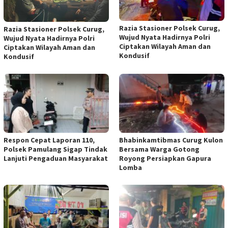
Razia Stasioner Polsek Curug,
Razia Stasioner Polsek Curug,
Wujud Nyata Hadirnya Polri
Wujud Nyata Hadirnya Polri
Ciptakan Wilayah Aman dan
Ciptakan Wilayah Aman dan
Kondusif
Kondusif
Respon Cepat Laporan 110,
Bhabinkamtibmas Curug Kulon
Polsek Pamulang Sigap Tindak
Bersama Warga Gotong
Lanjuti Pengaduan Masyarakat
Royong Persiapkan Gapura
Lomba