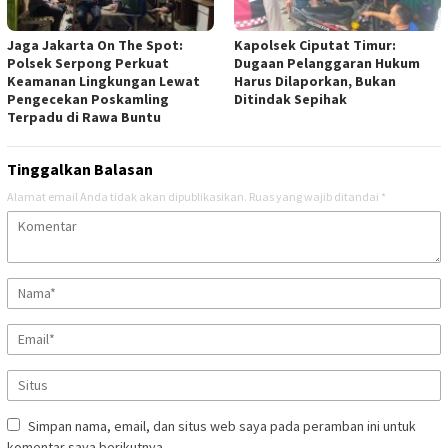
Jaga Jakarta On The Spot:
Kapolsek Ciputat Timur:
Polsek Serpong Perkuat
Dugaan Pelanggaran Hukum
Keamanan Lingkungan Lewat
Harus Dilaporkan, Bukan
Pengecekan Poskamling
Ditindak Sepihak
Terpadu di Rawa Buntu
Tinggalkan Balasan
Alamat email Anda tidak akan dipublikasikan.
Ruas yang wajib ditandai
*
Simpan nama, email, dan situs web saya pada peramban ini untuk
komentar saya berikutnya.