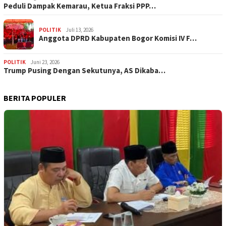
‎Peduli Dampak Kemarau, Ketua Fraksi PPP…
POLITIK
Juli 13, 2026
Anggota DPRD Kabupaten Bogor Komisi IV F…
POLITIK
Juni 23, 2026
Trump Pusing Dengan Sekutunya, AS Dikaba…
BERITA POPULER