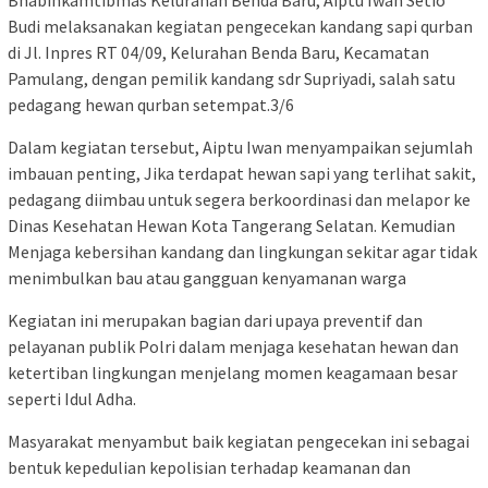
Bhabinkamtibmas Kelurahan Benda Baru, Aiptu Iwan Setio
Budi melaksanakan kegiatan pengecekan kandang sapi qurban
di Jl. Inpres RT 04/09, Kelurahan Benda Baru, Kecamatan
Pamulang, dengan pemilik kandang sdr Supriyadi, salah satu
pedagang hewan qurban setempat.3/6
Dalam kegiatan tersebut, Aiptu Iwan menyampaikan sejumlah
imbauan penting, Jika terdapat hewan sapi yang terlihat sakit,
pedagang diimbau untuk segera berkoordinasi dan melapor ke
Dinas Kesehatan Hewan Kota Tangerang Selatan. Kemudian
Menjaga kebersihan kandang dan lingkungan sekitar agar tidak
menimbulkan bau atau gangguan kenyamanan warga
Kegiatan ini merupakan bagian dari upaya preventif dan
pelayanan publik Polri dalam menjaga kesehatan hewan dan
ketertiban lingkungan menjelang momen keagamaan besar
seperti Idul Adha.
Masyarakat menyambut baik kegiatan pengecekan ini sebagai
bentuk kepedulian kepolisian terhadap keamanan dan