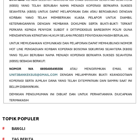
TOPIK POPULER
BANGLI
TAG BERITA