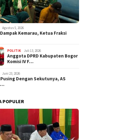
Agustus 5, 2026
i Dampak Kemarau, Ketua Fraksi
POLITIK
Juli 13, 2026
Anggota DPRD Kabupaten Bogor
Komisi IV F…
Juni 23, 2026
 Pusing Dengan Sekutunya, AS
a…
A POPULER