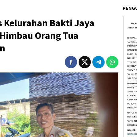
PENG
Kelurahan Bakti Jaya
 Himbau Orang Tua
an