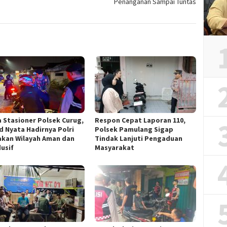
Penanganan Sampai Tuntas
a Stasioner Polsek Curug,
Respon Cepat Laporan 110,
d Nyata Hadirnya Polri
Polsek Pamulang Sigap
akan Wilayah Aman dan
Tindak Lanjuti Pengaduan
usif
Masyarakat