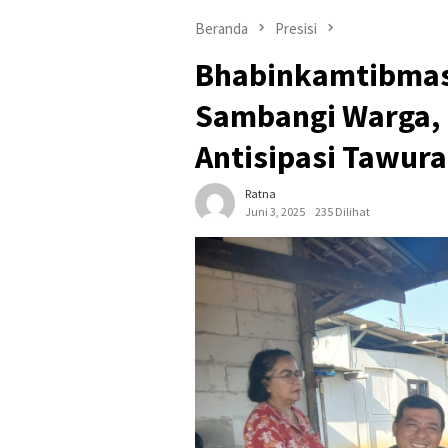
Beranda
Presisi
Bhabinkamtibmas 
Sambangi Warga,
Antisipasi Tawur
Ratna
Juni 3, 2025
235 Dilihat