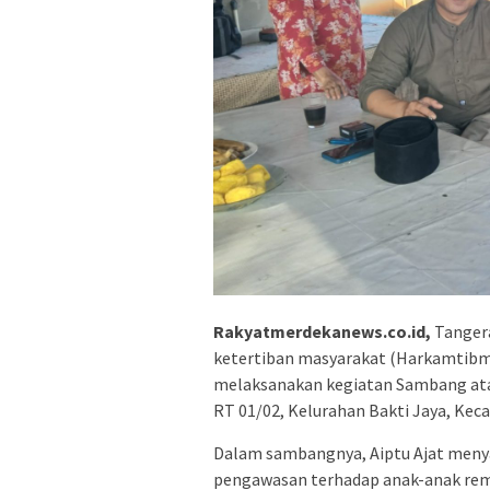
Rakyatmerdekanews.co.id,
Tanger
ketertiban masyarakat (Harkamtibma
melaksanakan kegiatan Sambang atau
RT 01/02, Kelurahan Bakti Jaya, Kec
Dalam sambangnya, Aiptu Ajat meny
pengawasan terhadap anak-anak rema