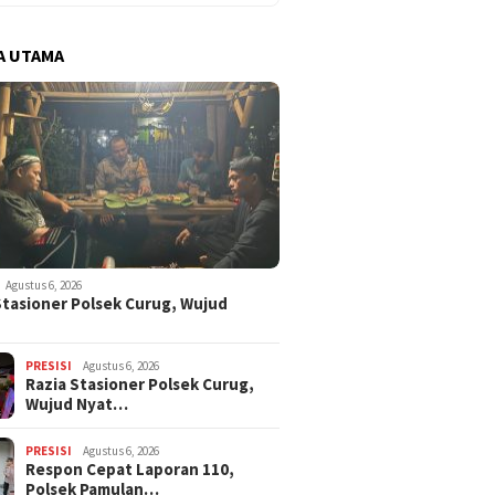
A UTAMA
Agustus 6, 2026
Stasioner Polsek Curug, Wujud
…
PRESISI
Agustus 6, 2026
Razia Stasioner Polsek Curug,
Wujud Nyat…
PRESISI
Agustus 6, 2026
Respon Cepat Laporan 110,
Polsek Pamulan…