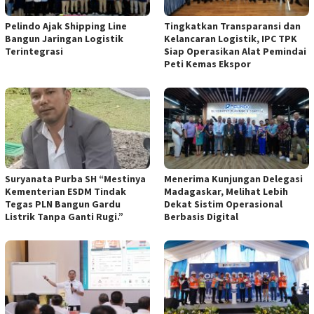
‎Pelindo Ajak Shipping Line
Tingkatkan Transparansi dan
Bangun Jaringan Logistik
Kelancaran Logistik, ‎IPC TPK
Terintegrasi
Siap Operasikan Alat Pemindai
Peti Kemas Ekspor ‎
Suryanata Purba SH “Mestinya
Menerima Kunjungan Delegasi
Kementerian ESDM Tindak
Madagaskar, Melihat Lebih
Tegas PLN Bangun Gardu
Dekat Sistim Operasional
Listrik Tanpa Ganti Rugi.”
Berbasis Digital ‎