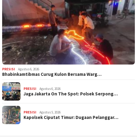
PRESISI
Agustus 6, 2026
Bhabinkamtibmas Curug Kulon Bersama Warg…
PRESISI
Agustus 6, 2026
Jaga Jakarta On The Spot: Polsek Serpong…
PRESISI
Agustus 5, 2026
Kapolsek Ciputat Timur: Dugaan Pelanggar…