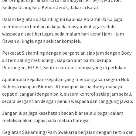
bertempat di jl.Taman Ratu Flamboyan, RT 04/ RW 11 Kel.
Kedoya Utara, Kec. Kebon Jeruk, Jakarta Barat.
Dalam kegiatan siskamling ini Babinsa Koramil 05 KJ juga
memberikan himbauan kepada masyarakat agar selalu
waspada disaat bertugas pada malam hari kenali jam – jam
Rawan di lingkungan sekitar komplek.
Perketat Siskamling dengan bergantian tiap jam dengan Body
sistem saling melindungi, siapkan alat bantu berupa
Pentungan, HP, HT, Senter dan alat lainnya yang di perlukan.
Apabila ada kejadian-kejadian yang mencurigakan segera Hub
Babinsa maupun Binmas, Rt maupun ketua Rw nya supaya
cepat di tangani dengan baik, sistem kontrol setiap jam sekali,
secara bergantian dengan penuh waspada dan tanggung jawab.
Jangan lupa jaga kesehatan badan biar selalu bugar dalam
melaksanakan tugas pada malam harinya.
Kegiatan Siskamling/Pam Swakarsa berjalan dengan tertib dan