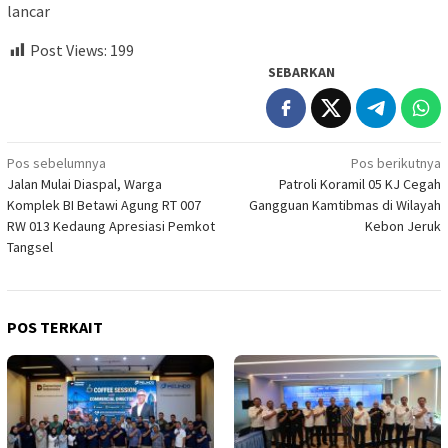
lancar
Post Views:
199
SEBARKAN
Navigasi
Pos sebelumnya
Pos berikutnya
Jalan Mulai Diaspal, Warga
Patroli Koramil 05 KJ Cegah
pos
Komplek BI Betawi Agung RT 007
Gangguan Kamtibmas di Wilayah
RW 013 Kedaung Apresiasi Pemkot
Kebon Jeruk
Tangsel
POS TERKAIT