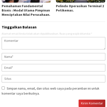
‎Pemahaman Fundamental
‎Pelindo Operasikan Terminal 2
Bisnis : Modal Utama Pimpinan
Petikemas. ‎
Menciptakan Nilai Perusahaan.
Tinggalkan Balasan
Alamat email Anda tidak akan dipublikasikan.
Ruas yang wajib ditandai
*
Simpan nama, email, dan situs web saya pada peramban ini untuk
komentar saya berikutnya.