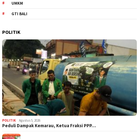
UMKM
GTI BALI
POLITIK
POLITIK
Agustus 5, 2026
‎Peduli Dampak Kemarau, Ketua Fraksi PPP…