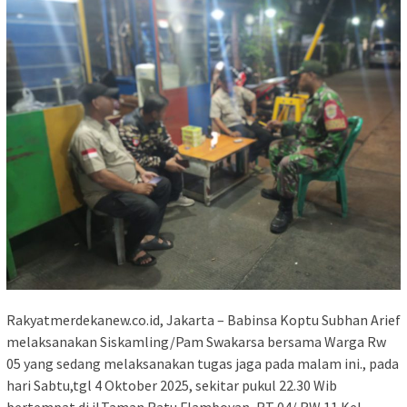
Rakyatmerdekanew.co.id, Jakarta – Babinsa Koptu Subhan Arief
melaksanakan Siskamling/Pam Swakarsa bersama Warga Rw
05 yang sedang melaksanakan tugas jaga pada malam ini., pada
hari Sabtu,tgl 4 Oktober 2025, sekitar pukul 22.30 Wib