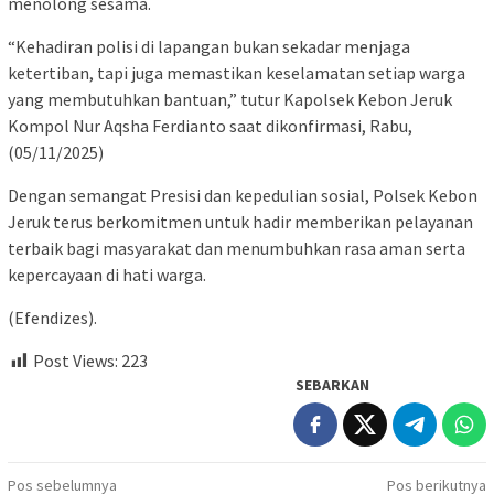
menolong sesama.
“Kehadiran polisi di lapangan bukan sekadar menjaga
ketertiban, tapi juga memastikan keselamatan setiap warga
yang membutuhkan bantuan,” tutur Kapolsek Kebon Jeruk
Kompol Nur Aqsha Ferdianto saat dikonfirmasi, Rabu,
(05/11/2025)
Dengan semangat Presisi dan kepedulian sosial, Polsek Kebon
Jeruk terus berkomitmen untuk hadir memberikan pelayanan
terbaik bagi masyarakat dan menumbuhkan rasa aman serta
kepercayaan di hati warga.
(Efendizes).
Post Views:
223
SEBARKAN
Navigasi
Pos sebelumnya
Pos berikutnya