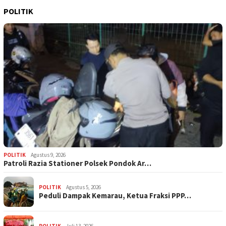
POLITIK
POLITIK
Agustus 9, 2026
Patroli Razia Stationer Polsek Pondok Ar…
POLITIK
Agustus 5, 2026
‎Peduli Dampak Kemarau, Ketua Fraksi PPP…
POLITIK
Juli 13, 2026