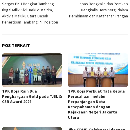
Satgas PKH Bongkar Tambang
Lapas Bengkalis dan Pemkab
pos
Ilegal Milik Kiki Barki di Kaltim,
Bengkalis Bersinergi dalam
Aktivis Maluku Utara Desak
Pembinaan dan Ketahanan Pangan
Penertiban Tambang PT Position
POS TERKAIT
TPK Koja Raih Dua
TPK Koja Perkuat Tata Kelola
Penghargaan Gold pada TJSL &
Perusahaan melalui
CSR Award 2026
Perpanjangan Nota
Kesepahaman dengan
Kejaksaan Negeri Jakarta
Utara ‎
Jika KDMP Kolaborasi dengan