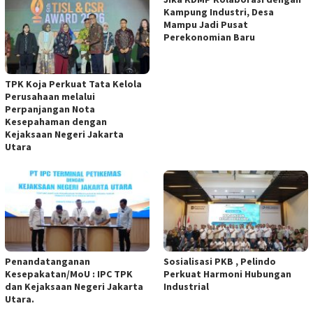
Kampung Industri, Desa
Mampu Jadi Pusat
Perekonomian Baru
TPK Koja Perkuat Tata Kelola
Perusahaan melalui
Perpanjangan Nota
Kesepahaman dengan
Kejaksaan Negeri Jakarta
Utara ‎
‎Penandatanganan
Sosialisasi PKB , Pelindo
Kesepakatan/MoU : IPC TPK
Perkuat Harmoni Hubungan
dan Kejaksaan Negeri Jakarta
Industrial
Utara.