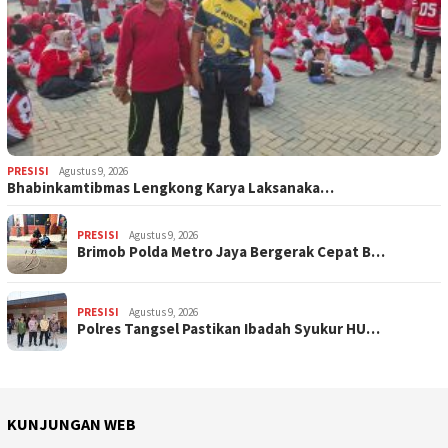
PRESISI
Agustus 9, 2026
Bhabinkamtibmas Lengkong Karya Laksanaka…
PRESISI
Agustus 9, 2026
Brimob Polda Metro Jaya Bergerak Cepat B…
PRESISI
Agustus 9, 2026
Polres Tangsel Pastikan Ibadah Syukur HU…
KUNJUNGAN WEB