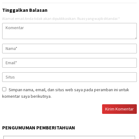
Tinggalkan Balasan
Alamat email Anda tidak akan dipublikasikan.
Ruas yang wajib ditandai
*
Simpan nama, email, dan situs web saya pada peramban ini untuk
komentar saya berikutnya.
PENGUMUMAN PEMBERITAHUAN