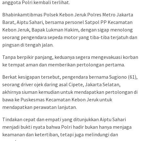
anggota Polri kembali terlihat.
Bhabinkamtibmas Polsek Kebon Jeruk Polres Metro Jakarta
Barat, Aiptu Sahari, bersama personel Satpol PP Kecamatan
Kebon Jeruk, Bapak Lukman Hakim, dengan sigap menolong
seorang pengendara sepeda motor yang tiba-tiba terjatuh dan
pingsan di tengah jalan.
Tanpa berpikir panjang, keduanya segera mengevakuasi korban
ke tempat aman dan memberikan pertolongan pertama.
Berkat kesigapan tersebut, pengendara bernama Sugiono (61),
seorang driver ojek daring asal Cipete, Jakarta Selatan,
akhirnya siuman kemudian untuk mendapatkan pertolongan di
bawa ke Puskesmas Kecamatan Kebon Jeruk untuk
mendapatkan perawatan lanjutan.
Tindakan cepat dan empati yang ditunjukkan Aiptu Sahari
menjadi bukti nyata bahwa Polri hadir bukan hanya menjaga
keamanan dan ketertiban, tetapi juga melindungi dan