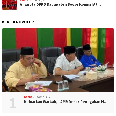
Anggota DPRD Kabupaten Bogor Komisi IV F…
BERITA POPULER
1
DAERAH
8694 Dilihat
Keluarkan Warkah, LAMR Desak Penegakan H…