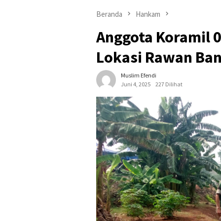
Beranda
Hankam
Anggota Koramil 0
Lokasi Rawan Ban
Muslim Efendi
Juni 4, 2025
227 Dilihat