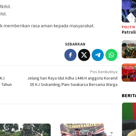
Nihil.
hil.
uk memberikan rasa aman kepada masyarakat.
POLITIK
Patrol
SEBARKAN
Pos berikutnya
 KJ
Jelang hari Raya Idul Adha 1446 H anggota Koramil
r Tahun
05 KJ Siskamling/Pam Swakarsa Bersama Warga
BERIT