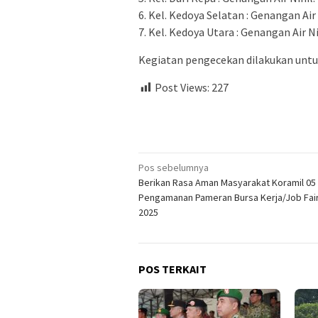
6. Kel. Kedoya Selatan : Genangan Air 
7. Kel. Kedoya Utara : Genangan Air Ni
Kegiatan pengecekan dilakukan unt
Post Views:
227
Navigasi
Pos sebelumnya
Berikan Rasa Aman Masyarakat Koramil 05
pos
Pengamanan Pameran Bursa Kerja/Job Fai
2025
POS TERKAIT