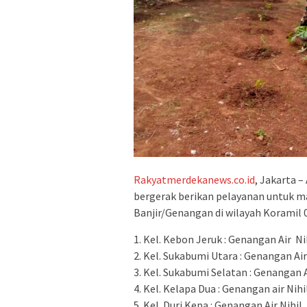
Rakyatmerdekanews.co.id
, Jakarta 
bergerak berikan pelayanan untuk m
Banjir/Genangan di wilayah Koramil 05
1. Kel. Kebon Jeruk : Genangan Air Nih
2. Kel. Sukabumi Utara : Genangan Air 
3. Kel. Sukabumi Selatan : Genangan Ai
4. Kel. Kelapa Dua : Genangan air Nihil
5. Kel. Duri Kepa : Genangan Air Nihil.