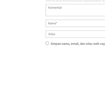
Alamat email Anda tidak akan dipublikasikan.
Ru
Simpan nama, email, dan situs web say