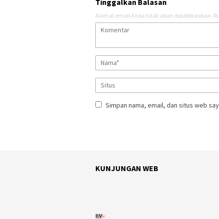
Tinggalkan Balasan
Alamat email Anda tidak akan dipublikasikan.
Ru
Simpan nama, email, dan situs web say
KUNJUNGAN WEB