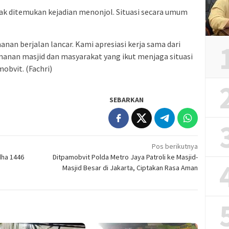
tidak ditemukan kejadian menonjol. Situasi secara umum
nan berjalan lancar. Kami apresiasi kerja sama dari
anan masjid dan masyarakat yang ikut menjaga situasi
obvit. (Fachri)
SEBARKAN
Pos berikutnya
dha 1446
Ditpamobvit Polda Metro Jaya Patroli ke Masjid-
Masjid Besar di Jakarta, Ciptakan Rasa Aman