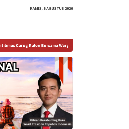
KAMIS, 6 AGUSTUS 2026
n Bersama Warga Gotong Royong Persiapkan Gapura Lomba