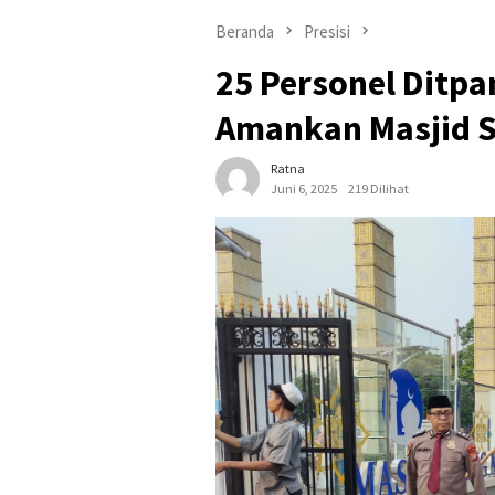
Beranda
Presisi
25 Personel Ditp
Amankan Masjid S
Ratna
Juni 6, 2025
219 Dilihat