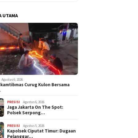
A UTAMA
Agustus 6, 2026
nkamtibmas Curug Kulon Bersama
…
PRESISI
Agustus 6, 2026
Jaga Jakarta On The Spot:
Polsek Serpong…
PRESISI
Agustus 5, 2026
Kapolsek Ciputat Timur: Dugaan
Pelanggar…