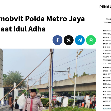
PENG
amobvit Polda Metro Jaya
aat Idul Adha