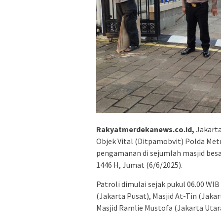
Rakyatmerdekanews.co.id,
Jakarta
Objek Vital (Ditpamobvit) Polda Met
pengamanan di sejumlah masjid besar
1446 H, Jumat (6/6/2025).
Patroli dimulai sejak pukul 06.00 WIB 
(Jakarta Pusat), Masjid At-Tin (Jakar
Masjid Ramlie Mustofa (Jakarta Utara