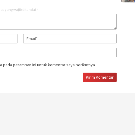
as yang wajib ditandai
*
a pada peramban ini untuk komentar saya berikutnya.