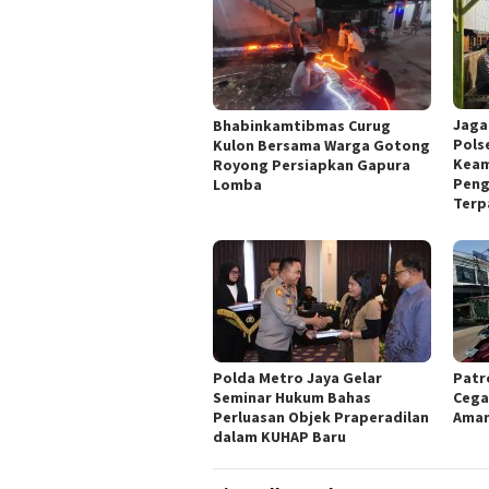
Jaga
Bhabinkamtibmas Curug
Pols
Kulon Bersama Warga Gotong
Keam
Royong Persiapkan Gapura
Peng
Lomba
Terp
Polda Metro Jaya Gelar
Patr
Seminar Hukum Bahas
Cega
Perluasan Objek Praperadilan
Aman
dalam KUHAP Baru