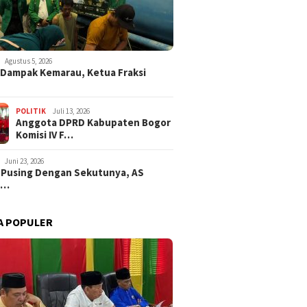
Agustus 5, 2026
i Dampak Kemarau, Ketua Fraksi
POLITIK
Juli 13, 2026
Anggota DPRD Kabupaten Bogor
Komisi IV F…
Juni 23, 2026
 Pusing Dengan Sekutunya, AS
a…
A POPULER