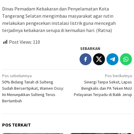
Dinas Pemadam Kebakaran dan Penyelamatan Kota
Tangerang Selatan mengimbau masyarakat agar rutin
melakukan pengecekan instalasi listrik guna mencegah
terjadinya kebakaran serupa di kemudian hari. (Ratna)
Post Views:
110
SEBARKAN
Navigasi
Pos sebelumnya
Pos berikutnya
50% Bidang Tanah di Sulteng
Sinergi Tanpa Sekat, Lapas
pos
Sudah Bersertipikat, Wamen Ossy:
Bengkalis dan PA Teken MoU
Ini Menunjukkan Sulteng Terus
Pelayanan Terpadu di Balik Jeruji
Bertumbuh
POS TERKAIT