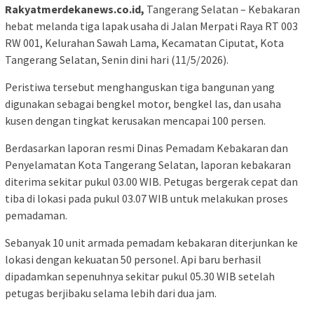
Rakyatmerdekanews.co.id,
Tangerang Selatan – Kebakaran
hebat melanda tiga lapak usaha di Jalan Merpati Raya RT 003
RW 001, Kelurahan Sawah Lama, Kecamatan Ciputat, Kota
Tangerang Selatan, Senin dini hari (11/5/2026).
Peristiwa tersebut menghanguskan tiga bangunan yang
digunakan sebagai bengkel motor, bengkel las, dan usaha
kusen dengan tingkat kerusakan mencapai 100 persen.
Berdasarkan laporan resmi Dinas Pemadam Kebakaran dan
Penyelamatan Kota Tangerang Selatan, laporan kebakaran
diterima sekitar pukul 03.00 WIB. Petugas bergerak cepat dan
tiba di lokasi pada pukul 03.07 WIB untuk melakukan proses
pemadaman.
Sebanyak 10 unit armada pemadam kebakaran diterjunkan ke
lokasi dengan kekuatan 50 personel. Api baru berhasil
dipadamkan sepenuhnya sekitar pukul 05.30 WIB setelah
petugas berjibaku selama lebih dari dua jam.