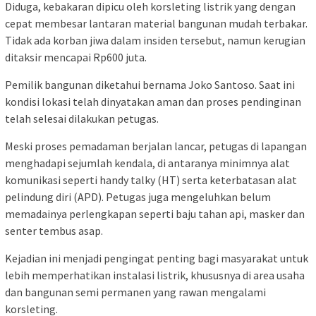
Diduga, kebakaran dipicu oleh korsleting listrik yang dengan
cepat membesar lantaran material bangunan mudah terbakar.
Tidak ada korban jiwa dalam insiden tersebut, namun kerugian
ditaksir mencapai Rp600 juta.
Pemilik bangunan diketahui bernama Joko Santoso. Saat ini
kondisi lokasi telah dinyatakan aman dan proses pendinginan
telah selesai dilakukan petugas.
Meski proses pemadaman berjalan lancar, petugas di lapangan
menghadapi sejumlah kendala, di antaranya minimnya alat
komunikasi seperti handy talky (HT) serta keterbatasan alat
pelindung diri (APD). Petugas juga mengeluhkan belum
memadainya perlengkapan seperti baju tahan api, masker dan
senter tembus asap.
Kejadian ini menjadi pengingat penting bagi masyarakat untuk
lebih memperhatikan instalasi listrik, khususnya di area usaha
dan bangunan semi permanen yang rawan mengalami
korsleting.