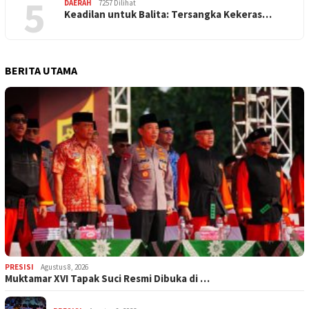
5
DAERAH
7257 Dilihat
Keadilan untuk Balita: Tersangka Kekeras…
BERITA UTAMA
PRESISI
Agustus 8, 2026
Muktamar XVI Tapak Suci Resmi Dibuka di …