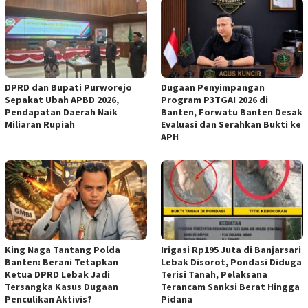
DPRD dan Bupati Purworejo
Dugaan Penyimpangan
Sepakat Ubah APBD 2026,
Program P3TGAI 2026 di
Pendapatan Daerah Naik
Banten, Forwatu Banten Desak
Miliaran Rupiah ‎
Evaluasi dan Serahkan Bukti ke
APH
‎King Naga Tantang Polda
Irigasi Rp195 Juta di Banjarsari
Banten: Berani Tetapkan
Lebak Disorot, Pondasi Diduga
Ketua DPRD Lebak Jadi
Terisi Tanah, Pelaksana
Tersangka Kasus Dugaan
Terancam Sanksi Berat Hingga
Penculikan Aktivis? ‎
Pidana