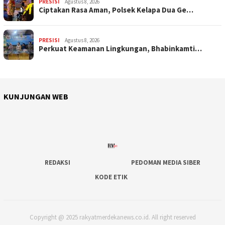
PRESISI
Agustus 8, 2026
Ciptakan Rasa Aman, Polsek Kelapa Dua Ge…
PRESISI
Agustus 8, 2026
Perkuat Keamanan Lingkungan, Bhabinkamti…
KUNJUNGAN WEB
REDAKSI
PEDOMAN MEDIA SIBER
KODE ETIK
Copyright @ 2025 rakyatmerdekanews.co.id. All right reserved