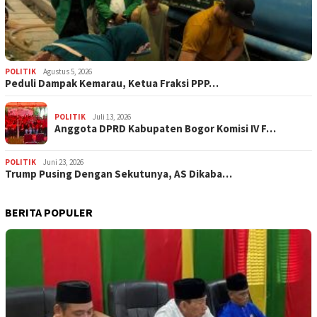
POLITIK
Agustus 5, 2026
‎Peduli Dampak Kemarau, Ketua Fraksi PPP…
POLITIK
Juli 13, 2026
Anggota DPRD Kabupaten Bogor Komisi IV F…
POLITIK
Juni 23, 2026
Trump Pusing Dengan Sekutunya, AS Dikaba…
BERITA POPULER