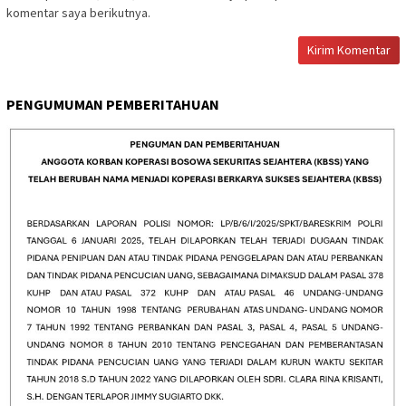
komentar saya berikutnya.
PENGUMUMAN PEMBERITAHUAN