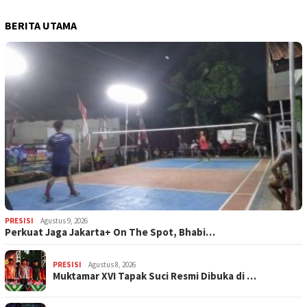
BERITA UTAMA
PRESISI
Agustus 9, 2026
Perkuat Jaga Jakarta+ On The Spot, Bhabi…
PRESISI
Agustus 8, 2026
Muktamar XVI Tapak Suci Resmi Dibuka di …