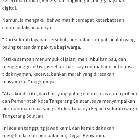
ketertiban umum, kebersihan lingkungan, hingga layanan
digital.
Namun, ia mengakui bahwa masih terdapat keterbatasan
dalam pelaksanaannya.
“Dari seluruh layanan tersebut, persoalan sampah adalah yang
paling terasa dampaknya bagi warga.
Ketika sampah menumpuk di jalan, menimbulkan bau, dan
mengganggu aktivitas sehari-hari, saya memahami betul rasa
tidak nyaman, kecewa, bahkan marah yang dirasakan
masyarakat,” ungkapnya.
“Atas kondisi itu, dari hati yang paling dalam, atas nama pribadi
dan Pemerintah Kota Tangerang Selatan, saya menyampaikan
permohonan maaf yang setulus-tulusnya kepada seluruh warga
Tangerang Selatan.
Ini adalah tanggung jawab kami, dan kami tidak akan
menghindar dari persoalan ini,” tegas Benyamin.