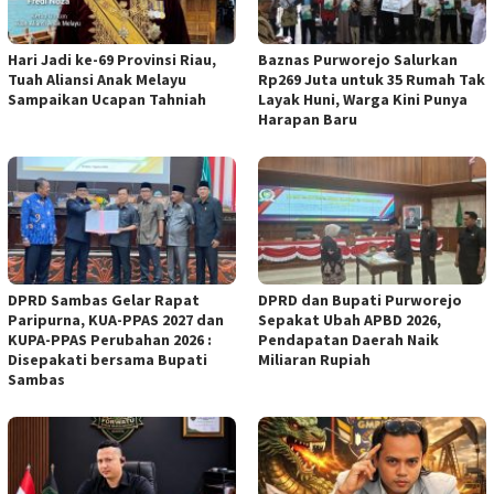
Hari Jadi ke-69 Provinsi Riau,
Baznas Purworejo Salurkan
Tuah Aliansi Anak Melayu
Rp269 Juta untuk 35 Rumah Tak
Sampaikan Ucapan Tahniah
Layak Huni, Warga Kini Punya
Harapan Baru ‎
DPRD Sambas Gelar Rapat
DPRD dan Bupati Purworejo
Paripurna, KUA-PPAS 2027 dan
Sepakat Ubah APBD 2026,
KUPA-PPAS Perubahan 2026 :
Pendapatan Daerah Naik
Disepakati bersama Bupati
Miliaran Rupiah ‎
Sambas