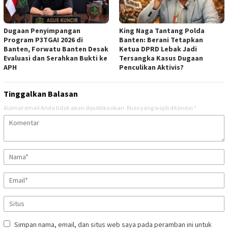
Dugaan Penyimpangan
‎King Naga Tantang Polda
Program P3TGAI 2026 di
Banten: Berani Tetapkan
Banten, Forwatu Banten Desak
Ketua DPRD Lebak Jadi
Evaluasi dan Serahkan Bukti ke
Tersangka Kasus Dugaan
APH
Penculikan Aktivis? ‎
Tinggalkan Balasan
Alamat email Anda tidak akan dipublikasikan.
Ruas yang wajib ditandai
*
Simpan nama, email, dan situs web saya pada peramban ini untuk