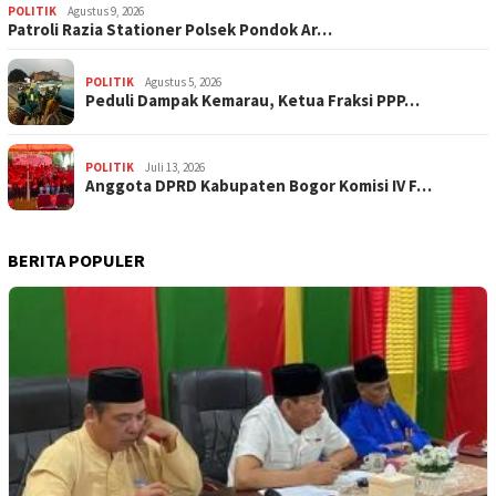
POLITIK
Agustus 9, 2026
Patroli Razia Stationer Polsek Pondok Ar…
POLITIK
Agustus 5, 2026
‎Peduli Dampak Kemarau, Ketua Fraksi PPP…
POLITIK
Juli 13, 2026
Anggota DPRD Kabupaten Bogor Komisi IV F…
BERITA POPULER