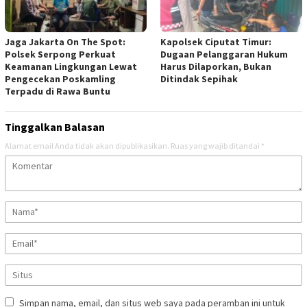
Jaga Jakarta On The Spot:
Kapolsek Ciputat Timur:
Polsek Serpong Perkuat
Dugaan Pelanggaran Hukum
Keamanan Lingkungan Lewat
Harus Dilaporkan, Bukan
Pengecekan Poskamling
Ditindak Sepihak
Terpadu di Rawa Buntu
Tinggalkan Balasan
Alamat email Anda tidak akan dipublikasikan.
Ruas yang wajib ditandai
*
Simpan nama, email, dan situs web saya pada peramban ini untuk