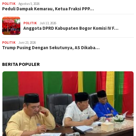
POLITIK
Agustus 5, 2026
‎Peduli Dampak Kemarau, Ketua Fraksi PPP…
POLITIK
Juli 13, 2026
Anggota DPRD Kabupaten Bogor Komisi IV F…
POLITIK
Juni 23, 2026
Trump Pusing Dengan Sekutunya, AS Dikaba…
BERITA POPULER