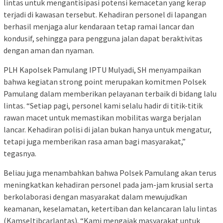
lintas untuk mengantisipasi potensi kemacetan yang kerap
terjadi di kawasan tersebut. Kehadiran personel di lapangan
berhasil menjaga alur kendaraan tetap ramai lancar dan
kondusif, sehingga para pengguna jalan dapat beraktivitas
dengan aman dan nyaman.
PLH Kapolsek Pamulang IPTU Mulyadi, SH menyampaikan
bahwa kegiatan strong point merupakan komitmen Polsek
Pamulang dalam memberikan pelayanan terbaik di bidang lalu
lintas. “Setiap pagi, personel kami selalu hadir di titik-titik
rawan macet untuk memastikan mobilitas warga berjalan
lancar. Kehadiran polisi di jalan bukan hanya untuk mengatur,
tetapi juga memberikan rasa aman bagi masyarakat,”
tegasnya.
Beliau juga menambahkan bahwa Polsek Pamulang akan terus
meningkatkan kehadiran personel pada jam-jam krusial serta
berkolaborasi dengan masyarakat dalam mewujudkan
keamanan, keselamatan, ketertiban dan kelancaran lalu lintas
(Kamseltibcarlantas). “Kami mengajak masyarakat untuk