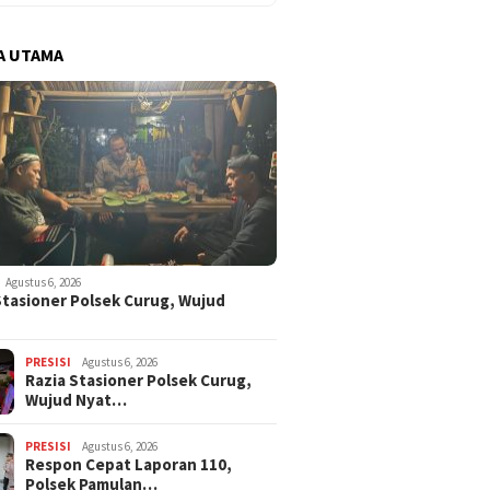
A UTAMA
Agustus 6, 2026
Stasioner Polsek Curug, Wujud
…
PRESISI
Agustus 6, 2026
Razia Stasioner Polsek Curug,
Wujud Nyat…
PRESISI
Agustus 6, 2026
Respon Cepat Laporan 110,
Polsek Pamulan…