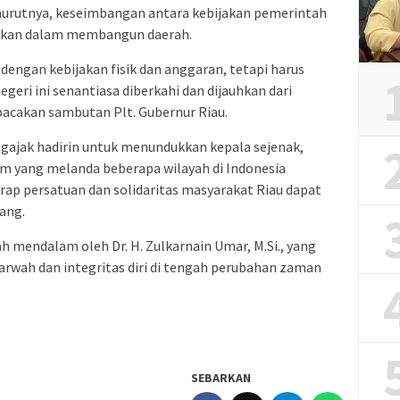
enurutnya, keseimbangan antara kebijakan pemerintah
rlukan dalam membangun daerah.
engan kebijakan fisik dan anggaran, tetapi harus
egeri ini senantiasa diberkahi dan dijauhkan dari
bacakan sambutan Plt. Gubernur Riau.
mengajak hadirin untuk menundukkan kepala sejenak,
m yang melanda beberapa wilayah di Indonesia
arap persatuan dan solidaritas masyarakat Riau dapat
ang.
siah mendalam oleh Dr. H. Zulkarnain Umar, M.Si., yang
wah dan integritas diri di tengah perubahan zaman
SEBARKAN