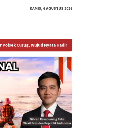
KAMIS, 6 AGUSTUS 2026
jud Nyata Hadirnya Polri Ciptakan Wilayah Aman dan Kondusif