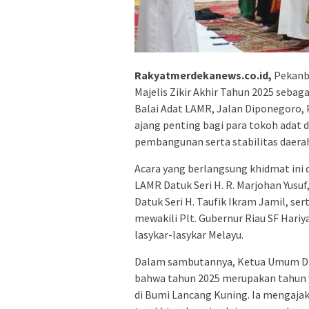
Rakyatmerdekanews.co.id,
Pekanba
Majelis Zikir Akhir Tahun 2025 sebaga
Balai Adat LAMR, Jalan Diponegoro, P
ajang penting bagi para tokoh adat
pembangunan serta stabilitas daera
Acara yang berlangsung khidmat ini 
LAMR Datuk Seri H. R. Marjohan Yus
Datuk Seri H. Taufik Ikram Jamil, sert
mewakili Plt. Gubernur Riau SF Hariy
lasykar-lasykar Melayu.
Dalam sambutannya, Ketua Umum DP
bahwa tahun 2025 merupakan tahun y
di Bumi Lancang Kuning. Ia mengajak