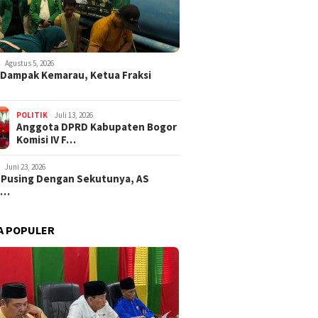
Agustus 5, 2026
i Dampak Kemarau, Ketua Fraksi
POLITIK
Juli 13, 2026
Anggota DPRD Kabupaten Bogor
Komisi IV F…
Juni 23, 2026
 Pusing Dengan Sekutunya, AS
a…
A POPULER