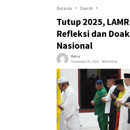
Beranda
Daerah
Tutup 2025, LAMR
Refleksi dan Doa
Nasional
Ratna
Desember 30, 2025
968 Dilihat