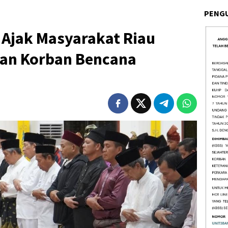
PENG
 Ajak Masyarakat Riau
kan Korban Bencana