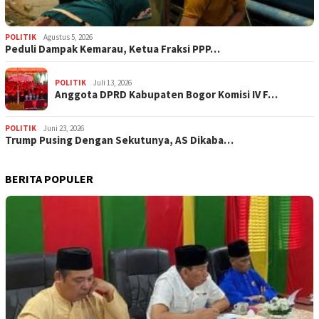
POLITIK
Agustus 5, 2026
‎Peduli Dampak Kemarau, Ketua Fraksi PPP…
POLITIK
Juli 13, 2026
Anggota DPRD Kabupaten Bogor Komisi IV F…
POLITIK
Juni 23, 2026
Trump Pusing Dengan Sekutunya, AS Dikaba…
BERITA POPULER