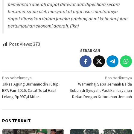
pemerintah daerah dapat dirawat dan dipelihara secara
bersama-sama oleh masyarakat agar asas manfaatnya
dapat dirasakan dalam jangka panjang demi keberlanjutan
pertumbuhan ekonomi daerah. (Ikh)
Post Views:
373
SEBARKAN
Navigasi
Pos sebelumnya
Pos berikutnya
Jaksa Agung Burhanuddin Tutup
Wamenhaj Sapa Jemaah Ba’da
pos
BPA Fair 2026, Catat Total Hasil
Subuh di Syisyah, Pastikan Layanan
Lelang Rp997,4 Miliar
Dekat Dengan Kebutuhan Jemaah
POS TERKAIT