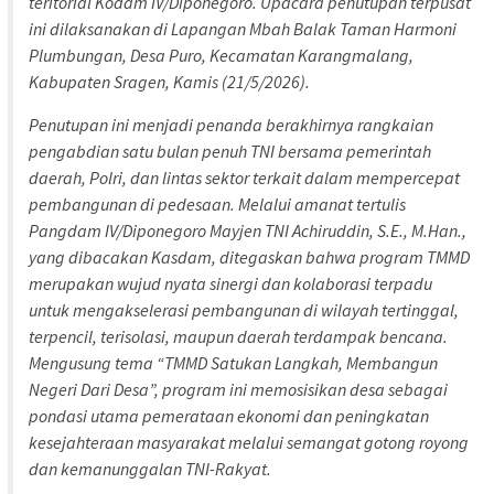
teritorial Kodam IV/Diponegoro. Upacara penutupan terpusat
ini dilaksanakan di Lapangan Mbah Balak Taman Harmoni
Plumbungan, Desa Puro, Kecamatan Karangmalang,
Kabupaten Sragen, Kamis (21/5/2026).
Penutupan ini menjadi penanda berakhirnya rangkaian
pengabdian satu bulan penuh TNI bersama pemerintah
daerah, Polri, dan lintas sektor terkait dalam mempercepat
pembangunan di pedesaan. Melalui amanat tertulis
Pangdam IV/Diponegoro Mayjen TNI Achiruddin, S.E., M.Han.,
yang dibacakan Kasdam, ditegaskan bahwa program TMMD
merupakan wujud nyata sinergi dan kolaborasi terpadu
untuk mengakselerasi pembangunan di wilayah tertinggal,
terpencil, terisolasi, maupun daerah terdampak bencana.
Mengusung tema “TMMD Satukan Langkah, Membangun
Negeri Dari Desa”, program ini memosisikan desa sebagai
pondasi utama pemerataan ekonomi dan peningkatan
kesejahteraan masyarakat melalui semangat gotong royong
dan kemanunggalan TNI-Rakyat.