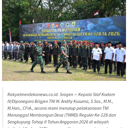
Rakyatmerdekanews.co.id. Sragen — Kepala Staf Kodam
IV/Diponegoro Brigjen TNI M. Andhy Kusuma, S.Sos., M.M.,
M.Han., CFrA., secara resmi menutup pelaksanaan TNI
Manunggal Membangun Desa (TMMD) Reguler Ke-128 dan
Sengkuyung Tahap II Tahun Anggaran 2026 di wilayah