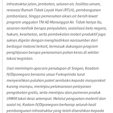
infrastruktur jalan, jembatan, saluran air, fasilitas umum,
renovasi Rumah Tidak Layak Huni (RTLH), pembangunan
jambanisasi, hingga pemenuhan akses air bersih lewat
program unggulan TNI AD Manunggal Air. Tidak hanya itu,
sasaran nonfisik berupa penyuluhan, sosialisasi bela negara,
hukum, kesehatan, serta pembekalan materi produktif juga
sukses digelar dengan menghadirkan narasumber dari
berbagai instansi terkait, termasuk dukungan program
penghijauan berupa penanaman pohon keras di sekitar
lokasi kegiatan.
Usai memimpin upacara penutupan di Sragen, Kasdam
IV/Diponegoro bersama unsur Forkopimda turut
menyerahkan puluhan paket sembako kepada masyarakat
kurang mampu, meninjau pelaksanaan pelayanan
pengobatan gratis, serta meninjau stan pameran produk
UMKM lokal desa setempat. Melalui penguatan materiil dan
sosial ini, Kodam IV/Diponegoro berharap seluruh hasil
pembangunan infrastruktur yang telah diserahkan kepada