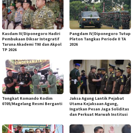
Kasdam IV/Diponegoro Hadiri
‎Pangdam IV/Diponegoro Tutup
Pembukaan Diksar Integratif
Pleton Tangkas Periode II TA
Taruna Akademi TNI dan Akpol
2026
TP 2026
Tongkat Komando Kodim
Jaksa Agung Lantik Pejabat
0705/Magelang Resmi Berganti ‎
Utama Kejaksaan Agung,
‎Ingatkan Pesan Jaga Soliditas
‎dan Perkuat Marwah Institusi ‎