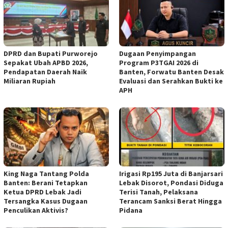
DPRD dan Bupati Purworejo
Dugaan Penyimpangan
Sepakat Ubah APBD 2026,
Program P3TGAI 2026 di
Pendapatan Daerah Naik
Banten, Forwatu Banten Desak
Miliaran Rupiah ‎
Evaluasi dan Serahkan Bukti ke
APH
‎King Naga Tantang Polda
Irigasi Rp195 Juta di Banjarsari
Banten: Berani Tetapkan
Lebak Disorot, Pondasi Diduga
Ketua DPRD Lebak Jadi
Terisi Tanah, Pelaksana
Tersangka Kasus Dugaan
Terancam Sanksi Berat Hingga
Penculikan Aktivis? ‎
Pidana