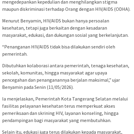
mengedepankan kepedulian dan menghilangkan stigma
maupun diskriminasi terhadap Orang dengan HIV/AIDS (ODHA).
Menurut Benyamin, HIV/AIDS bukan hanya persoalan
kesehatan, tetapi juga berkaitan dengan kesadaran
masyarakat, edukasi, dan dukungan sosial yang berkelanjutan.
“Penanganan HIV/AIDS tidak bisa dilakukan sendiri oleh
pemerintah.
Dibutuhkan kolaborasi antara pemerintah, tenaga kesehatan,
sekolah, komunitas, hingga masyarakat agar upaya
pencegahan dan penanganannya berjalan maksimal,” ujar
Benyamin pada Senin (11/05/2026).
Ia menjelaskan, Pemerintah Kota Tangerang Selatan melalui
fasilitas pelayanan kesehatan terus memperkuat akses
pemeriksaan dan skrining HIV, layanan konseling, hingga
pendampingan bagi masyarakat yang membutuhkan.
Selain itu, edukasi juga terus dilakukan kepada masyarakat,