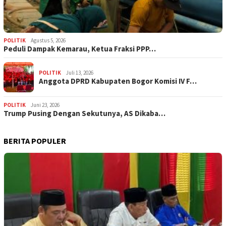
POLITIK
Agustus 5, 2026
‎Peduli Dampak Kemarau, Ketua Fraksi PPP…
POLITIK
Juli 13, 2026
Anggota DPRD Kabupaten Bogor Komisi IV F…
POLITIK
Juni 23, 2026
Trump Pusing Dengan Sekutunya, AS Dikaba…
BERITA POPULER