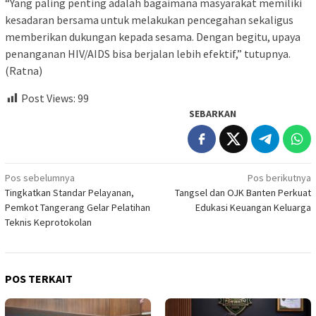
“Yang paling penting adalah bagaimana masyarakat memiliki
kesadaran bersama untuk melakukan pencegahan sekaligus
memberikan dukungan kepada sesama. Dengan begitu, upaya
penanganan HIV/AIDS bisa berjalan lebih efektif,” tutupnya.
(Ratna)
Post Views:
99
SEBARKAN
Navigasi
Pos sebelumnya
Pos berikutnya
Tingkatkan Standar Pelayanan,
Tangsel dan OJK Banten Perkuat
pos
Pemkot Tangerang Gelar Pelatihan
Edukasi Keuangan Keluarga
Teknis Keprotokolan
POS TERKAIT