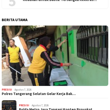
5
BERITA UTAMA
PRESISI
Agustus 7, 2026
Polres Tangerang Selatan Gelar Kerja Bak…
PRESISI
Agustus 7, 2026
Polda Metro Jaya Tangani Konten Provokat…