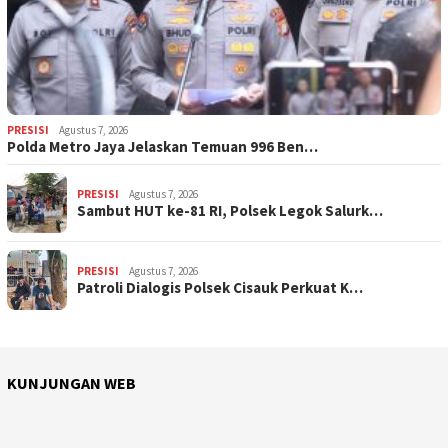
PRESISI
Agustus 7, 2026
Polda Metro Jaya Jelaskan Temuan 996 Ben…
PRESISI
Agustus 7, 2026
Sambut HUT ke-81 RI, Polsek Legok Salurk…
PRESISI
Agustus 7, 2026
Patroli Dialogis Polsek Cisauk Perkuat K…
KUNJUNGAN WEB