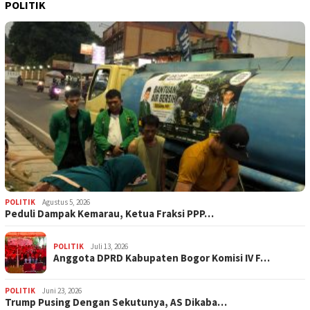
POLITIK
POLITIK
Agustus 5, 2026
‎Peduli Dampak Kemarau, Ketua Fraksi PPP…
POLITIK
Juli 13, 2026
Anggota DPRD Kabupaten Bogor Komisi IV F…
POLITIK
Juni 23, 2026
Trump Pusing Dengan Sekutunya, AS Dikaba…