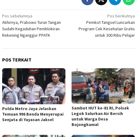
Navigasi
Pos sebelumnya
Pos berikutnya
Akhirnya, Prabowo Turun Tangan
Pemkot Tangsel Luncurkan
pos
Sudahi Kegaduhan Pemblokiran
Program Cek Kesehatan Gratis
Rekening Nganggur PPATK
untuk 300 Ribu Pelajar
POS TERKAIT
Sambut HUT ke-81 RI, Polsek
Polda Metro Jaya Jelaskan
Legok Salurkan Air Bersih
Temuan 996 Benda Menyerupai
untuk Warga Desa
Senjata di Yayasan Jaksel
Bojongkamal