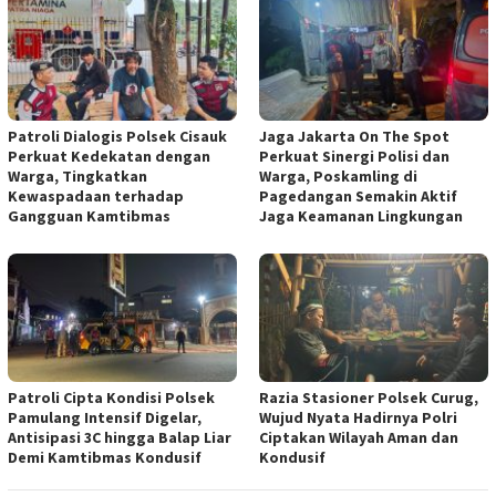
Patroli Dialogis Polsek Cisauk
Jaga Jakarta On The Spot
Perkuat Kedekatan dengan
Perkuat Sinergi Polisi dan
Warga, Tingkatkan
Warga, Poskamling di
Kewaspadaan terhadap
Pagedangan Semakin Aktif
Gangguan Kamtibmas
Jaga Keamanan Lingkungan
Patroli Cipta Kondisi Polsek
Razia Stasioner Polsek Curug,
Pamulang Intensif Digelar,
Wujud Nyata Hadirnya Polri
Antisipasi 3C hingga Balap Liar
Ciptakan Wilayah Aman dan
Demi Kamtibmas Kondusif
Kondusif