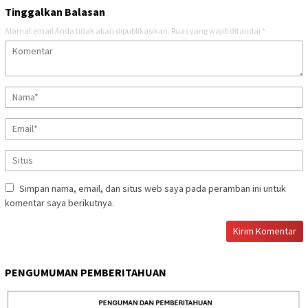
Tinggalkan Balasan
Alamat email Anda tidak akan dipublikasikan.
Ruas yang wajib ditandai
*
Simpan nama, email, dan situs web saya pada peramban ini untuk
komentar saya berikutnya.
PENGUMUMAN PEMBERITAHUAN