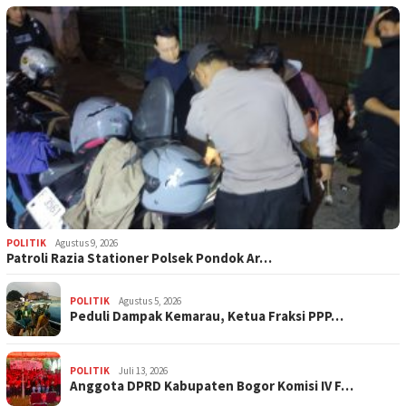
POLITIK
Agustus 9, 2026
Patroli Razia Stationer Polsek Pondok Ar…
POLITIK
Agustus 5, 2026
‎Peduli Dampak Kemarau, Ketua Fraksi PPP…
POLITIK
Juli 13, 2026
Anggota DPRD Kabupaten Bogor Komisi IV F…