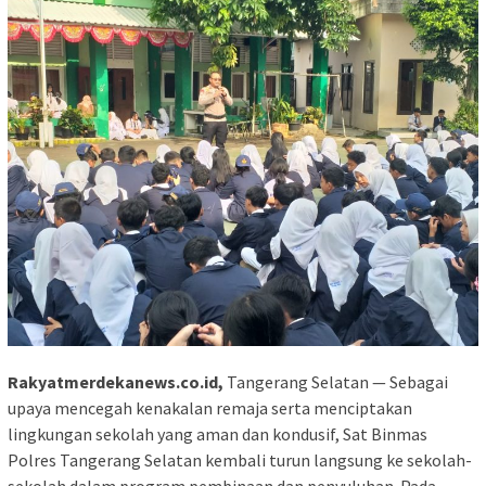
Rakyatmerdekanews.co.id,
Tangerang Selatan — Sebagai
upaya mencegah kenakalan remaja serta menciptakan
lingkungan sekolah yang aman dan kondusif, Sat Binmas
Polres Tangerang Selatan kembali turun langsung ke sekolah-