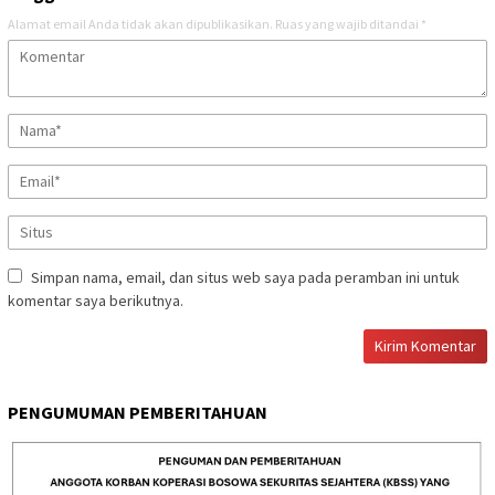
Alamat email Anda tidak akan dipublikasikan.
Ruas yang wajib ditandai
*
Simpan nama, email, dan situs web saya pada peramban ini untuk
komentar saya berikutnya.
PENGUMUMAN PEMBERITAHUAN