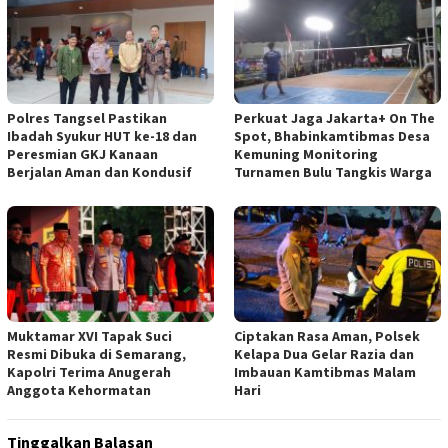
Polres Tangsel Pastikan
Perkuat Jaga Jakarta+ On The
Ibadah Syukur HUT ke-18 dan
Spot, Bhabinkamtibmas Desa
Peresmian GKJ Kanaan
Kemuning Monitoring
Berjalan Aman dan Kondusif
Turnamen Bulu Tangkis Warga
Muktamar XVI Tapak Suci
Ciptakan Rasa Aman, Polsek
Resmi Dibuka di Semarang,
Kelapa Dua Gelar Razia dan
Kapolri Terima Anugerah
Imbauan Kamtibmas Malam
Anggota Kehormatan
Hari
Tinggalkan Balasan