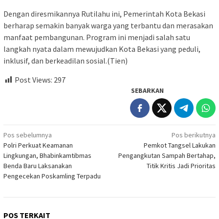
Dengan diresmikannya Rutilahu ini, Pemerintah Kota Bekasi
berharap semakin banyak warga yang terbantu dan merasakan
manfaat pembangunan. Program ini menjadi salah satu
langkah nyata dalam mewujudkan Kota Bekasi yang peduli,
inklusif, dan berkeadilan sosial.(Tien)
Post Views:
297
SEBARKAN
Navigasi
Pos sebelumnya
Pos berikutnya
Polri Perkuat Keamanan
Pemkot Tangsel Lakukan
pos
Lingkungan, Bhabinkamtibmas
Pengangkutan Sampah Bertahap,
Benda Baru Laksanakan
Titik Kritis Jadi Prioritas
Pengecekan Poskamling Terpadu
POS TERKAIT