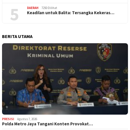
5
DAERAH
7250 Dilihat
Keadilan untuk Balita: Tersangka Kekeras…
BERITA UTAMA
PRESISI
Agustus 7, 2026
Polda Metro Jaya Tangani Konten Provokat…