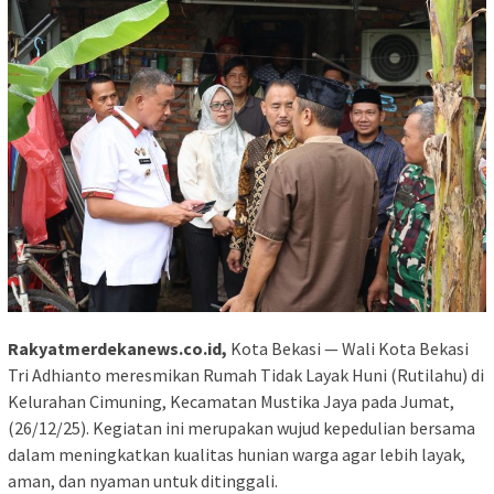
Rakyatmerdekanews.co.id,
Kota Bekasi — Wali Kota Bekasi
Tri Adhianto meresmikan Rumah Tidak Layak Huni (Rutilahu) di
Kelurahan Cimuning, Kecamatan Mustika Jaya pada Jumat,
(26/12/25). Kegiatan ini merupakan wujud kepedulian bersama
dalam meningkatkan kualitas hunian warga agar lebih layak,
aman, dan nyaman untuk ditinggali.