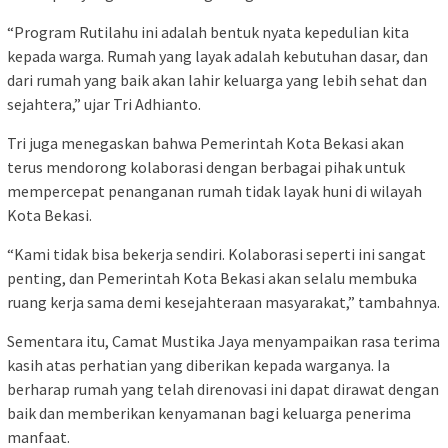
“Program Rutilahu ini adalah bentuk nyata kepedulian kita
kepada warga. Rumah yang layak adalah kebutuhan dasar, dan
dari rumah yang baik akan lahir keluarga yang lebih sehat dan
sejahtera,” ujar Tri Adhianto.
Tri juga menegaskan bahwa Pemerintah Kota Bekasi akan
terus mendorong kolaborasi dengan berbagai pihak untuk
mempercepat penanganan rumah tidak layak huni di wilayah
Kota Bekasi.
“Kami tidak bisa bekerja sendiri. Kolaborasi seperti ini sangat
penting, dan Pemerintah Kota Bekasi akan selalu membuka
ruang kerja sama demi kesejahteraan masyarakat,” tambahnya.
Sementara itu, Camat Mustika Jaya menyampaikan rasa terima
kasih atas perhatian yang diberikan kepada warganya. Ia
berharap rumah yang telah direnovasi ini dapat dirawat dengan
baik dan memberikan kenyamanan bagi keluarga penerima
manfaat.