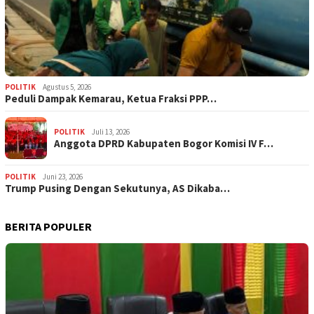
POLITIK
Agustus 5, 2026
‎Peduli Dampak Kemarau, Ketua Fraksi PPP…
POLITIK
Juli 13, 2026
Anggota DPRD Kabupaten Bogor Komisi IV F…
POLITIK
Juni 23, 2026
Trump Pusing Dengan Sekutunya, AS Dikaba…
BERITA POPULER