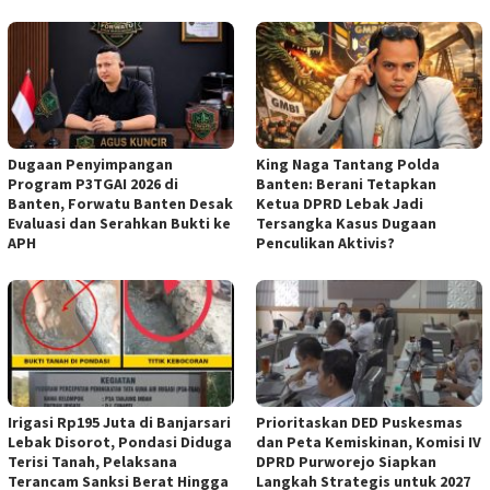
Dugaan Penyimpangan
‎King Naga Tantang Polda
Program P3TGAI 2026 di
Banten: Berani Tetapkan
Banten, Forwatu Banten Desak
Ketua DPRD Lebak Jadi
Evaluasi dan Serahkan Bukti ke
Tersangka Kasus Dugaan
APH
Penculikan Aktivis? ‎
Irigasi Rp195 Juta di Banjarsari
‎Prioritaskan DED Puskesmas
Lebak Disorot, Pondasi Diduga
dan Peta Kemiskinan, Komisi IV
Terisi Tanah, Pelaksana
DPRD Purworejo Siapkan
Terancam Sanksi Berat Hingga
Langkah Strategis untuk 2027 ‎