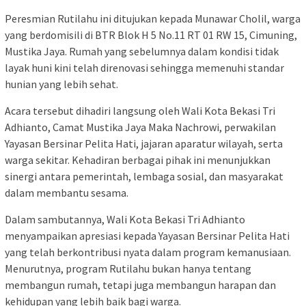
Peresmian Rutilahu ini ditujukan kepada Munawar Cholil, warga
yang berdomisili di BTR Blok H 5 No.11 RT 01 RW 15, Cimuning,
Mustika Jaya. Rumah yang sebelumnya dalam kondisi tidak
layak huni kini telah direnovasi sehingga memenuhi standar
hunian yang lebih sehat.
Acara tersebut dihadiri langsung oleh Wali Kota Bekasi Tri
Adhianto, Camat Mustika Jaya Maka Nachrowi, perwakilan
Yayasan Bersinar Pelita Hati, jajaran aparatur wilayah, serta
warga sekitar. Kehadiran berbagai pihak ini menunjukkan
sinergi antara pemerintah, lembaga sosial, dan masyarakat
dalam membantu sesama.
Dalam sambutannya, Wali Kota Bekasi Tri Adhianto
menyampaikan apresiasi kepada Yayasan Bersinar Pelita Hati
yang telah berkontribusi nyata dalam program kemanusiaan.
Menurutnya, program Rutilahu bukan hanya tentang
membangun rumah, tetapi juga membangun harapan dan
kehidupan yang lebih baik bagi warga.