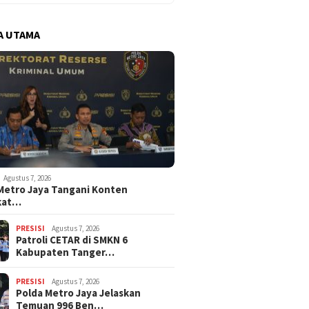
A UTAMA
Agustus 7, 2026
Metro Jaya Tangani Konten
kat…
PRESISI
Agustus 7, 2026
Patroli CETAR di SMKN 6
Kabupaten Tanger…
PRESISI
Agustus 7, 2026
Polda Metro Jaya Jelaskan
Temuan 996 Ben…