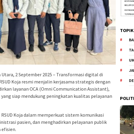
TOPIK
BA
TA
U
JA
 Utara, 2 September 2025 – Transformasi digital di
DE
 RSUD Koja resmi menjalin kerjasama strategis dengan
irkan layanan OCA (Omni Communication Assistant),
si yang siap mendukung peningkatan kualitas pelayanan
POLIT
ta RSUD Koja dalam memperkuat sistem komunikasi
nistrasi pasien, dan menghadirkan pelayanan publik
efisien.