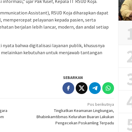
informasi,” ujar Pak Yusef, Kepala IT RSUD Koja.
munication Assistant), RSUD Koja diharapkan dapat
, mempercepat pelayanan kepada pasien, serta
hatan berjalan lebih lancar, modern, dan andal setiap
i nyata bahwa digitalisasi layanan publik, khususnya
en, melainkan kebutuhan untuk menjawab tantangan
SEBARKAN
Pos berikutnya
egara
Tingkatkan Keamanan Lingkungan,
kom
Bhabinkamtibmas Kelurahan Buaran Lakukan
Pengecekan Poskamling Terpadu