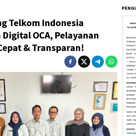
PENG
g Telkom Indonesia
Digital OCA, Pelayanan
 Cepat & Transparan!