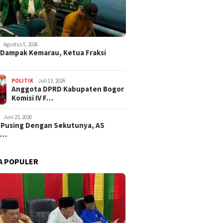
Agustus 5, 2026
i Dampak Kemarau, Ketua Fraksi
POLITIK
Juli 13, 2026
Anggota DPRD Kabupaten Bogor
Komisi IV F…
Juni 23, 2026
 Pusing Dengan Sekutunya, AS
a…
A POPULER