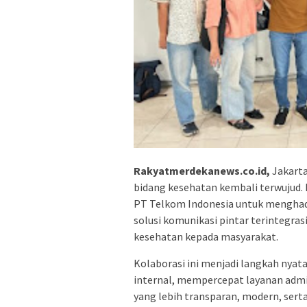
Rakyatmerdekanews.co.id,
Jakarta
bidang kesehatan kembali terwujud.
PT Telkom Indonesia untuk menghad
solusi komunikasi pintar terintegra
kesehatan kepada masyarakat.
Kolaborasi ini menjadi langkah nya
internal, mempercepat layanan admi
yang lebih transparan, modern, serta 