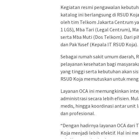
Kegiatan resmi pengawalan kebutuhan
katalog ini berlangsung di RSUD Koja,
oleh tim Telkom Jakarta Centrum yang
1 LGS), Mba Tari (Legal Centrum), M
serta Mba Muti (Dos Telkom). Dari pi
dan Pak Yusef (Kepala IT RSUD Koja).
Sebagai rumah sakit umum daerah, R
pelayanan kesehatan bagi masyarakat
yang tinggi serta kebutuhan akan si
RSUD Koja memutuskan untuk mengi
Layanan OCA ini memungkinkan integr
administrasi secara lebih efisien. Mu
medis, hingga koordinasi antar unit
dan profesional.
“Dengan hadirnya layanan OCA dari T
Koja menjadi lebih efektif. Hal in