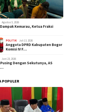
Agustus 5, 2026
i Dampak Kemarau, Ketua Fraksi
POLITIK
Juli 13, 2026
Anggota DPRD Kabupaten Bogor
Komisi IV F…
Juni 23, 2026
 Pusing Dengan Sekutunya, AS
a…
A POPULER