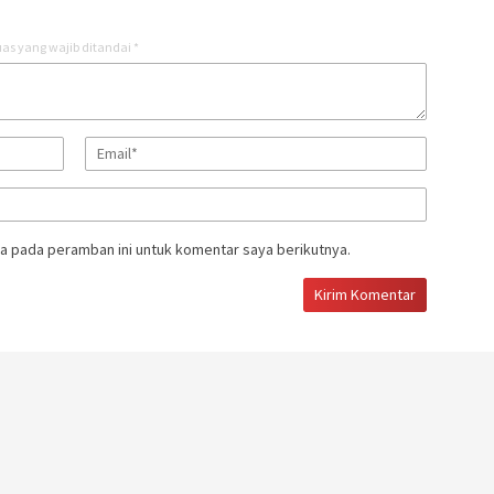
as yang wajib ditandai
*
a pada peramban ini untuk komentar saya berikutnya.