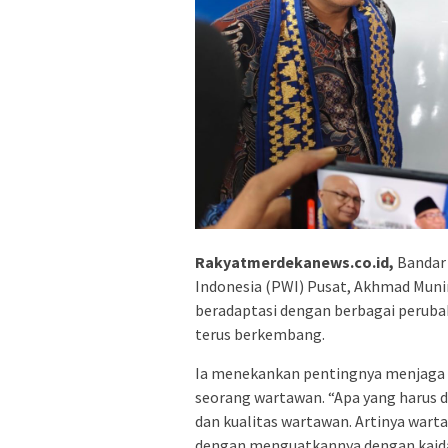
Rakyatmerdekanews.co.id,
Bandar
Indonesia (PWI) Pusat, Akhmad Muni
beradaptasi dengan berbagai peruba
terus berkembang.
Ia menekankan pentingnya menjaga i
seorang wartawan. “Apa yang harus 
dan kualitas wartawan. Artinya wart
dengan menguatkannya dengan kaidah-