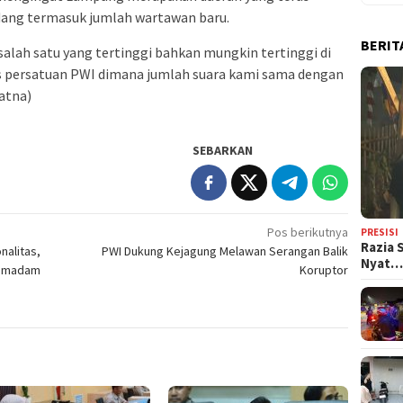
dang termasuk jumlah wartawan baru.
BERIT
lah satu yang tertinggi bahkan mungkin tertinggi di
gres persatuan PWI dimana jumlah suara kami sama dengan
Ratna)
SEBARKAN
Pos berikutnya
PRESISI
Razia 
nalitas,
PWI Dukung Kejagung Melawan Serangan Balik
Nyat
 Pemadam
Koruptor