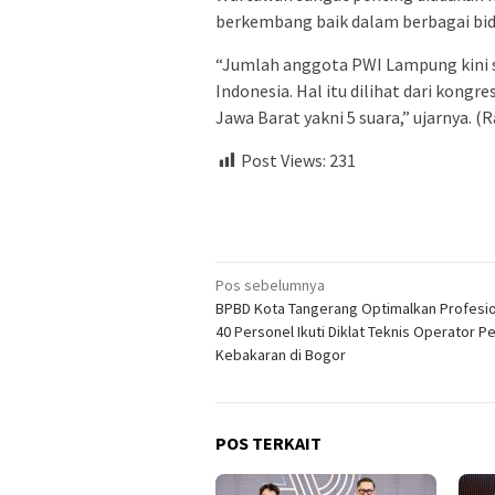
berkembang baik dalam berbagai bi
“Jumlah anggota PWI Lampung kini sa
Indonesia. Hal itu dilihat dari kon
Jawa Barat yakni 5 suara,” ujarnya. (
Post Views:
231
Navigasi
Pos sebelumnya
BPBD Kota Tangerang Optimalkan Profesio
pos
40 Personel Ikuti Diklat Teknis Operator
Kebakaran di Bogor
POS TERKAIT