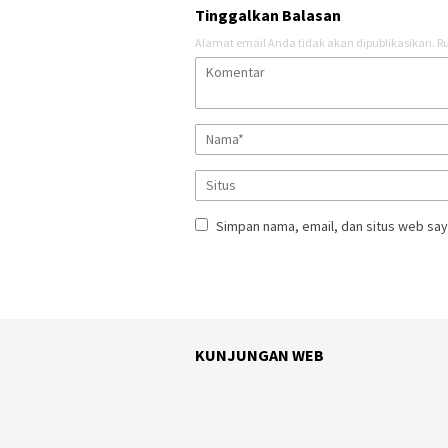
Tinggalkan Balasan
Alamat email Anda tidak akan dipublikasikan.
Ru
Simpan nama, email, dan situs web say
KUNJUNGAN WEB