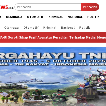
Pencarian
M
OLAHRAGA
OTOMOTIF
KRIMINAL
NASIONAL
POLITIK
Olahraga
Otomotif
Kriminal
Nasional
Politik
 Aparatur Peradilan Terhadap Media: Menutup Diri Hanya Memperbu