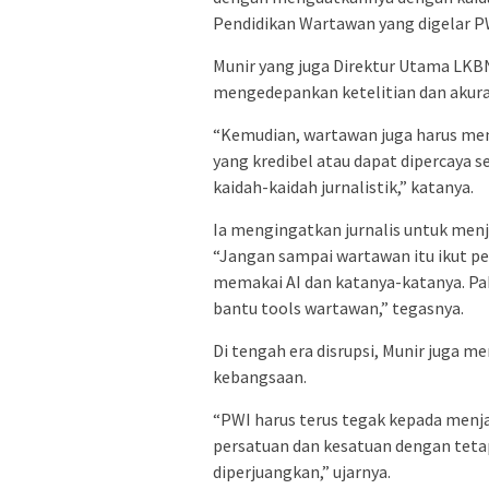
Pendidikan Wartawan yang digelar P
Munir yang juga Direktur Utama LK
mengedepankan ketelitian dan akurasi
“Kemudian, wartawan juga harus menc
yang kredibel atau dapat dipercaya 
kaidah-kaidah jurnalistik,” katanya.
Ia mengingatkan jurnalis untuk menja
“Jangan sampai wartawan itu ikut pen
memakai AI dan katanya-katanya. Paka
bantu tools wartawan,” tegasnya.
Di tengah era disrupsi, Munir juga m
kebangsaan.
“PWI harus terus tegak kepada menj
persatuan dan kesatuan dengan teta
diperjuangkan,” ujarnya.