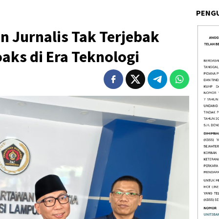
PENG
n Jurnalis Tak Terjebak
aks di Era Teknologi