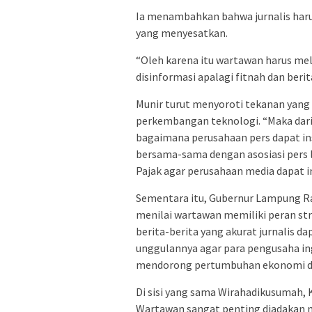
Ia menambahkan bahwa jurnalis har
yang menyesatkan.
“Oleh karena itu wartawan harus mela
disinformasi apalagi fitnah dan beri
Munir turut menyoroti tekanan yang
perkembangan teknologi. “Maka dar
bagaimana perusahaan pers dapat inse
bersama-sama dengan asosiasi pers 
Pajak agar perusahaan media dapat ins
Sementara itu, Gubernur Lampung Ra
menilai wartawan memiliki peran st
berita-berita yang akurat jurnalis
unggulannya agar para pengusaha ingi
mendorong pertumbuhan ekonomi da
Di sisi yang sama Wirahadikusumah
Wartawan sangat penting diadakan 