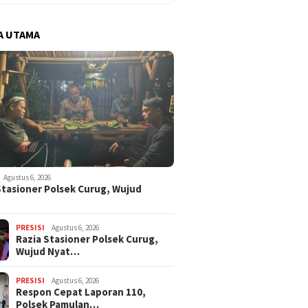
A UTAMA
Agustus 6, 2026
Stasioner Polsek Curug, Wujud
…
PRESISI
Agustus 6, 2026
Razia Stasioner Polsek Curug,
Wujud Nyat…
PRESISI
Agustus 6, 2026
Respon Cepat Laporan 110,
Polsek Pamulan…