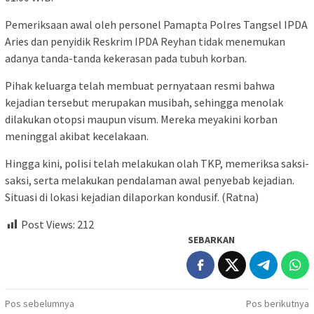
Pemeriksaan awal oleh personel Pamapta Polres Tangsel IPDA
Aries dan penyidik Reskrim IPDA Reyhan tidak menemukan
adanya tanda-tanda kekerasan pada tubuh korban.
Pihak keluarga telah membuat pernyataan resmi bahwa
kejadian tersebut merupakan musibah, sehingga menolak
dilakukan otopsi maupun visum. Mereka meyakini korban
meninggal akibat kecelakaan.
Hingga kini, polisi telah melakukan olah TKP, memeriksa saksi-
saksi, serta melakukan pendalaman awal penyebab kejadian.
Situasi di lokasi kejadian dilaporkan kondusif. (Ratna)
Post Views:
212
SEBARKAN
Navigasi
Pos sebelumnya
Pos berikutnya