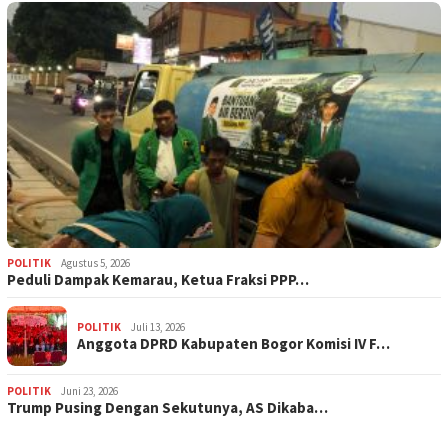
POLITIK
Agustus 5, 2026
‎Peduli Dampak Kemarau, Ketua Fraksi PPP…
POLITIK
Juli 13, 2026
Anggota DPRD Kabupaten Bogor Komisi IV F…
POLITIK
Juni 23, 2026
Trump Pusing Dengan Sekutunya, AS Dikaba…