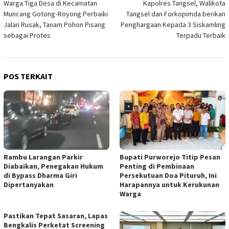
Warga Tiga Desa di Kecamatan
Kapolres Tangsel, Walikota
pos
Muncang Gotong‑Royong Perbaiki
Tangsel dan Forkopimda berikan
Jalan Rusak, Tanam Pohon Pisang
Penghargaan Kepada 3 Siskamling
sebagai Protes
Terpadu Terbaik
POS TERKAIT
Rambu Larangan Parkir
Bupati Purworejo Titip Pesan
Diabaikan, Penegakan Hukum
Penting di Pembinaan
di Bypass Dharma Giri
Persekutuan Doa Pituruh, Ini
Dipertanyakan
Harapannya untuk Kerukunan
Warga
Pastikan Tepat Sasaran, Lapas
Bengkalis Perketat Screening