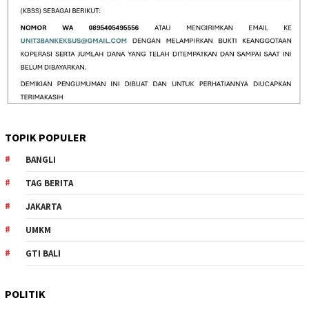
TOPIK POPULER
BANGLI
TAG BERITA
JAKARTA
UMKM
GTI BALI
POLITIK