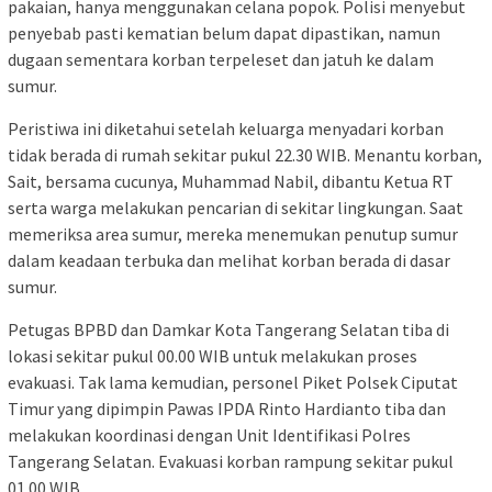
pakaian, hanya menggunakan celana popok. Polisi menyebut
penyebab pasti kematian belum dapat dipastikan, namun
dugaan sementara korban terpeleset dan jatuh ke dalam
sumur.
Peristiwa ini diketahui setelah keluarga menyadari korban
tidak berada di rumah sekitar pukul 22.30 WIB. Menantu korban,
Sait, bersama cucunya, Muhammad Nabil, dibantu Ketua RT
serta warga melakukan pencarian di sekitar lingkungan. Saat
memeriksa area sumur, mereka menemukan penutup sumur
dalam keadaan terbuka dan melihat korban berada di dasar
sumur.
Petugas BPBD dan Damkar Kota Tangerang Selatan tiba di
lokasi sekitar pukul 00.00 WIB untuk melakukan proses
evakuasi. Tak lama kemudian, personel Piket Polsek Ciputat
Timur yang dipimpin Pawas IPDA Rinto Hardianto tiba dan
melakukan koordinasi dengan Unit Identifikasi Polres
Tangerang Selatan. Evakuasi korban rampung sekitar pukul
01.00 WIB.