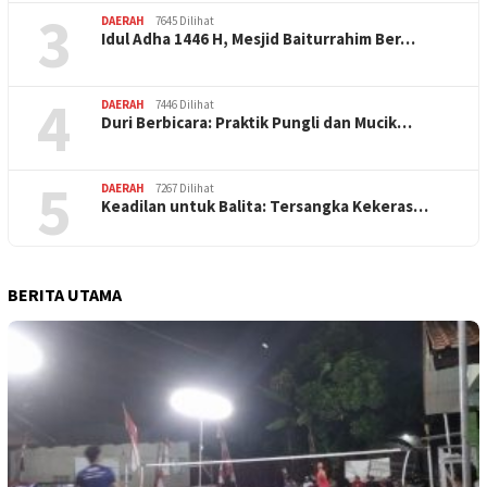
3
DAERAH
7645 Dilihat
Idul Adha 1446 H, Mesjid Baiturrahim Ber…
4
DAERAH
7446 Dilihat
Duri Berbicara: Praktik Pungli dan Mucik…
5
DAERAH
7267 Dilihat
Keadilan untuk Balita: Tersangka Kekeras…
BERITA UTAMA