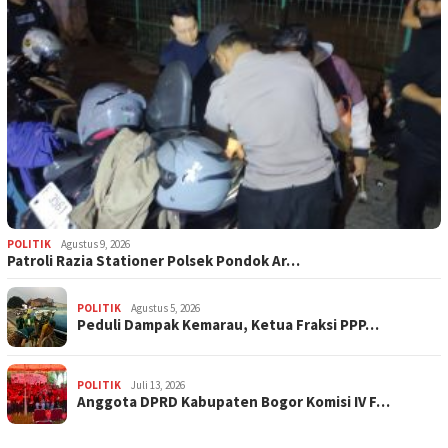
POLITIK
Agustus 9, 2026
Patroli Razia Stationer Polsek Pondok Ar…
POLITIK
Agustus 5, 2026
‎Peduli Dampak Kemarau, Ketua Fraksi PPP…
POLITIK
Juli 13, 2026
Anggota DPRD Kabupaten Bogor Komisi IV F…