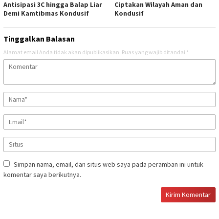
Antisipasi 3C hingga Balap Liar
Ciptakan Wilayah Aman dan
Demi Kamtibmas Kondusif
Kondusif
Tinggalkan Balasan
Alamat email Anda tidak akan dipublikasikan.
Ruas yang wajib ditandai
*
Simpan nama, email, dan situs web saya pada peramban ini untuk
komentar saya berikutnya.