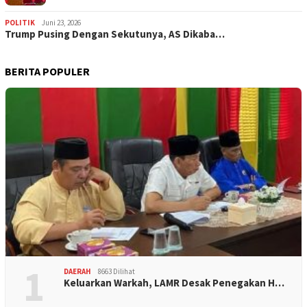
POLITIK
Juni 23, 2026
Trump Pusing Dengan Sekutunya, AS Dikaba…
BERITA POPULER
1
DAERAH
8663 Dilihat
Keluarkan Warkah, LAMR Desak Penegakan H…