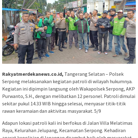
Rakyatmerdekanews.co.id,
Tangerang Selatan – Polsek
Serpong melaksanakan kegiatan patroli di wilayah hukumnya.
Kegiatan ini dipimpin langsung oleh Wakapolsek Serpong, AKP
Purwanto, S.H., dengan melibatkan 12 personel. Patroli dimulai
sekitar pukul 14.33 WIB hingga selesai, menyasar titik-titik
rawan keramaian dan aktivitas masyarakat. 5/9
Adapun lokasi patroli kali ini berfokus di Jalan Villa Melatimas
Raya, Kelurahan Jelupang, Kecamatan Serpong. Kehadiran
aparat kepolisian di lapangan disambut baik oleh masyarakat,