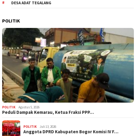
DESA ADAT TEGALANG
POLITIK
POLITIK
Agustus 5, 2026
‎Peduli Dampak Kemarau, Ketua Fraksi PPP…
POLITIK
Juli 13, 2026
Anggota DPRD Kabupaten Bogor Komisi IV F…