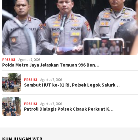
PRESISI
Agustus 7, 2026
Polda Metro Jaya Jelaskan Temuan 996 Ben…
PRESISI
Agustus 7, 2026
Sambut HUT ke-81 RI, Polsek Legok Salurk…
PRESISI
Agustus 7, 2026
Patroli Dialogis Polsek Cisauk Perkuat K…
KUNJUNGAN WEB