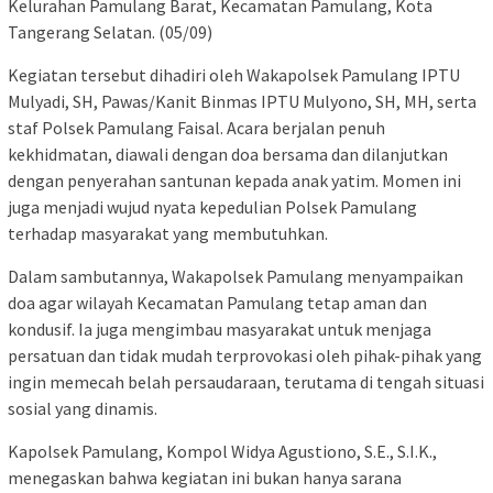
Kelurahan Pamulang Barat, Kecamatan Pamulang, Kota
Tangerang Selatan. (05/09)
Kegiatan tersebut dihadiri oleh Wakapolsek Pamulang IPTU
Mulyadi, SH, Pawas/Kanit Binmas IPTU Mulyono, SH, MH, serta
staf Polsek Pamulang Faisal. Acara berjalan penuh
kekhidmatan, diawali dengan doa bersama dan dilanjutkan
dengan penyerahan santunan kepada anak yatim. Momen ini
juga menjadi wujud nyata kepedulian Polsek Pamulang
terhadap masyarakat yang membutuhkan.
Dalam sambutannya, Wakapolsek Pamulang menyampaikan
doa agar wilayah Kecamatan Pamulang tetap aman dan
kondusif. Ia juga mengimbau masyarakat untuk menjaga
persatuan dan tidak mudah terprovokasi oleh pihak-pihak yang
ingin memecah belah persaudaraan, terutama di tengah situasi
sosial yang dinamis.
Kapolsek Pamulang, Kompol Widya Agustiono, S.E., S.I.K.,
menegaskan bahwa kegiatan ini bukan hanya sarana