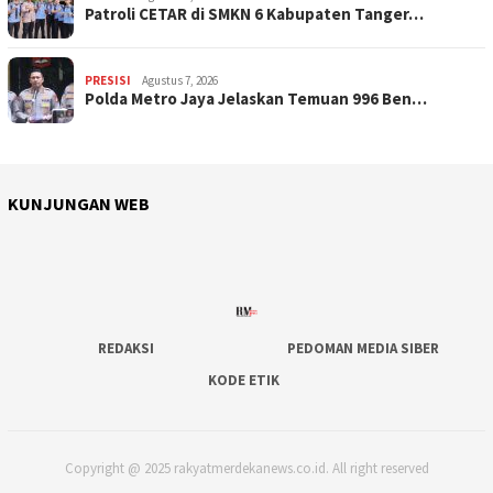
Patroli CETAR di SMKN 6 Kabupaten Tanger…
PRESISI
Agustus 7, 2026
Polda Metro Jaya Jelaskan Temuan 996 Ben…
KUNJUNGAN WEB
REDAKSI
PEDOMAN MEDIA SIBER
KODE ETIK
Copyright @ 2025 rakyatmerdekanews.co.id. All right reserved