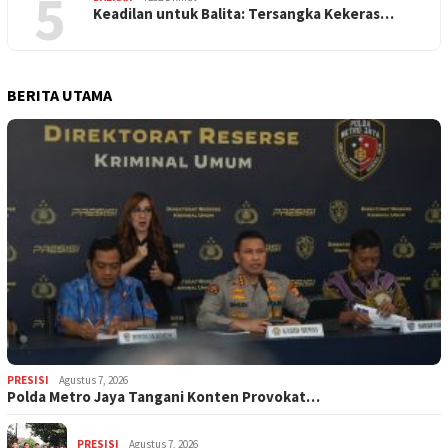
5
Keadilan untuk Balita: Tersangka Kekeras…
BERITA UTAMA
PRESISI
Agustus 7, 2026
Polda Metro Jaya Tangani Konten Provokat…
PRESISI
Agustus 7, 2026