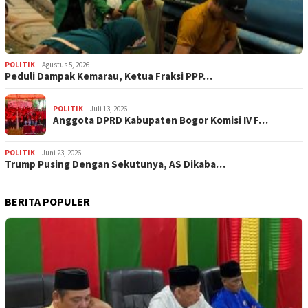
POLITIK
Agustus 5, 2026
‎Peduli Dampak Kemarau, Ketua Fraksi PPP…
POLITIK
Juli 13, 2026
Anggota DPRD Kabupaten Bogor Komisi IV F…
POLITIK
Juni 23, 2026
Trump Pusing Dengan Sekutunya, AS Dikaba…
BERITA POPULER