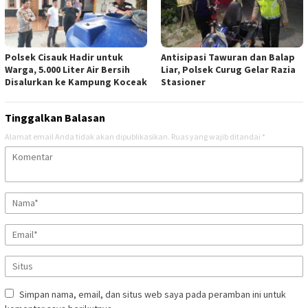
Polsek Cisauk Hadir untuk
Antisipasi Tawuran dan Balap
Warga, 5.000 Liter Air Bersih
Liar, Polsek Curug Gelar Razia
Disalurkan ke Kampung Koceak
Stasioner
Tinggalkan Balasan
Alamat email Anda tidak akan dipublikasikan.
Ruas yang wajib ditandai
*
Simpan nama, email, dan situs web saya pada peramban ini untuk