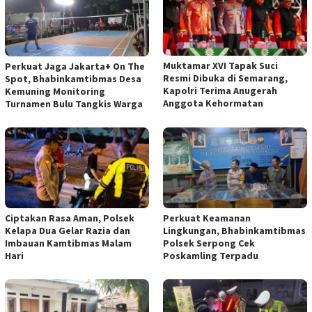
Muktamar XVI Tapak Suci
Perkuat Jaga Jakarta+ On The
Resmi Dibuka di Semarang,
Spot, Bhabinkamtibmas Desa
Kapolri Terima Anugerah
Kemuning Monitoring
Anggota Kehormatan
Turnamen Bulu Tangkis Warga
Ciptakan Rasa Aman, Polsek
Perkuat Keamanan
Kelapa Dua Gelar Razia dan
Lingkungan, Bhabinkamtibmas
Imbauan Kamtibmas Malam
Polsek Serpong Cek
Hari
Poskamling Terpadu