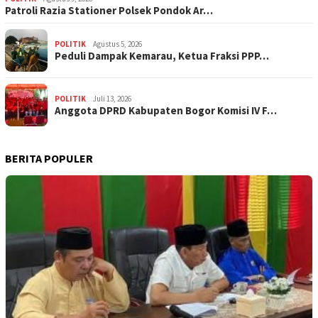
Patroli Razia Stationer Polsek Pondok Ar…
POLITIK
Agustus 5, 2026
‎Peduli Dampak Kemarau, Ketua Fraksi PPP…
POLITIK
Juli 13, 2026
Anggota DPRD Kabupaten Bogor Komisi IV F…
BERITA POPULER