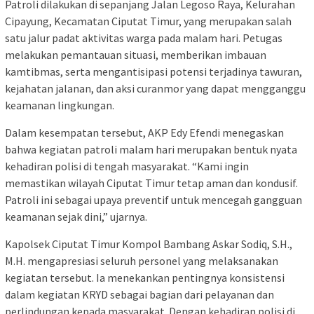
Patroli dilakukan di sepanjang Jalan Legoso Raya, Kelurahan
Cipayung, Kecamatan Ciputat Timur, yang merupakan salah
satu jalur padat aktivitas warga pada malam hari. Petugas
melakukan pemantauan situasi, memberikan imbauan
kamtibmas, serta mengantisipasi potensi terjadinya tawuran,
kejahatan jalanan, dan aksi curanmor yang dapat mengganggu
keamanan lingkungan.
Dalam kesempatan tersebut, AKP Edy Efendi menegaskan
bahwa kegiatan patroli malam hari merupakan bentuk nyata
kehadiran polisi di tengah masyarakat. “Kami ingin
memastikan wilayah Ciputat Timur tetap aman dan kondusif.
Patroli ini sebagai upaya preventif untuk mencegah gangguan
keamanan sejak dini,” ujarnya.
Kapolsek Ciputat Timur Kompol Bambang Askar Sodiq, S.H.,
M.H. mengapresiasi seluruh personel yang melaksanakan
kegiatan tersebut. Ia menekankan pentingnya konsistensi
dalam kegiatan KRYD sebagai bagian dari pelayanan dan
perlindungan kepada masyarakat. Dengan kehadiran polisi di