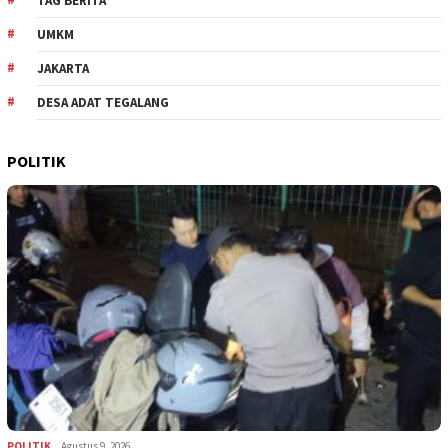
TAG BERITA
UMKM
JAKARTA
DESA ADAT TEGALANG
POLITIK
POLITIK
Agustus 9, 2026