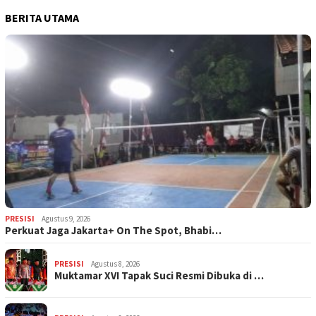
BERITA UTAMA
PRESISI
Agustus 9, 2026
Perkuat Jaga Jakarta+ On The Spot, Bhabi…
PRESISI
Agustus 8, 2026
Muktamar XVI Tapak Suci Resmi Dibuka di …