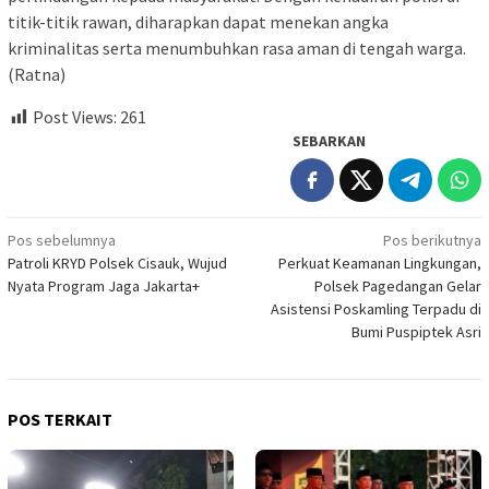
titik-titik rawan, diharapkan dapat menekan angka
kriminalitas serta menumbuhkan rasa aman di tengah warga.
(Ratna)
Post Views:
261
SEBARKAN
Navigasi
Pos sebelumnya
Pos berikutnya
Patroli KRYD Polsek Cisauk, Wujud
Perkuat Keamanan Lingkungan,
pos
Nyata Program Jaga Jakarta+
Polsek Pagedangan Gelar
Asistensi Poskamling Terpadu di
Bumi Puspiptek Asri
POS TERKAIT