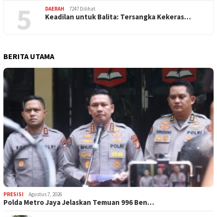
5
DAERAH
7247 Dilihat
Keadilan untuk Balita: Tersangka Kekeras…
BERITA UTAMA
PRESISI
Agustus 7, 2026
Polda Metro Jaya Jelaskan Temuan 996 Ben…