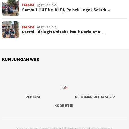
PRESISI
Agustus 7, 2026
Sambut HUT ke-81 RI, Polsek Legok Salurk…
PRESISI
Agustus 7, 2026
Patroli Dialogis Polsek Cisauk Perkuat K…
KUNJUNGAN WEB
REDAKSI
PEDOMAN MEDIA SIBER
KODE ETIK
Copyright @ 2025 rakyatmerdekanews.co.id. All right reserved