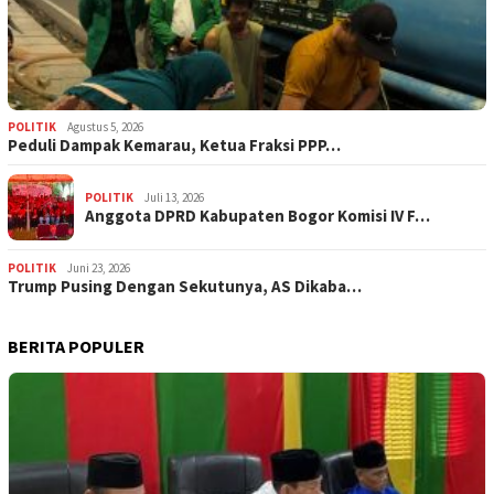
POLITIK
Agustus 5, 2026
‎Peduli Dampak Kemarau, Ketua Fraksi PPP…
POLITIK
Juli 13, 2026
Anggota DPRD Kabupaten Bogor Komisi IV F…
POLITIK
Juni 23, 2026
Trump Pusing Dengan Sekutunya, AS Dikaba…
BERITA POPULER