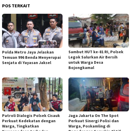
POS TERKAIT
Sambut HUT ke-81 RI, Polsek
Polda Metro Jaya Jelaskan
Legok Salurkan Air Bersih
Temuan 996 Benda Menyerupai
untuk Warga Desa
Senjata di Yayasan Jaksel
Bojongkamal
Patroli Dialogis Polsek Cisauk
Jaga Jakarta On The Spot
Perkuat Kedekatan dengan
Perkuat Sinergi Polisi dan
Warga, Tingkatkan
Warga, Poskamling di