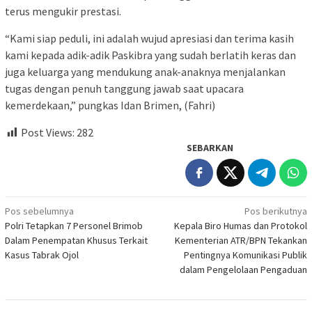
terus mengukir prestasi.
“Kami siap peduli, ini adalah wujud apresiasi dan terima kasih
kami kepada adik-adik Paskibra yang sudah berlatih keras dan
juga keluarga yang mendukung anak-anaknya menjalankan
tugas dengan penuh tanggung jawab saat upacara
kemerdekaan,” pungkas Idan Brimen, (Fahri)
Post Views:
282
SEBARKAN
Navigasi
Pos sebelumnya
Pos berikutnya
Polri Tetapkan 7 Personel Brimob
Kepala Biro Humas dan Protokol
pos
Dalam Penempatan Khusus Terkait
Kementerian ATR/BPN Tekankan
Kasus Tabrak Ojol
Pentingnya Komunikasi Publik
dalam Pengelolaan Pengaduan