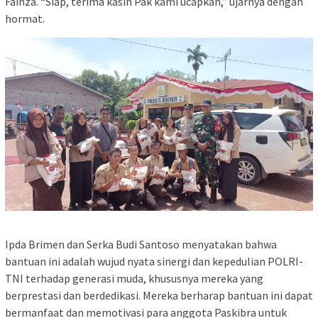
Fainza. “Siap, terima kasih Pak kami ucapkan,” ujarnya dengan
hormat.
Ipda Brimen dan Serka Budi Santoso menyatakan bahwa
bantuan ini adalah wujud nyata sinergi dan kepedulian POLRI-
TNI terhadap generasi muda, khususnya mereka yang
berprestasi dan berdedikasi. Mereka berharap bantuan ini dapat
bermanfaat dan memotivasi para anggota Paskibra untuk