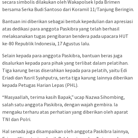
secara simbolis dilakukan oleh Wakapolsek Ipda Brimen
bersama Serka Budi Santoso dari Koramil 11/Tanjung Beringin.
Bantuan ini diberikan sebagai bentuk kepedulian dan apresiasi
atas dedikasi para anggota Paskibra yang telah berhasil
melaksanakan tugas pengibaran bendera pada upacara HUT
ke-80 Republik Indonesia, 17 Agustus lalu.
Selain kepada para anggota Paskibra, bantuan beras juga
disalurkan kepada para pihak yang terlibat dalam pelatihan.
Tiga karung beras diserahkan kepada para pelatih, yaitu Edi
Eriadi dan Yusril Syahputra, serta tiga karung lainnya diberikan
kepada Petugas Harian Lepas (PHL).
“Masyaallah, terima kasih Bapak,” ucap Nazwa Sihombing,
salah satu anggota Paskibra, dengan wajah gembira. Ia
mengaku terharu atas perhatian yang diberikan oleh aparat
TNI dan Polri.
Hal senada juga disampaikan oleh anggota Paskibra lainnya,